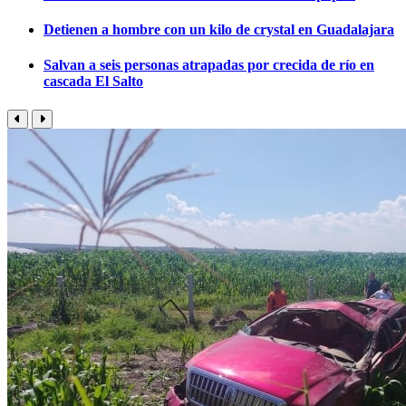
Detienen a hombre con un kilo de crystal en Guadalajara
Salvan a seis personas atrapadas por crecida de río en
cascada El Salto