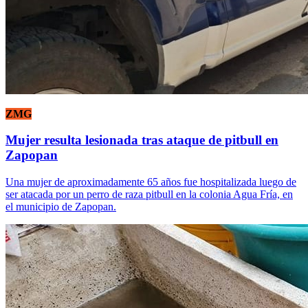
ZMG
Mujer resulta lesionada tras ataque de pitbull en
Zapopan
Una mujer de aproximadamente 65 años fue hospitalizada luego de
ser atacada por un perro de raza pitbull en la colonia Agua Fría, en
el municipio de Zapopan.