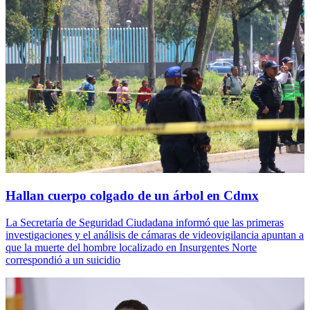
Hallan cuerpo colgado de un árbol en Cdmx
La Secretaría de Seguridad Ciudadana informó que las primeras
investigaciones y el análisis de cámaras de videovigilancia apuntan a
que la muerte del hombre localizado en Insurgentes Norte
correspondió a un suicidio