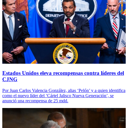
Estados Unidos eleva recompensas contra líderes del
CJNG
Por Juan Carlos Valencia González, alias ‘Pelón’ y a quien identifica
como el nuevo líder del ‘Cártel Jalisco Nueva Generación’, se
anunció una recompensa de 25 mdd.