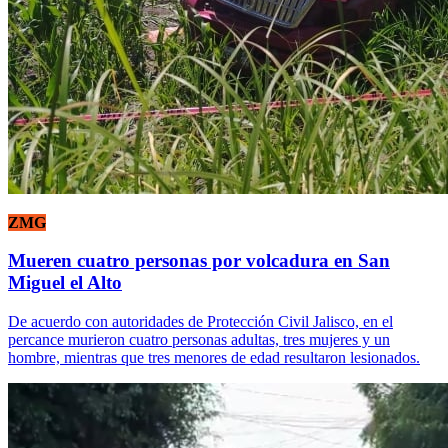
ZMG
Mueren cuatro personas por volcadura en San
Miguel el Alto
De acuerdo con autoridades de Protección Civil Jalisco, en el
percance murieron cuatro personas adultas, tres mujeres y un
hombre, mientras que tres menores de edad resultaron lesionados.