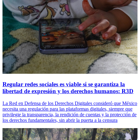
Regular redes sociales es viable si se garantiza la
libertad de expresión y los derechos humanos: R3D
La Red en Defensa de los Derechos Digitales consideró que México
necesita una regulación para las plataformas digitales, siempre que
privilegie la transparencia, la rendición de cuentas y la protección de
los derechos fundamentales, sin abrir la puerta a la censura