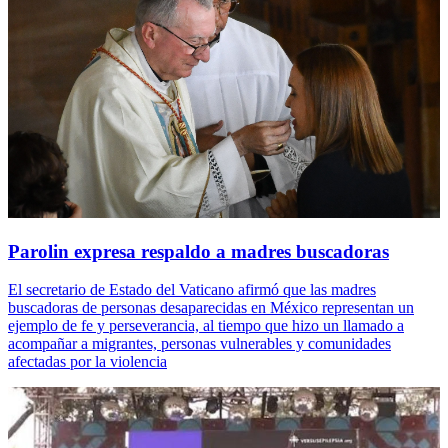
Parolin expresa respaldo a madres buscadoras
El secretario de Estado del Vaticano afirmó que las madres
buscadoras de personas desaparecidas en México representan un
ejemplo de fe y perseverancia, al tiempo que hizo un llamado a
acompañar a migrantes, personas vulnerables y comunidades
afectadas por la violencia