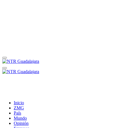
Inicio
ZMG
País
Mundo
Opinión