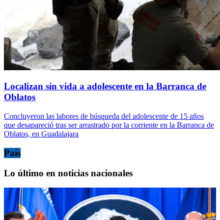
Localizan sin vida a adolescente en la Barranca de
Oblatos
Concluyeron las labores de búsqueda del adolescente de 15 años
que desapareció tras ser arrastrado por la corriente en la Barranca de
Oblatos, en Guadalajara
País
Lo último en noticias nacionales