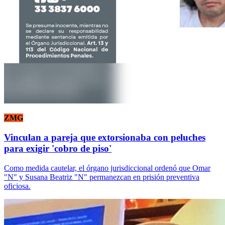
ZMG
Vinculan a pareja que extorsionaba con peluches
para exigir 'cobro de piso'
Como medida cautelar, el órgano jurisdiccional ordenó que Omar
"N" y Susana Beatriz "N" permanezcan en prisión preventiva
oficiosa.