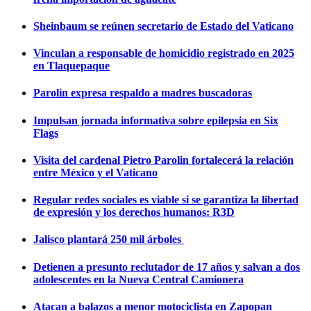
Sheinbaum se reúnen secretario de Estado del Vaticano
Vinculan a responsable de homicidio registrado en 2025
en Tlaquepaque
Parolin expresa respaldo a madres buscadoras
Impulsan jornada informativa sobre epilepsia en Six
Flags
Visita del cardenal Pietro Parolin fortalecerá la relación
entre México y el Vaticano
Regular redes sociales es viable si se garantiza la libertad
de expresión y los derechos humanos: R3D
Jalisco plantará 250 mil árboles
Detienen a presunto reclutador de 17 años y salvan a dos
adolescentes en la Nueva Central Camionera
Atacan a balazos a menor motociclista en Zapopan