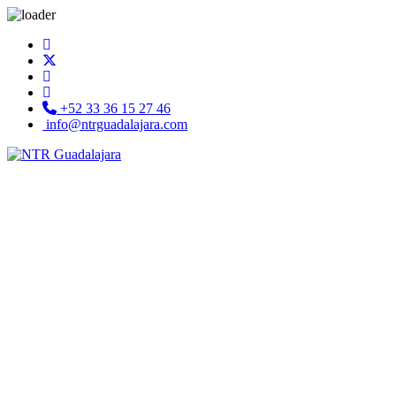
+52 33 36 15 27 46
info@ntrguadalajara.com