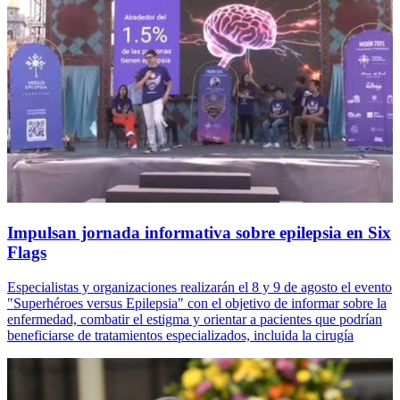
Impulsan jornada informativa sobre epilepsia en Six
Flags
Especialistas y organizaciones realizarán el 8 y 9 de agosto el evento
"Superhéroes versus Epilepsia" con el objetivo de informar sobre la
enfermedad, combatir el estigma y orientar a pacientes que podrían
beneficiarse de tratamientos especializados, incluida la cirugía