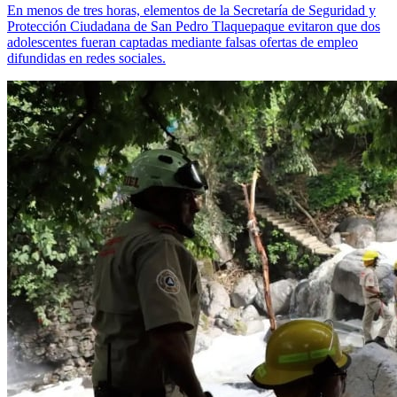
En menos de tres horas, elementos de la Secretaría de Seguridad y
Protección Ciudadana de San Pedro Tlaquepaque evitaron que dos
adolescentes fueran captadas mediante falsas ofertas de empleo
difundidas en redes sociales.