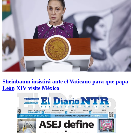
Sheinbaum insistirá ante el Vaticano para que papa
León XIV visite México