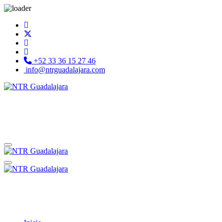
+52 33 36 15 27 46
info@ntrguadalajara.com