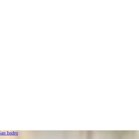
an Isidro