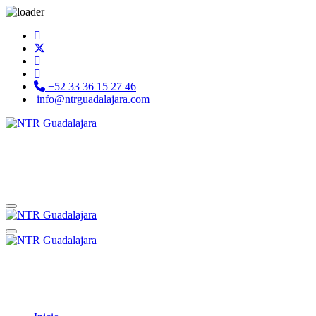
+52 33 36 15 27 46
info@ntrguadalajara.com