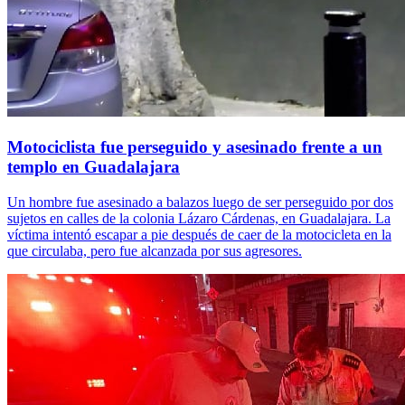
Motociclista fue perseguido y asesinado frente a un
templo en Guadalajara
Un hombre fue asesinado a balazos luego de ser perseguido por dos
sujetos en calles de la colonia Lázaro Cárdenas, en Guadalajara. La
víctima intentó escapar a pie después de caer de la motocicleta en la
que circulaba, pero fue alcanzada por sus agresores.