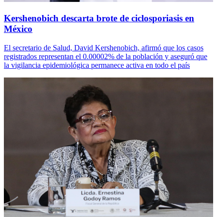
Kershenobich descarta brote de ciclosporiasis en
México
El secretario de Salud, David Kershenobich, afirmó que los casos
registrados representan el 0.00002% de la población y aseguró que
la vigilancia epidemiológica permanece activa en todo el país