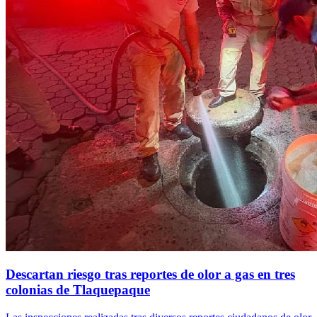
Descartan riesgo tras reportes de olor a gas en tres
colonias de Tlaquepaque