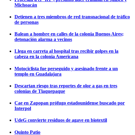
Michoacán
Detienen a tres miembros de red transnacional de tráfico
de personas
Balean a hombre en calles de la colonia Buenos Aires;
detonación alarma a vecinos
Llega en carreta al hospital tras recibir golpes en la
cabeza en la colonia Americana
Motociclista fue perseguido y asesinado frente a un
templo en Guadalajara
Descartan riesgo tras reportes de olor a gas en tres
colonias de Tlaquepaque
Cae en Zapopan prófugo estadounidense buscado por
Interpol
UdeG convierte residuos de agave en biotextil
Quinto Patio