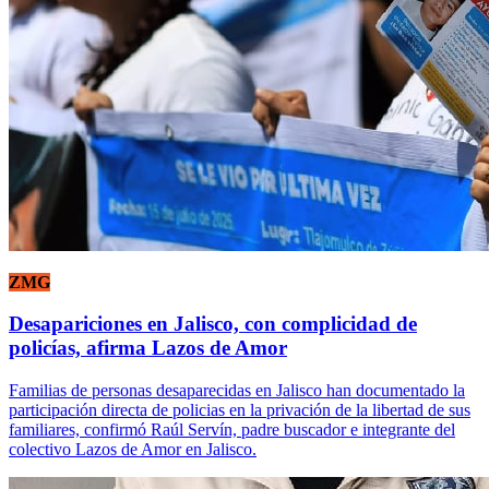
ZMG
Desapariciones en Jalisco, con complicidad de
policías, afirma Lazos de Amor
Familias de personas desaparecidas en Jalisco han documentado la
participación directa de policias en la privación de la libertad de sus
familiares, confirmó Raúl Servín, padre buscador e integrante del
colectivo Lazos de Amor en Jalisco.