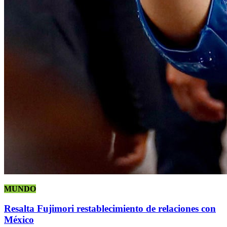
MUNDO
Resalta Fujimori restablecimiento de relaciones con
México