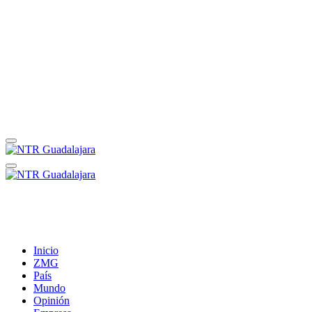
Inicio
ZMG
País
Mundo
Opinión