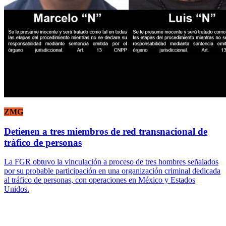
ZMG
Detienen a tres miembros de red transnacional de
tráfico de personas
La FGR obtuvo la vinculación a proceso de tres hombres señalados
por su probable participación en una organización criminal dedicada
al tráfico de personas, con operaciones en México y Estados
Unidos.