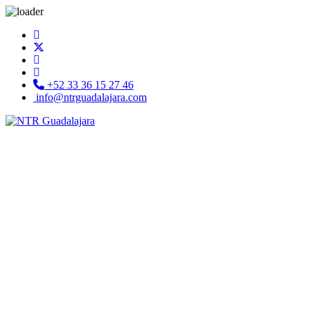
+52 33 36 15 27 46
info@ntrguadalajara.com