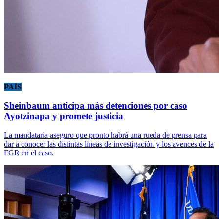
PAÍS
Sheinbaum anticipa más detenciones por caso
Ayotzinapa y promete justicia
La mandataria aseguro que pronto habrá una rueda de prensa para
dar a conocer las distintas líneas de investigación y los avences de la
FGR en el caso.