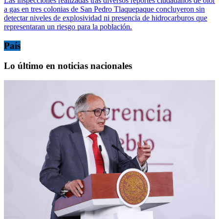
Las inspecciones realizadas tras diversos reportes ciudadanos de olor
a gas en tres colonias de San Pedro Tlaquepaque concluyeron sin
detectar niveles de explosividad ni presencia de hidrocarburos que
representaran un riesgo para la población.
País
Lo último en noticias nacionales