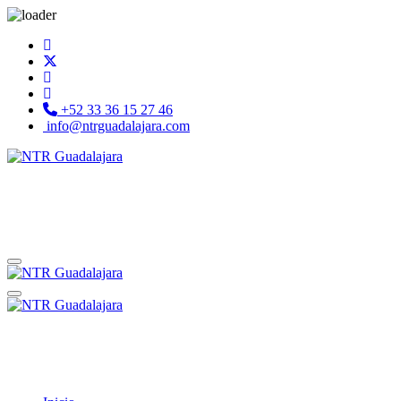
+52 33 36 15 27 46
info@ntrguadalajara.com