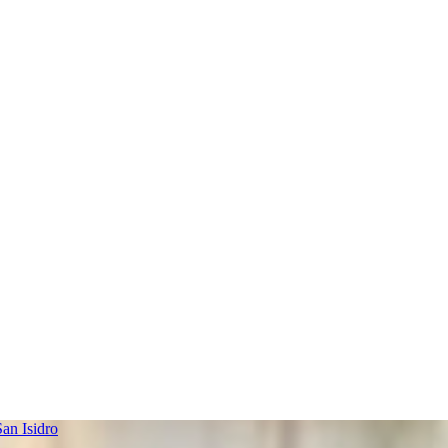
an Isidro