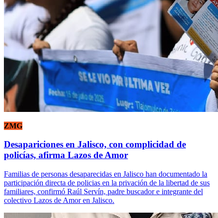
ZMG
Desapariciones en Jalisco, con complicidad de
policías, afirma Lazos de Amor
Familias de personas desaparecidas en Jalisco han documentado la
participación directa de policias en la privación de la libertad de sus
familiares, confirmó Raúl Servín, padre buscador e integrante del
colectivo Lazos de Amor en Jalisco.