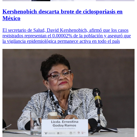
Kershenobich descarta brote de ciclosporiasis en
México
El secretario de Salud, David Kershenobich, afirmó que los casos
registrados representan el 0.00002% de la población y aseguró que
la vigilancia epidemiológica permanece activa en todo el país