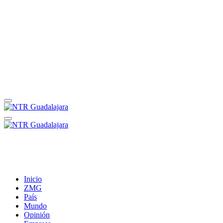
Inicio
ZMG
País
Mundo
Opinión