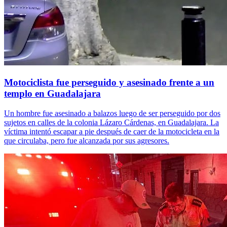
Motociclista fue perseguido y asesinado frente a un
templo en Guadalajara
Un hombre fue asesinado a balazos luego de ser perseguido por dos
sujetos en calles de la colonia Lázaro Cárdenas, en Guadalajara. La
víctima intentó escapar a pie después de caer de la motocicleta en la
que circulaba, pero fue alcanzada por sus agresores.