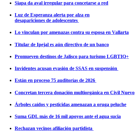
Siapa da aval irregular para concetarse a red
Luz de Esperanza alerta por alza en
desapariciones de adolescentes
Lo vinculan por amenazas contra su esposa en Vallarta
Titular de Ipejal es aún directivo de un banco
Promueven destinos de Jalisco para turismo LGBTIQ+
Invidentes acusan evasión de SSAS en suspensión
Están en proceso 75 auditorías de 2026
Concretan tercera donación multiorgánica en Civil Nuevo
Árboles caídos y pesticidas amenazan a oruga peluche
Suma GDL más de 16 mil apoyos ante el agua sucia
Rechazan vecinos afiliación partidista