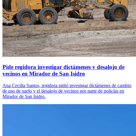
Pide regidora investigar dictámenes y desalojo de
vecinos en Mirador de San Isidro
Ana Cecilia Santos, regidora pidió investigar dictámenes de cambio
de uso de suelo y el desalojo de vecinos por parte de policías en
Mirador de San Isidro.