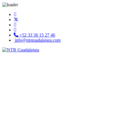
+52 33 36 15 27 46
info@ntrguadalajara.com