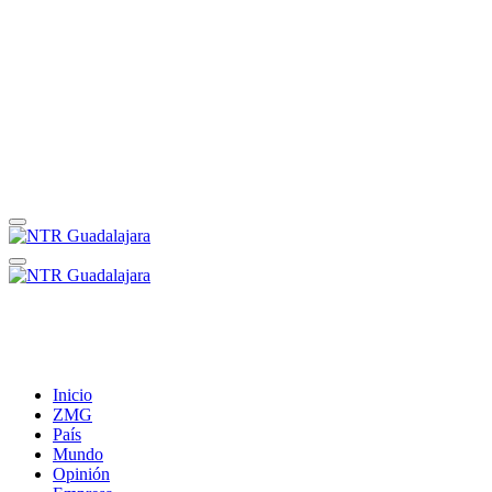
Inicio
ZMG
País
Mundo
Opinión