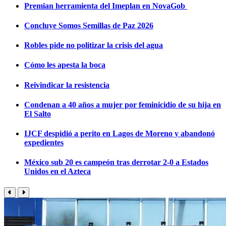
Premian herramienta del Imeplan en NovaGob
Concluye Somos Semillas de Paz 2026
Robles pide no politizar la crisis del agua
Cómo les apesta la boca
Reivindicar la resistencia
Condenan a 40 años a mujer por feminicidio de su hija en
El Salto
IJCF despidió a perito en Lagos de Moreno y abandonó
expedientes
México sub 20 es campeón tras derrotar 2-0 a Estados
Unidos en el Azteca