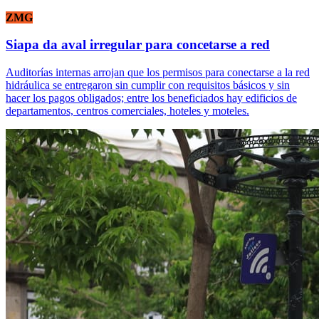
ZMG
Siapa da aval irregular para concetarse a red
Auditorías internas arrojan que los permisos para conectarse a la red
hidráulica se entregaron sin cumplir con requisitos básicos y sin
hacer los pagos obligados; entre los beneficiados hay edificios de
departamentos, centros comerciales, hoteles y moteles.