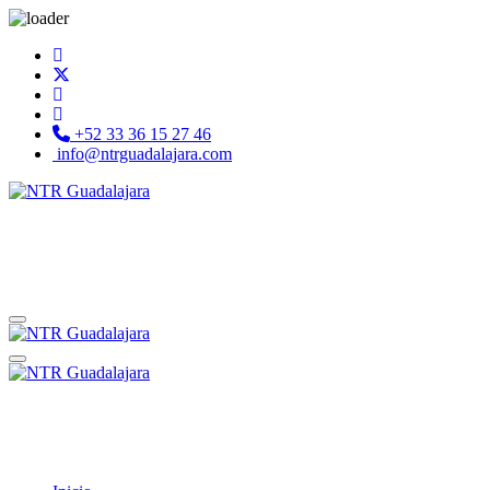
+52 33 36 15 27 46
info@ntrguadalajara.com