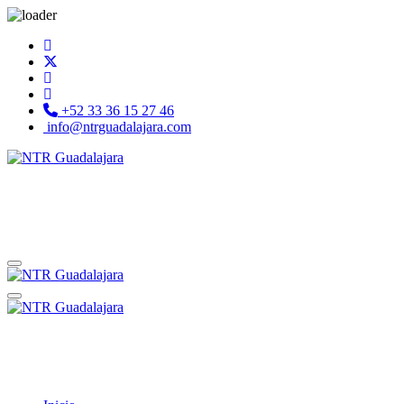
+52 33 36 15 27 46
info@ntrguadalajara.com