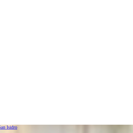
an Isidro