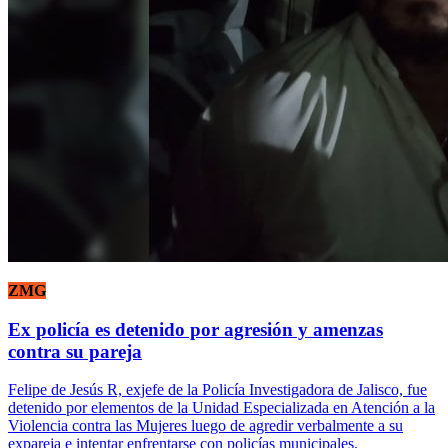
ZMG
Ex policía es detenido por agresión y amenzas
contra su pareja
Felipe de Jesús R, exjefe de la Policía Investigadora de Jalisco, fue
detenido por elementos de la Unidad Especializada en Atención a la
Violencia contra las Mujeres luego de agredir verbalmente a su
expareja e intentar enfrentarse con policías municipales.