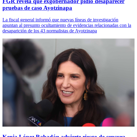
FGR revela que exgobernador pidió desaparecer
pruebas de caso Ayotzinapa
La fiscal general informó que nuevas líneas de investigación
apuntan al presunto ocultamiento de evidencias relacionadas con la
desaparición de los 43 normalistas de Ayotzinapa
Kenia López Rabadán advierte riesgo de censura