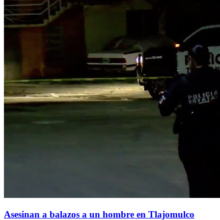
Asesinan a balazos a un hombre en Tlajomulco