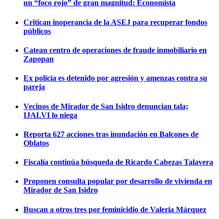
un “foco rojo” de gran magnitud: Economista
Critican inoperancia de la ASEJ para recuperar fondos
públicos
Catean centro de operaciones de fraude inmobiliario en
Zapopan
Ex policía es detenido por agresión y amenzas contra su
pareja
Vecinos de Mirador de San Isidro denuncian tala;
IJALVI lo niega
Reporta 627 acciones tras inundación en Balcones de
Oblatos
Fiscalía continúa búsqueda de Ricardo Cabezas Talavera
Proponen consulta popular por desarrollo de vivienda en
Mirador de San Isidro
Buscan a otros tres por feminicidio de Valeria Márquez