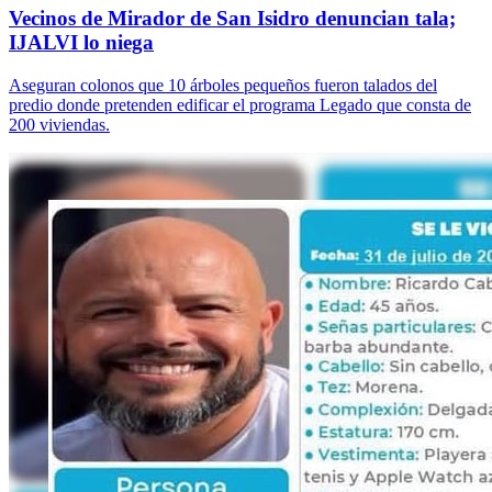
Vecinos de Mirador de San Isidro denuncian tala;
IJALVI lo niega
Aseguran colonos que 10 árboles pequeños fueron talados del
predio donde pretenden edificar el programa Legado que consta de
200 viviendas.