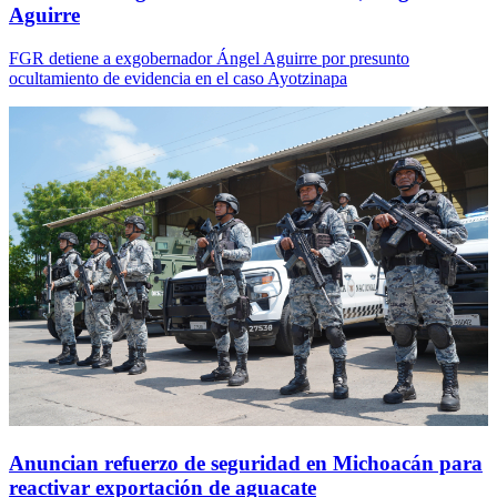
Aguirre
FGR detiene a exgobernador Ángel Aguirre por presunto
ocultamiento de evidencia en el caso Ayotzinapa
Anuncian refuerzo de seguridad en Michoacán para
reactivar exportación de aguacate