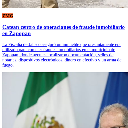
ZMG
Catean centro de operaciones de fraude inmobiliario
en Zapopan
La Fiscalía de Jalisco aseguró un inmueble que presuntamente era
utilizado para cometer fraudes inmobiliarios en el municipio de
Zapopan, donde agentes localizaron documentación, sellos de
notarías, dispositivos electrónicos, dinero en efectivo y un arma de
fuego.