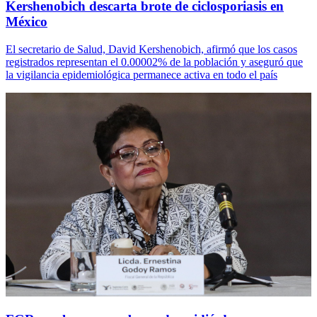
Kershenobich descarta brote de ciclosporiasis en
México
El secretario de Salud, David Kershenobich, afirmó que los casos
registrados representan el 0.00002% de la población y aseguró que
la vigilancia epidemiológica permanece activa en todo el país