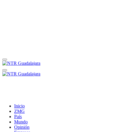
Inicio
ZMG
País
Mundo
Opinión