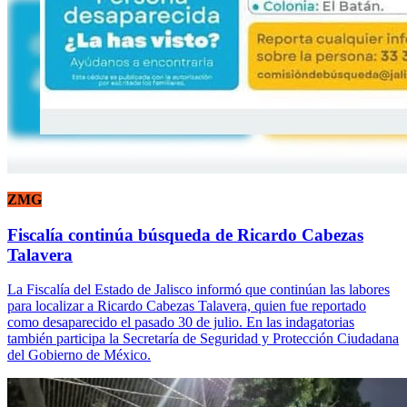
ZMG
Fiscalía continúa búsqueda de Ricardo Cabezas
Talavera
La Fiscalía del Estado de Jalisco informó que continúan las labores
para localizar a Ricardo Cabezas Talavera, quien fue reportado
como desaparecido el pasado 30 de julio. En las indagatorias
también participa la Secretaría de Seguridad y Protección Ciudadana
del Gobierno de México.