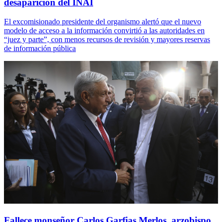
desaparición del INAI
El excomisionado presidente del organismo alertó que el nuevo
modelo de acceso a la información convirtió a las autoridades en
“juez y parte”, con menos recursos de revisión y mayores reservas
de información pública
Fallece monseñor Carlos Garfias Merlos, arzobispo