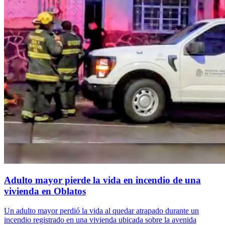
Adulto mayor pierde la vida en incendio de una
vivienda en Oblatos
Un adulto mayor perdió la vida al quedar atrapado durante un
incendio registrado en una vivienda ubicada sobre la avenida