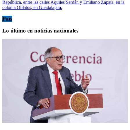
República, entre las calles Aquiles Serdán y Emiliano Zapata, en la
colonia Oblatos, en Guadalajara.
País
Lo último en noticias nacionales