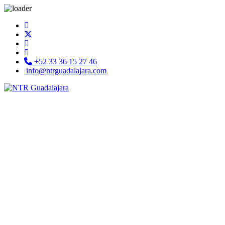
+52 33 36 15 27 46
info@ntrguadalajara.com