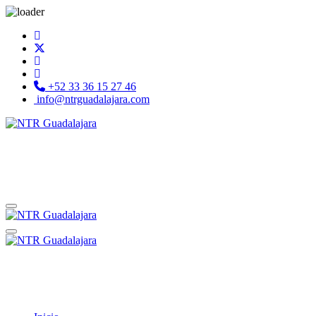
+52 33 36 15 27 46
info@ntrguadalajara.com