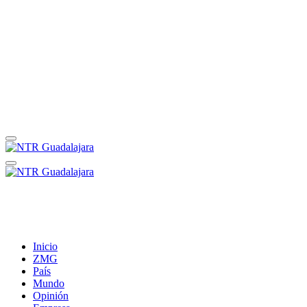
Inicio
ZMG
País
Mundo
Opinión