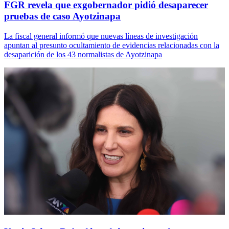
FGR revela que exgobernador pidió desaparecer
pruebas de caso Ayotzinapa
La fiscal general informó que nuevas líneas de investigación
apuntan al presunto ocultamiento de evidencias relacionadas con la
desaparición de los 43 normalistas de Ayotzinapa