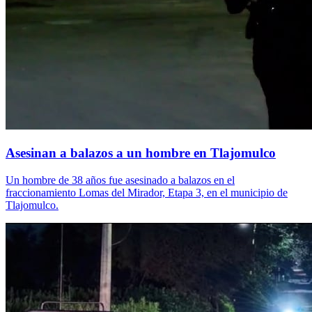
Asesinan a balazos a un hombre en Tlajomulco
Un hombre de 38 años fue asesinado a balazos en el
fraccionamiento Lomas del Mirador, Etapa 3, en el municipio de
Tlajomulco.