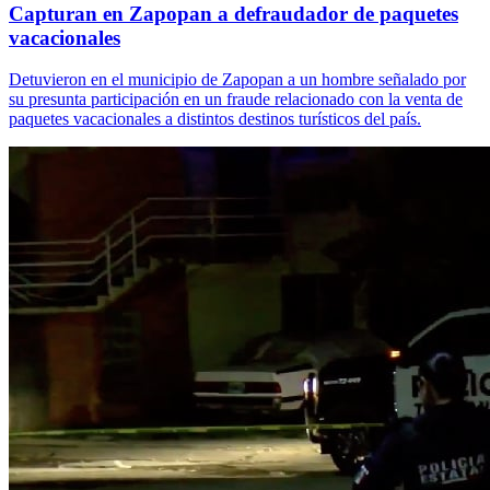
Capturan en Zapopan a defraudador de paquetes
vacacionales
Detuvieron en el municipio de Zapopan a un hombre señalado por
su presunta participación en un fraude relacionado con la venta de
paquetes vacacionales a distintos destinos turísticos del país.