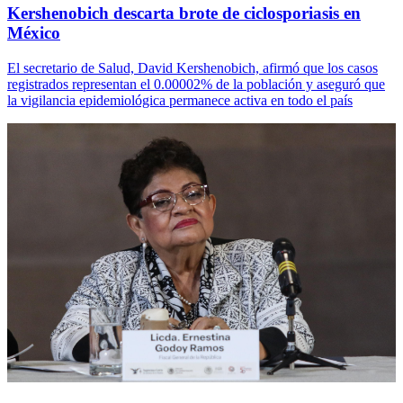
Kershenobich descarta brote de ciclosporiasis en
México
El secretario de Salud, David Kershenobich, afirmó que los casos
registrados representan el 0.00002% de la población y aseguró que
la vigilancia epidemiológica permanece activa en todo el país