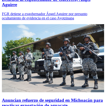
Aguirre
FGR detiene a exgobernador Ángel Aguirre por presunto
ocultamiento de evidencia en el caso Ayotzinapa
Anuncian refuerzo de seguridad en Michoacán para
reactivar exportación de aguacate