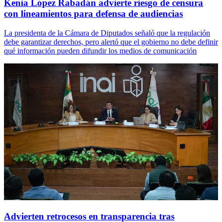
Kenia López Rabadán advierte riesgo de censura
con lineamientos para defensa de audiencias
La presidenta de la Cámara de Diputados señaló que la regulación
debe garantizar derechos, pero alertó que el gobierno no debe definir
qué información pueden difundir los medios de comunicación
Advierten retrocesos en transparencia tras