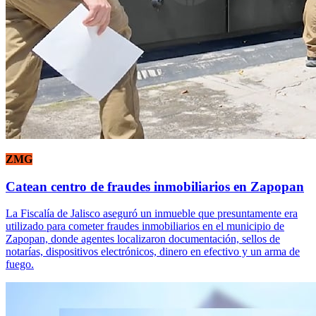
ZMG
Catean centro de fraudes inmobiliarios en Zapopan
La Fiscalía de Jalisco aseguró un inmueble que presuntamente era
utilizado para cometer fraudes inmobiliarios en el municipio de
Zapopan, donde agentes localizaron documentación, sellos de
notarías, dispositivos electrónicos, dinero en efectivo y un arma de
fuego.