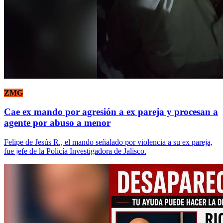
ZMG
Cae ex mando por agresión a ex pareja y procesan a
agente por abuso a menor
Felipe de Jesús R., el mando señalado por violencia a su ex pareja,
fue jefe de la Policía Investigadora de Jalisco.