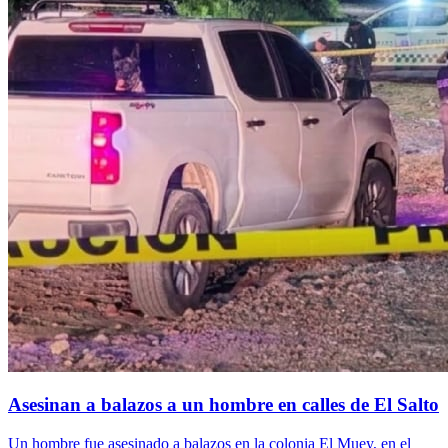
Asesinan a balazos a un hombre en calles de El Salto
Un hombre fue asesinado a balazos en la colonia El Muey, en el