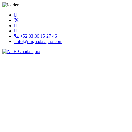
+52 33 36 15 27 46
info@ntrguadalajara.com