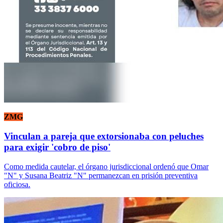
ZMG
Vinculan a pareja que extorsionaba con peluches
para exigir 'cobro de piso'
Como medida cautelar, el órgano jurisdiccional ordenó que Omar
"N" y Susana Beatriz "N" permanezcan en prisión preventiva
oficiosa.