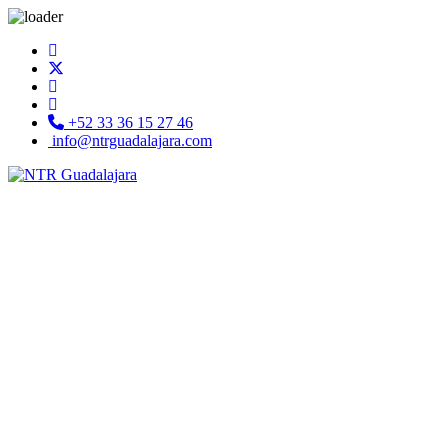
+52 33 36 15 27 46
info@ntrguadalajara.com