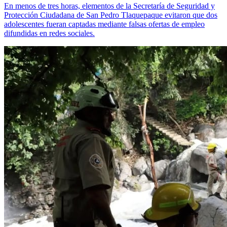
En menos de tres horas, elementos de la Secretaría de Seguridad y
Protección Ciudadana de San Pedro Tlaquepaque evitaron que dos
adolescentes fueran captadas mediante falsas ofertas de empleo
difundidas en redes sociales.