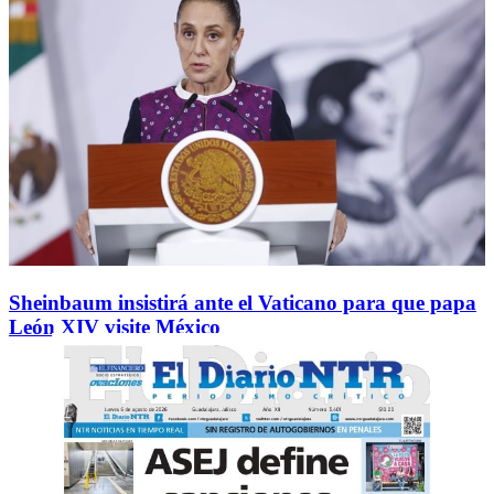
Sheinbaum insistirá ante el Vaticano para que papa
León XIV visite México