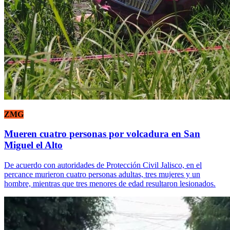
ZMG
Mueren cuatro personas por volcadura en San
Miguel el Alto
De acuerdo con autoridades de Protección Civil Jalisco, en el
percance murieron cuatro personas adultas, tres mujeres y un
hombre, mientras que tres menores de edad resultaron lesionados.