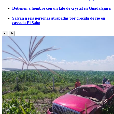
Detienen a hombre con un kilo de crystal en Guadalajara
Salvan a seis personas atrapadas por crecida de río en
cascada El Salto