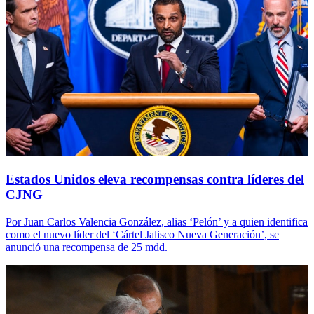
Estados Unidos eleva recompensas contra líderes del
CJNG
Por Juan Carlos Valencia González, alias ‘Pelón’ y a quien identifica
como el nuevo líder del ‘Cártel Jalisco Nueva Generación’, se
anunció una recompensa de 25 mdd.