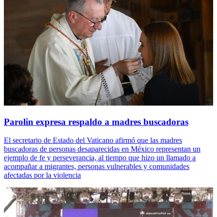
Parolin expresa respaldo a madres buscadoras
El secretario de Estado del Vaticano afirmó que las madres
buscadoras de personas desaparecidas en México representan un
ejemplo de fe y perseverancia, al tiempo que hizo un llamado a
acompañar a migrantes, personas vulnerables y comunidades
afectadas por la violencia