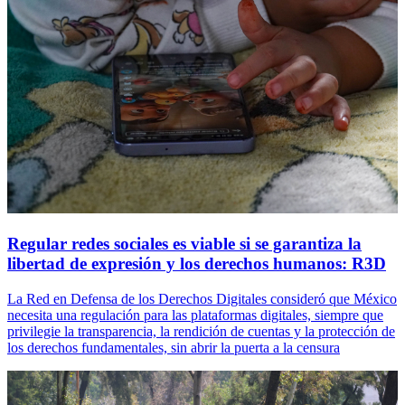
Regular redes sociales es viable si se garantiza la
libertad de expresión y los derechos humanos: R3D
La Red en Defensa de los Derechos Digitales consideró que México
necesita una regulación para las plataformas digitales, siempre que
privilegie la transparencia, la rendición de cuentas y la protección de
los derechos fundamentales, sin abrir la puerta a la censura