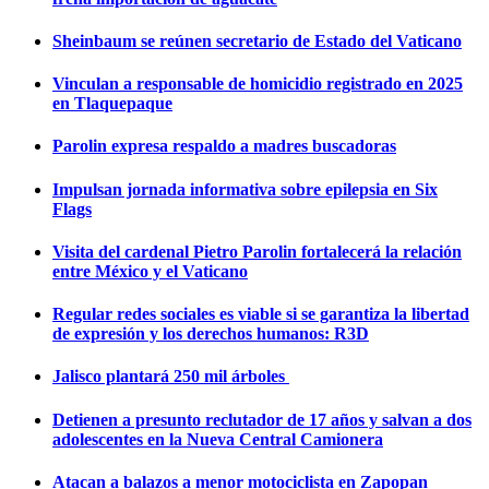
Sheinbaum se reúnen secretario de Estado del Vaticano
Vinculan a responsable de homicidio registrado en 2025
en Tlaquepaque
Parolin expresa respaldo a madres buscadoras
Impulsan jornada informativa sobre epilepsia en Six
Flags
Visita del cardenal Pietro Parolin fortalecerá la relación
entre México y el Vaticano
Regular redes sociales es viable si se garantiza la libertad
de expresión y los derechos humanos: R3D
Jalisco plantará 250 mil árboles
Detienen a presunto reclutador de 17 años y salvan a dos
adolescentes en la Nueva Central Camionera
Atacan a balazos a menor motociclista en Zapopan