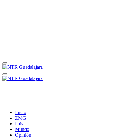
Inicio
ZMG
País
Mundo
Opinión