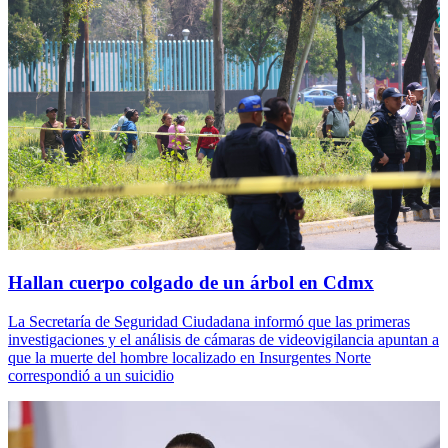
Hallan cuerpo colgado de un árbol en Cdmx
La Secretaría de Seguridad Ciudadana informó que las primeras
investigaciones y el análisis de cámaras de videovigilancia apuntan a
que la muerte del hombre localizado en Insurgentes Norte
correspondió a un suicidio