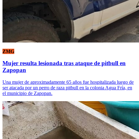
ZMG
Mujer resulta lesionada tras ataque de pitbull en
Zapopan
Una mujer de aproximadamente 65 años fue hospitalizada luego de
ser atacada por un perro de raza pitbull en la colonia Agua Fría, en
el municipio de Zapopan.