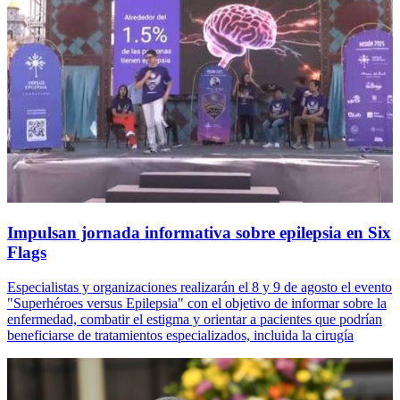
Impulsan jornada informativa sobre epilepsia en Six
Flags
Especialistas y organizaciones realizarán el 8 y 9 de agosto el evento
"Superhéroes versus Epilepsia" con el objetivo de informar sobre la
enfermedad, combatir el estigma y orientar a pacientes que podrían
beneficiarse de tratamientos especializados, incluida la cirugía