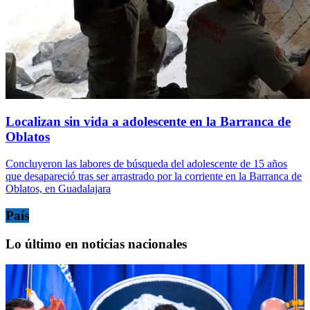
Localizan sin vida a adolescente en la Barranca de
Oblatos
Concluyeron las labores de búsqueda del adolescente de 15 años
que desapareció tras ser arrastrado por la corriente en la Barranca de
Oblatos, en Guadalajara
País
Lo último en noticias nacionales