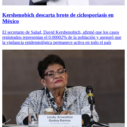
Kershenobich descarta brote de ciclosporiasis en
México
El secretario de Salud, David Kershenobich, afirmó que los casos
registrados representan el 0.00002% de la población y aseguró que
la vigilancia epidemiológica permanece activa en todo el país