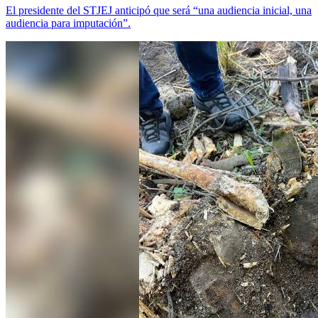
El presidente del STJEJ anticipó que será “una audiencia inicial, una
audiencia para imputación”.