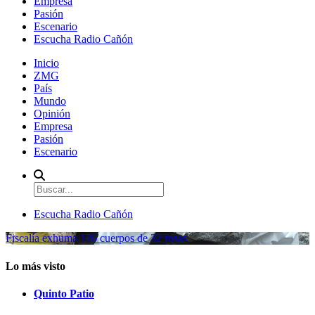
Empresa
Pasión
Escenario
Escucha Radio Cañón
Inicio
ZMG
País
Mundo
Opinión
Empresa
Pasión
Escenario
Escucha Radio Cañón
Fiscalía exhuma 126 cuerpos de 32 fosas
Lo más visto
Quinto Patio