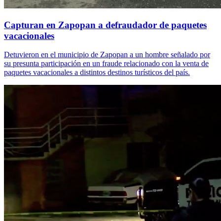
Capturan en Zapopan a defraudador de paquetes
vacacionales
Detuvieron en el municipio de Zapopan a un hombre señalado por
su presunta participación en un fraude relacionado con la venta de
paquetes vacacionales a distintos destinos turísticos del país.