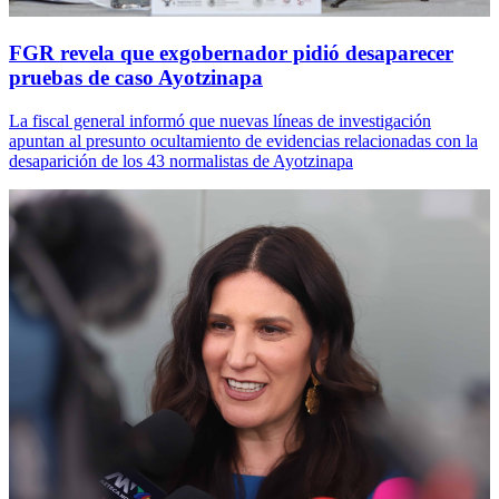
FGR revela que exgobernador pidió desaparecer
pruebas de caso Ayotzinapa
La fiscal general informó que nuevas líneas de investigación
apuntan al presunto ocultamiento de evidencias relacionadas con la
desaparición de los 43 normalistas de Ayotzinapa