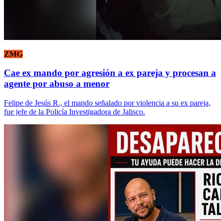
ZMG
Cae ex mando por agresión a ex pareja y procesan a
agente por abuso a menor
Felipe de Jesús R., el mando señalado por violencia a su ex pareja,
fue jefe de la Policía Investigadora de Jalisco.