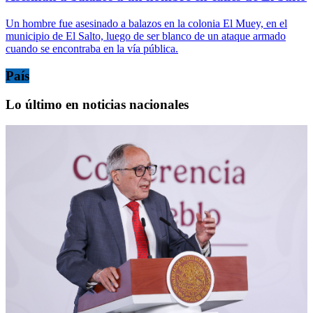
Un hombre fue asesinado a balazos en la colonia El Muey, en el
municipio de El Salto, luego de ser blanco de un ataque armado
cuando se encontraba en la vía pública.
País
Lo último en noticias nacionales