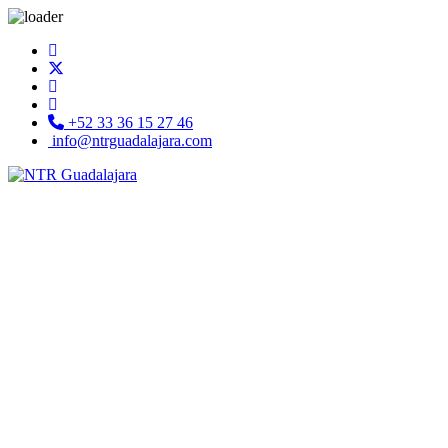
+52 33 36 15 27 46
info@ntrguadalajara.com