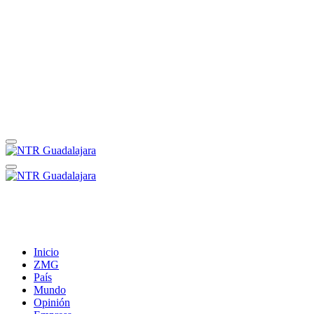
Inicio
ZMG
País
Mundo
Opinión