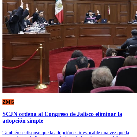
ZMG
SCJN ordena al Congreso de Jalisco eliminar la
adopción simple
También se dispuso que la adopción es irrevocable una vez que la