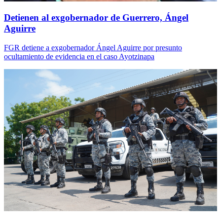
Detienen al exgobernador de Guerrero, Ángel
Aguirre
FGR detiene a exgobernador Ángel Aguirre por presunto
ocultamiento de evidencia en el caso Ayotzinapa