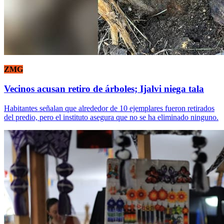
ZMG
Vecinos acusan retiro de árboles; Ijalvi niega tala
Habitantes señalan que alrededor de 10 ejemplares fueron retirados
del predio, pero el instituto asegura que no se ha eliminado ninguno.