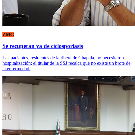
ZMG
Se recuperan ya de ciclosporiasis
Las pacientes, residentes de la ribera de Chapala, no necesitaron
hospitalización; el titular de la SSJ recalca que no existe un brote de
la enfermedad.