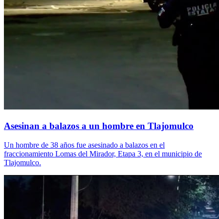
Asesinan a balazos a un hombre en Tlajomulco
Un hombre de 38 años fue asesinado a balazos en el
fraccionamiento Lomas del Mirador, Etapa 3, en el municipio de
Tlajomulco.