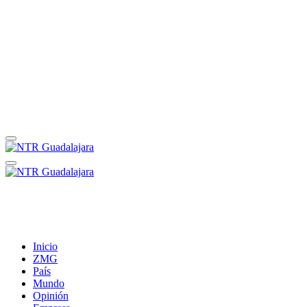
Inicio
ZMG
País
Mundo
Opinión