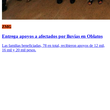
ZMG
Entrega apoyos a afectados por lluvias en Oblatos
Las familias beneficiadas, 78 en total, recibieron apoyos de 12 mil,
16 mil y 20 mil pesos.