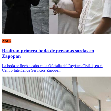
ZMG
Realizan primera boda de personas sordas en
Zapopan
La boda se llevó a cabo en la Oficialía del Registro Civil 1, en el
Centro Integral de Servicios Zapopan.