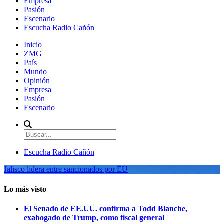
Empresa
Pasión
Escenario
Escucha Radio Cañón
Inicio
ZMG
País
Mundo
Opinión
Empresa
Pasión
Escenario
Escucha Radio Cañón
Jalisco lidera entre sancionados por EU
Lo más visto
El Senado de EE.UU. confirma a Todd Blanche,
exabogado de Trump, como fiscal general