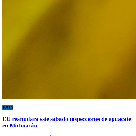
PAÍS
EU reanudará este sábado inspecciones de aguacate
en Michoacán