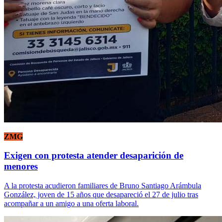
ZMG
Exigen con protesta atender desaparición de
menores
A la protesta acudieron familiares de Bruno Santiago Arámbula
González, joven de 15 años que desapareció el 27 de julio tras
acompañar a un amigo a una oferta laboral.