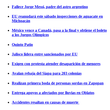
Fallece Jorge Messi, padre del astro argentino
EU reanudará este sábado inspecciones de aguacate en
Michoacán
México vence a Canadá, pasa a la final y obtiene el boleto
a los Juegos Olímpicos
Quinto Patio
Jalisco lidera entre sancionados por EU
Exigen con protesta atender desaparición de menores
Avalan rebaja del Siapa para 203 colonias
Realizan primera boda de personas sordas en Zapopan
Entrega apoyos a afectados por lluvias en Oblatos
Accidentes resaltan en causas de muerte