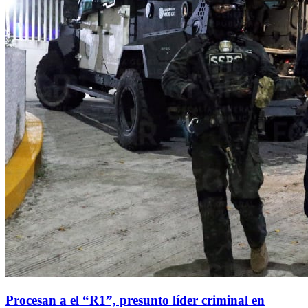
Procesan a el “R1”, presunto líder criminal en