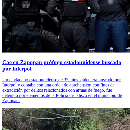
Cae en Zapopan prófugo estadounidense buscado
por Interpol
Un ciudadano estadounidense de 35 años, quien era buscado por
Interpol y contaba con una orden de aprehensión con fines de
extradición por delitos relacionados con armas de fuego, fue
detenido por elementos de la Policía de Jalisco en el municipio de
Zapopan.