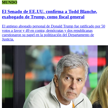
MUNDO
El Senado de EE.UU. confirma a Todd Blanche,
exabogado de Trump, como fiscal general
El antiguo abogado personal de Donald Trump fue ratificado por 50
votos a favor y 49 en contra; demócratas y dos republicanas
cuestionaron su papel en la politización del Departamento de
Justicia.