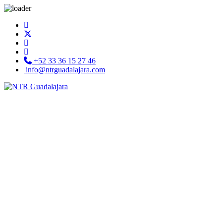
+52 33 36 15 27 46
info@ntrguadalajara.com