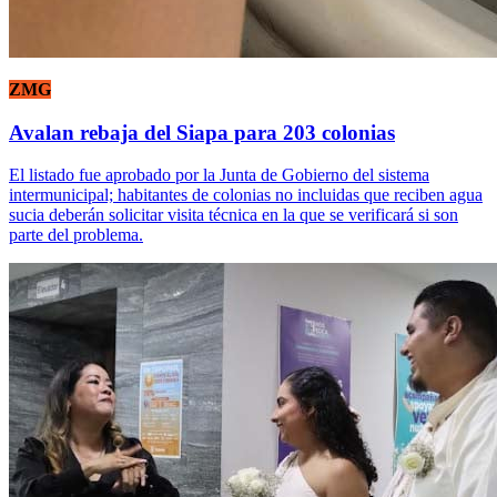
ZMG
Avalan rebaja del Siapa para 203 colonias
El listado fue aprobado por la Junta de Gobierno del sistema
intermunicipal; habitantes de colonias no incluidas que reciben agua
sucia deberán solicitar visita técnica en la que se verificará si son
parte del problema.