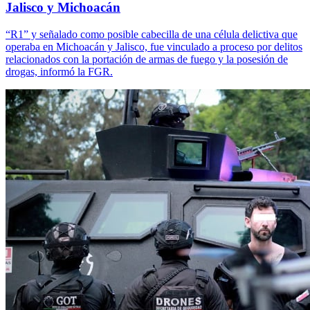
Jalisco y Michoacán
“R1” y señalado como posible cabecilla de una célula delictiva que
operaba en Michoacán y Jalisco, fue vinculado a proceso por delitos
relacionados con la portación de armas de fuego y la posesión de
drogas, informó la FGR.