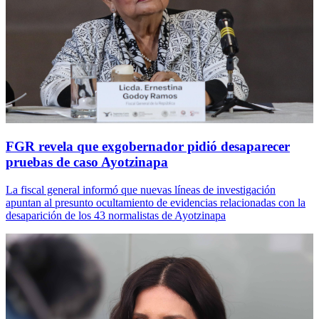
FGR revela que exgobernador pidió desaparecer
pruebas de caso Ayotzinapa
La fiscal general informó que nuevas líneas de investigación
apuntan al presunto ocultamiento de evidencias relacionadas con la
desaparición de los 43 normalistas de Ayotzinapa