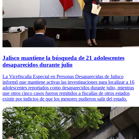
Jalisco mantiene la búsqueda de 21 adolescentes
desaparecidos durante julio
La Vicefiscalía Especial en Personas Desaparecidas de Jalisco
informó que mantiene activas las investigaciones para localizar a 16
adolescentes reportados como desaparecidos durante julio, mientras
que otros cinco casos fueron remitidos a fiscalías de otros estados
existir por indicios de que los menores pudieron salir del estado.