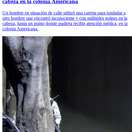
cabeza en la colonia Americana
Un hombre en situación de calle utilizó una carreta para trasladar a
otro hombre que encontró inconsciente y con múltiples golpes en la
cabeza, hasta un punto donde pudiera recibir atención médica, en la
colonia Americana.