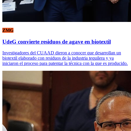
ZMG
UdeG convierte residuos de agave en biotextil
Investigadores del CUAAD dieron a conocer que desarrollan un
biotextil elaborado con residuos de la industria tequilera y ya
iniciaron el proceso para patentar la técnica con la que es producido.