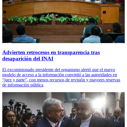
Advierten retrocesos en transparencia tras
desaparición del INAI
El excomisionado presidente del organismo alertó que el nuevo
modelo de acceso a la información convirtió a las autoridades en
“juez y parte”, con menos recursos de revisión y mayores reservas
de información pública