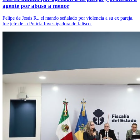
agente por abuso a menor
Felipe de Jesús R., el mando señalado por violencia a su ex pareja,
fue jefe de la Policía Investigadora de Jalisco.