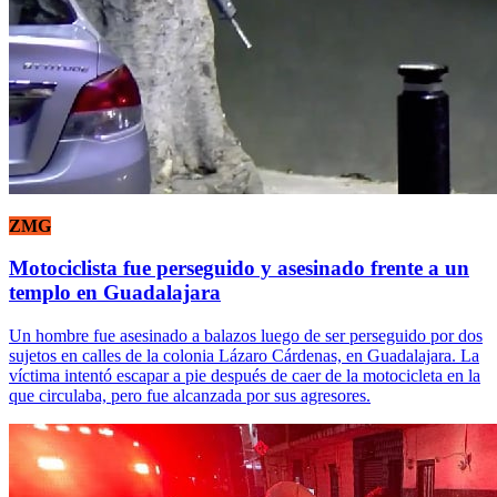
ZMG
Motociclista fue perseguido y asesinado frente a un
templo en Guadalajara
Un hombre fue asesinado a balazos luego de ser perseguido por dos
sujetos en calles de la colonia Lázaro Cárdenas, en Guadalajara. La
víctima intentó escapar a pie después de caer de la motocicleta en la
que circulaba, pero fue alcanzada por sus agresores.