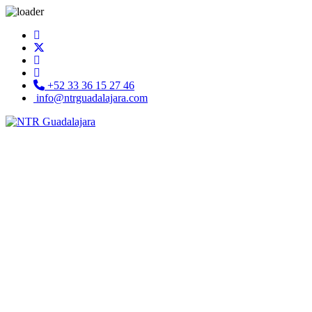
+52 33 36 15 27 46
info@ntrguadalajara.com