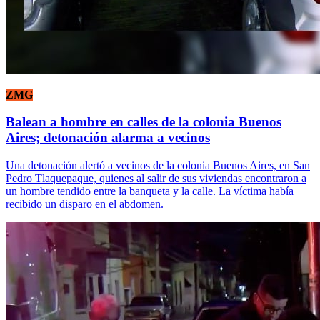
ZMG
Balean a hombre en calles de la colonia Buenos
Aires; detonación alarma a vecinos
Una detonación alertó a vecinos de la colonia Buenos Aires, en San
Pedro Tlaquepaque, quienes al salir de sus viviendas encontraron a
un hombre tendido entre la banqueta y la calle. La víctima había
recibido un disparo en el abdomen.