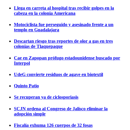
Llega en carreta al hospital tras recibir golpes en la
cabeza en la colonia Americana
Motociclista fue perseguido y asesinado frente a un
templo en Guadalajara
Descartan riesgo tras reportes de olor a gas en tres
colonias de Tlaquepaque
Cae en Zapopan prófugo estadounidense buscado por
Interpol
UdeG convierte residuos de agave en biotextil
Quinto Patio
Se recuperan ya de ciclosporiasis
SCJN ordena al Congreso de Jalisco eliminar la
adopción simple
Fiscalía exhuma 126 cuerpos de 32 fosas