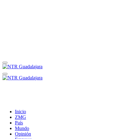
Inicio
ZMG
País
Mundo
Opinión