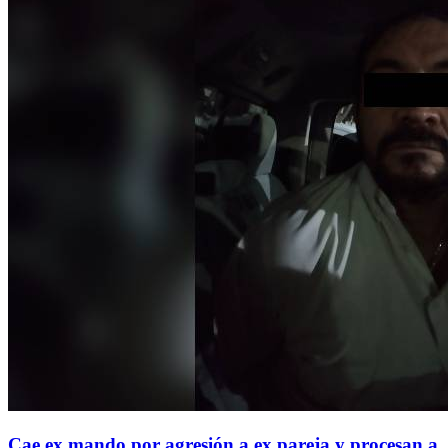
Cae ex mando por agresión a ex pareja y procesan a