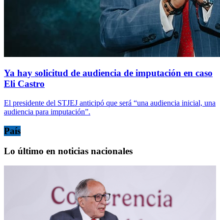
Ya hay solicitud de audiencia de imputación en caso
Eli Castro
El presidente del STJEJ anticipó que será “una audiencia inicial, una
audiencia para imputación”.
País
Lo último en noticias nacionales