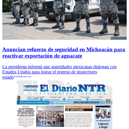
Anuncian refuerzo de seguridad en Michoacán para
reactivar exportación de aguacate
La presidenta informó que autoridades mexicanas dialogan con
Estados Unidos para lograr el regreso de inspectores
estadounidenses