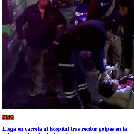
ZMG
Llega en carreta al hospital tras recibir golpes en la