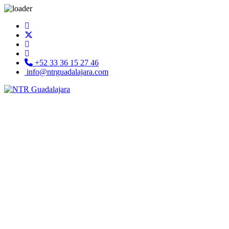
+52 33 36 15 27 46
info@ntrguadalajara.com