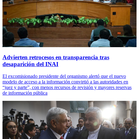
Advierten retrocesos en transparencia tras
desaparición del INAI
El excomisionado presidente del organismo alertó que el nuevo
modelo de acceso a la información convirtió a las autoridades en
“juez y parte”, con menos recursos de revisión y mayores reservas
de información pública