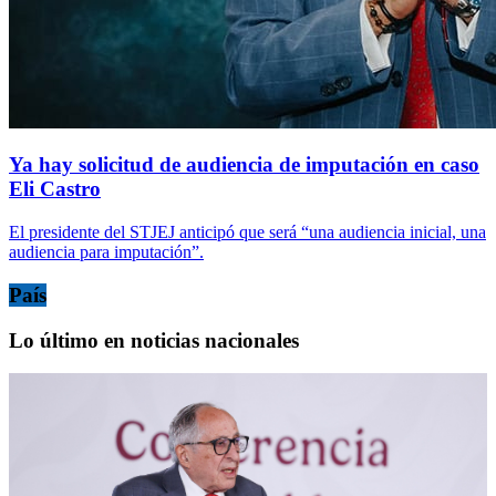
Ya hay solicitud de audiencia de imputación en caso
Eli Castro
El presidente del STJEJ anticipó que será “una audiencia inicial, una
audiencia para imputación”.
País
Lo último en noticias nacionales