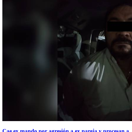
Cae ex mando por agresión a ex pareja y procesan a