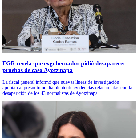
FGR revela que exgobernador pidió desaparecer
pruebas de caso Ayotzinapa
La fiscal general informó que nuevas líneas de investigación
apuntan al presunto ocultamiento de evidencias relacionadas con la
desaparición de los 43 normalistas de Ayotzinapa