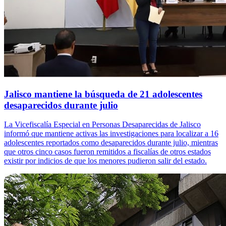
Jalisco mantiene la búsqueda de 21 adolescentes
desaparecidos durante julio
La Vicefiscalía Especial en Personas Desaparecidas de Jalisco
informó que mantiene activas las investigaciones para localizar a 16
adolescentes reportados como desaparecidos durante julio, mientras
que otros cinco casos fueron remitidos a fiscalías de otros estados
existir por indicios de que los menores pudieron salir del estado.