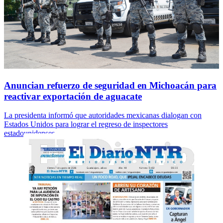
Anuncian refuerzo de seguridad en Michoacán para
reactivar exportación de aguacate
La presidenta informó que autoridades mexicanas dialogan con
Estados Unidos para lograr el regreso de inspectores
estadounidenses