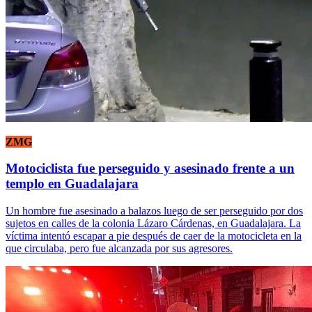
ZMG
Motociclista fue perseguido y asesinado frente a un
templo en Guadalajara
Un hombre fue asesinado a balazos luego de ser perseguido por dos
sujetos en calles de la colonia Lázaro Cárdenas, en Guadalajara. La
víctima intentó escapar a pie después de caer de la motocicleta en la
que circulaba, pero fue alcanzada por sus agresores.