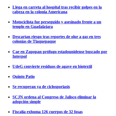
Llega en carreta al hospital tras recibir golpes en la
cabeza en la colonia Americana
Motociclista fue perseguido y asesinado frente a un
templo en Guadalajara
Descartan riesgo tras reportes de olor a gas en tres
colonias de Tlaquepaque
Cae en Zapopan prófugo estadounidense buscado por
Interpol
UdeG convierte residuos de agave en biotextil
Quinto Patio
Se recuperan ya de ciclosporiasis
SCJN ordena al Congreso de Jalisco eliminar la
adopción simple
Fiscalía exhuma 126 cuerpos de 32 fosas