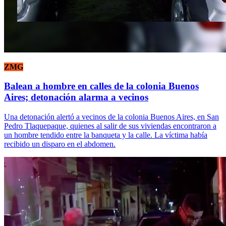
ZMG
Balean a hombre en calles de la colonia Buenos
Aires; detonación alarma a vecinos
Una detonación alertó a vecinos de la colonia Buenos Aires, en San
Pedro Tlaquepaque, quienes al salir de sus viviendas encontraron a
un hombre tendido entre la banqueta y la calle. La víctima había
recibido un disparo en el abdomen.