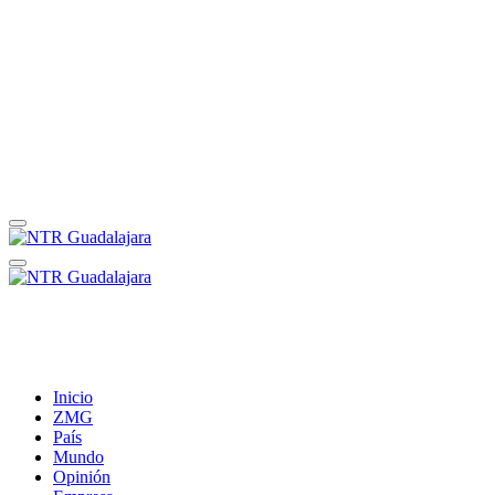
Inicio
ZMG
País
Mundo
Opinión