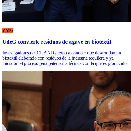
ZMG
UdeG convierte residuos de agave en biotextil
Investigadores del CUAAD dieron a conocer que desarrollan un
biotextil elaborado con residuos de la industria tequilera y ya
iniciaron el proceso para patentar la técnica con la que es producido.