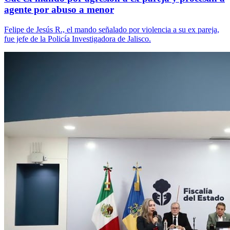
agente por abuso a menor
Felipe de Jesús R., el mando señalado por violencia a su ex pareja,
fue jefe de la Policía Investigadora de Jalisco.