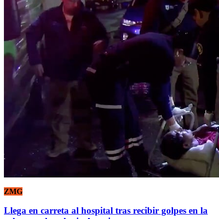
ZMG
Llega en carreta al hospital tras recibir golpes en la