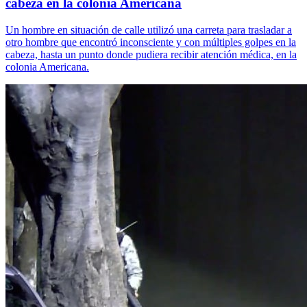
cabeza en la colonia Americana
Un hombre en situación de calle utilizó una carreta para trasladar a
otro hombre que encontró inconsciente y con múltiples golpes en la
cabeza, hasta un punto donde pudiera recibir atención médica, en la
colonia Americana.