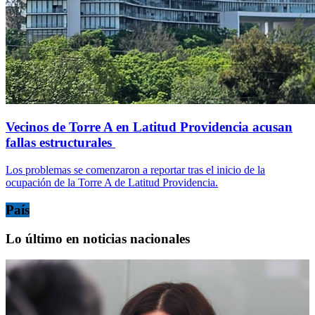
Vecinos de Torre A en Latitud Providencia acusan
fallas estructurales
Los problemas se comenzaron a reportar tras el inicio de la
ocupación de la Torre A de Latitud Providencia.
País
Lo último en noticias nacionales