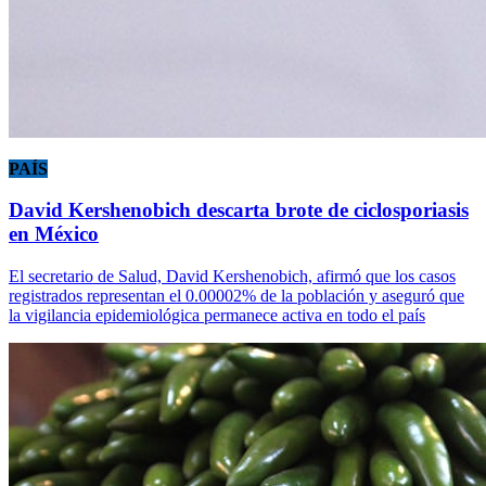
PAÍS
David Kershenobich descarta brote de ciclosporiasis
en México
El secretario de Salud, David Kershenobich, afirmó que los casos
registrados representan el 0.00002% de la población y aseguró que
la vigilancia epidemiológica permanece activa en todo el país