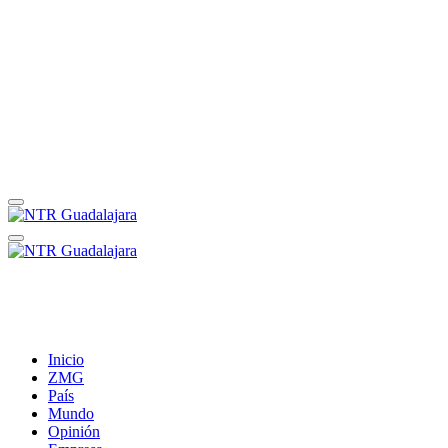
Inicio
ZMG
País
Mundo
Opinión