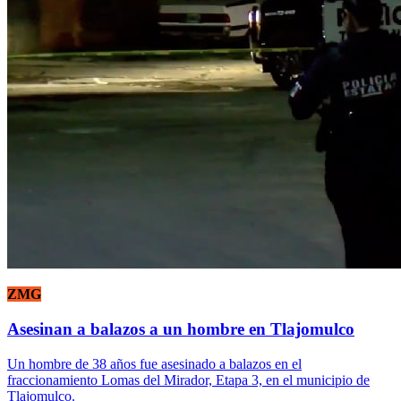
ZMG
Asesinan a balazos a un hombre en Tlajomulco
Un hombre de 38 años fue asesinado a balazos en el
fraccionamiento Lomas del Mirador, Etapa 3, en el municipio de
Tlajomulco.