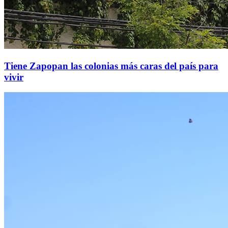
Tiene Zapopan las colonias más caras del país para
vivir