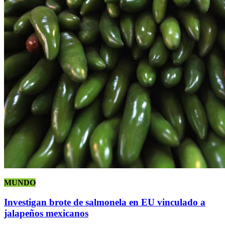
MUNDO
Investigan brote de salmonela en EU vinculado a
jalapeños mexicanos