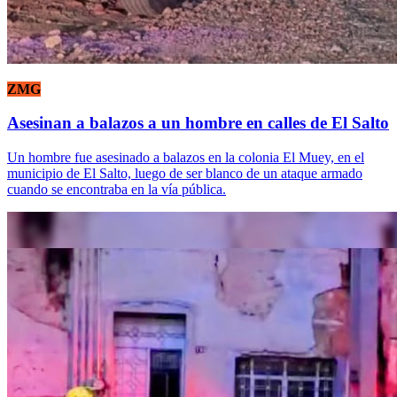
ZMG
Asesinan a balazos a un hombre en calles de El Salto
Un hombre fue asesinado a balazos en la colonia El Muey, en el
municipio de El Salto, luego de ser blanco de un ataque armado
cuando se encontraba en la vía pública.