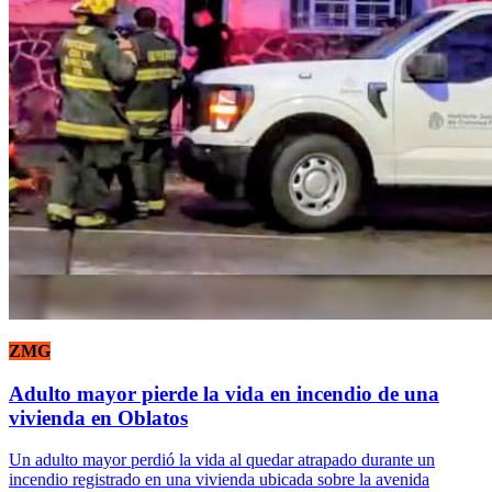
ZMG
Adulto mayor pierde la vida en incendio de una
vivienda en Oblatos
Un adulto mayor perdió la vida al quedar atrapado durante un
incendio registrado en una vivienda ubicada sobre la avenida