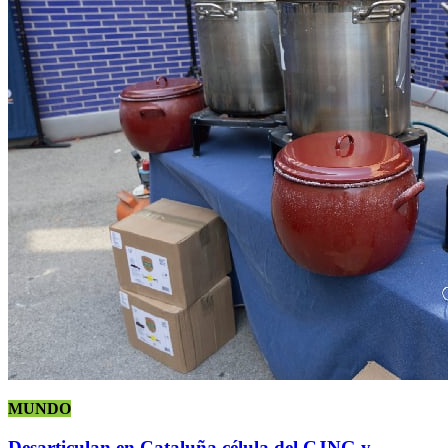
MUNDO
Desarticulan en Cataluña célula del CJNG y