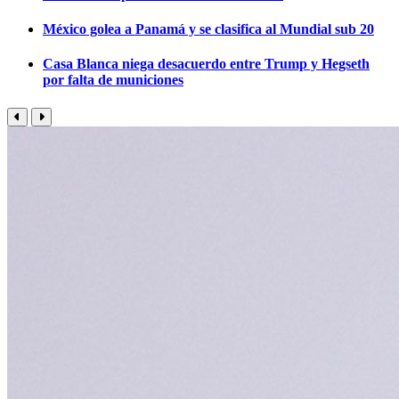
México golea a Panamá y se clasifica al Mundial sub 20
Casa Blanca niega desacuerdo entre Trump y Hegseth
por falta de municiones