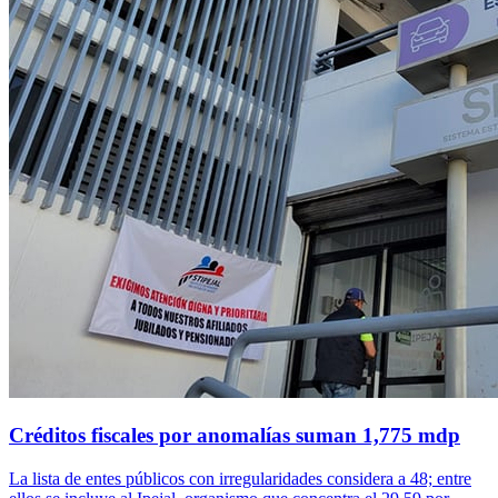
Créditos fiscales por anomalías suman 1,775 mdp
La lista de entes públicos con irregularidades considera a 48; entre