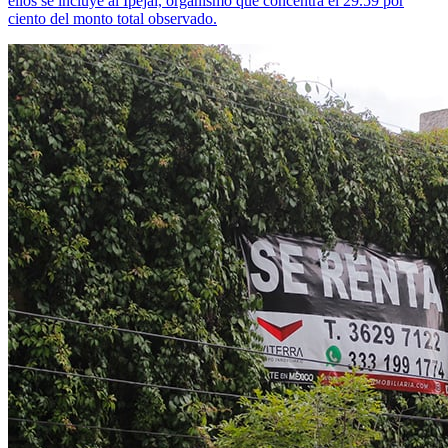
ellos se incluye al Ipejal, organismo que concentra el 29.59 por
ciento del monto total observado.