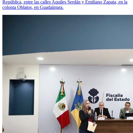
República, entre las calles Aquiles Serdán y Emiliano Zapata, en la
colonia Oblatos, en Guadalajara.