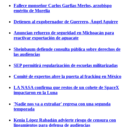
Fallece monseñor Carlos Garfias Merlos, arzobispo
emérito de Morelia
Detienen al exgobernador de Guerrero, Ángel Aguirre
Anuncian refuerzo de seguridad en Michoacán para
reactivar exportación de aguacate
Sheinbaum defiende consulta pública sobre derechos de
las audiencias
SEP permitirá regularización de escuelas militarizadas
Comité de expertos abre la puerta al fracking en México
LA NASA confirma que restos de un cohete de SpaceX
impactaron en la Luna
'Nadie nos va a extrañar' regresa con una segunda
temporada
Kenia López Rabadán advierte riesgo de censura con
lineamientos para defensa de audiencias