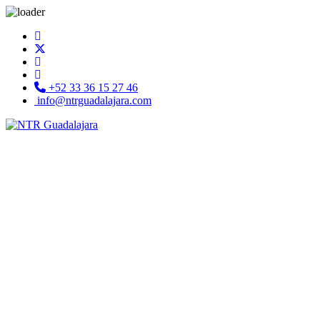
+52 33 36 15 27 46
info@ntrguadalajara.com