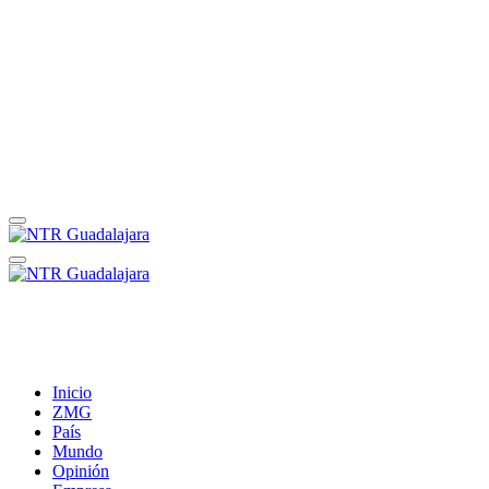
Inicio
ZMG
País
Mundo
Opinión