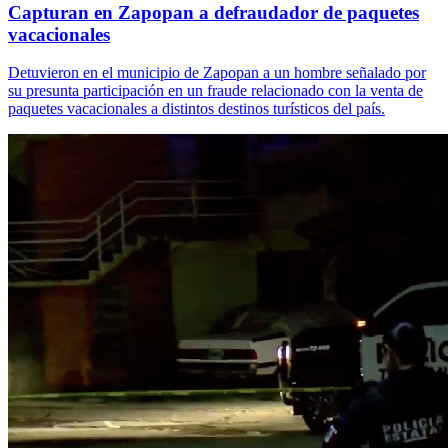
Capturan en Zapopan a defraudador de paquetes
vacacionales
Detuvieron en el municipio de Zapopan a un hombre señalado por
su presunta participación en un fraude relacionado con la venta de
paquetes vacacionales a distintos destinos turísticos del país.