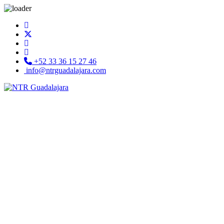
+52 33 36 15 27 46
info@ntrguadalajara.com