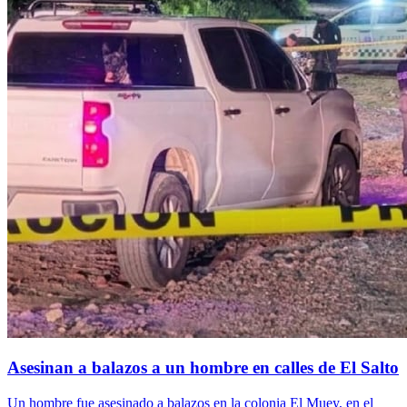
Asesinan a balazos a un hombre en calles de El Salto
Un hombre fue asesinado a balazos en la colonia El Muey, en el