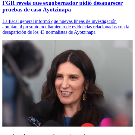
FGR revela que exgobernador pidió desaparecer
pruebas de caso Ayotzinapa
La fiscal general informó que nuevas líneas de investigación
apuntan al presunto ocultamiento de evidencias relacionadas con la
desaparición de los 43 normalistas de Ayotzinapa