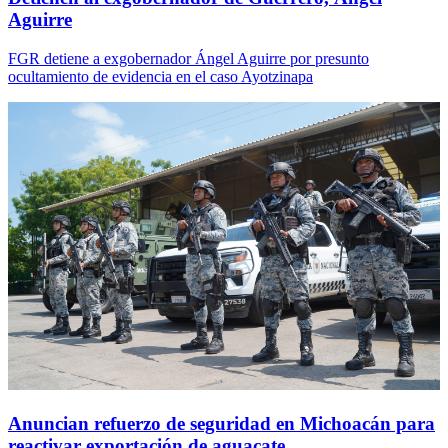
Aguirre
FGR detiene a exgobernador Ángel Aguirre por presunto
ocultamiento de evidencia en el caso Ayotzinapa
Anuncian refuerzo de seguridad en Michoacán para
reactivar exportación de aguacate