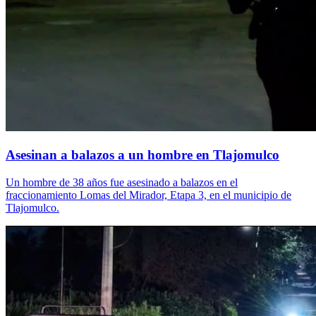
Asesinan a balazos a un hombre en Tlajomulco
Un hombre de 38 años fue asesinado a balazos en el
fraccionamiento Lomas del Mirador, Etapa 3, en el municipio de
Tlajomulco.