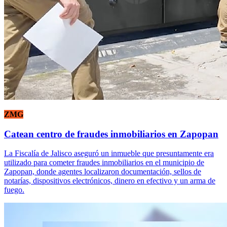
ZMG
Catean centro de fraudes inmobiliarios en Zapopan
La Fiscalía de Jalisco aseguró un inmueble que presuntamente era
utilizado para cometer fraudes inmobiliarios en el municipio de
Zapopan, donde agentes localizaron documentación, sellos de
notarías, dispositivos electrónicos, dinero en efectivo y un arma de
fuego.