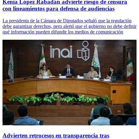
Kenia López Rabadán advierte riesgo de censura
con lineamientos para defensa de audiencias
La presidenta de la Cámara de Diputados señaló que la regulación
debe garantizar derechos, pero alertó que el gobierno no debe definir
qué información pueden difundir los medios de comunicación
Advierten retrocesos en transparencia tras