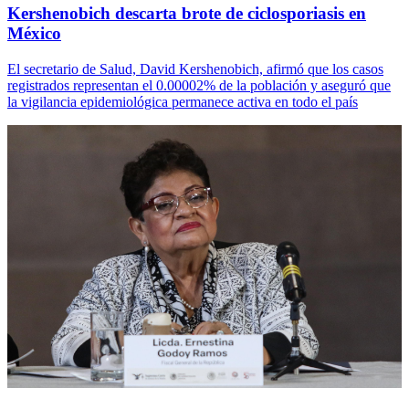
Kershenobich descarta brote de ciclosporiasis en
México
El secretario de Salud, David Kershenobich, afirmó que los casos
registrados representan el 0.00002% de la población y aseguró que
la vigilancia epidemiológica permanece activa en todo el país