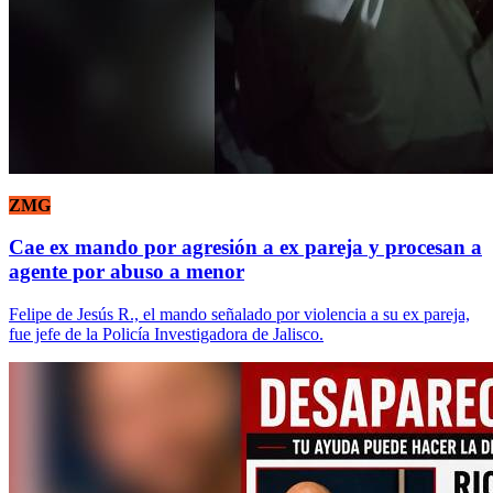
ZMG
Cae ex mando por agresión a ex pareja y procesan a
agente por abuso a menor
Felipe de Jesús R., el mando señalado por violencia a su ex pareja,
fue jefe de la Policía Investigadora de Jalisco.