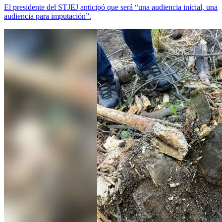
El presidente del STJEJ anticipó que será “una audiencia inicial, una
audiencia para imputación”.