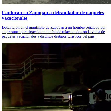
Capturan en Zapopan a defraudador de paquetes
vacacionales
Detuvieron en el municipio de Zapopan a un hombre señalado por
su presunta participación en un fraude relacionado con la venta de
paquetes vacacionales a distintos destinos turísticos del país.