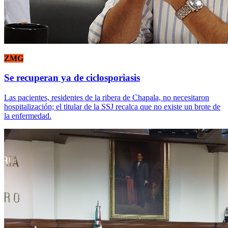
ZMG
Se recuperan ya de ciclosporiasis
Las pacientes, residentes de la ribera de Chapala, no necesitaron
hospitalización; el titular de la SSJ recalca que no existe un brote de
la enfermedad.