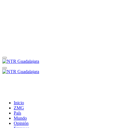
Inicio
ZMG
País
Mundo
Opinión