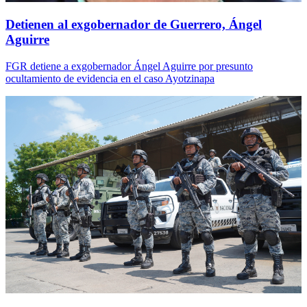
Detienen al exgobernador de Guerrero, Ángel
Aguirre
FGR detiene a exgobernador Ángel Aguirre por presunto
ocultamiento de evidencia en el caso Ayotzinapa