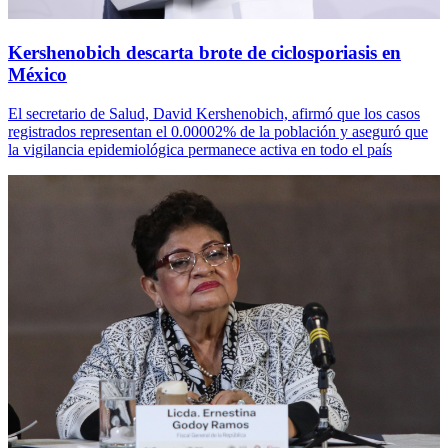
Kershenobich descarta brote de ciclosporiasis en
México
El secretario de Salud, David Kershenobich, afirmó que los casos
registrados representan el 0.00002% de la población y aseguró que
la vigilancia epidemiológica permanece activa en todo el país