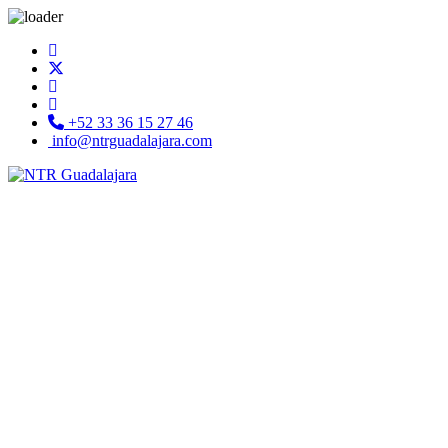
+52 33 36 15 27 46
info@ntrguadalajara.com