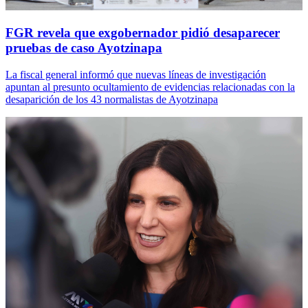
FGR revela que exgobernador pidió desaparecer
pruebas de caso Ayotzinapa
La fiscal general informó que nuevas líneas de investigación
apuntan al presunto ocultamiento de evidencias relacionadas con la
desaparición de los 43 normalistas de Ayotzinapa