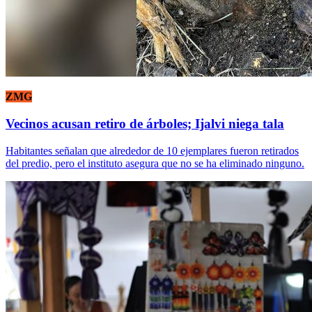
ZMG
Vecinos acusan retiro de árboles; Ijalvi niega tala
Habitantes señalan que alrededor de 10 ejemplares fueron retirados
del predio, pero el instituto asegura que no se ha eliminado ninguno.