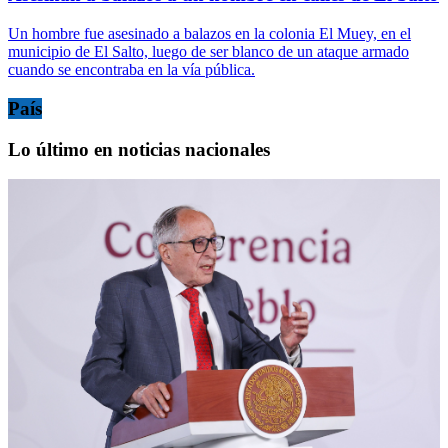
Un hombre fue asesinado a balazos en la colonia El Muey, en el
municipio de El Salto, luego de ser blanco de un ataque armado
cuando se encontraba en la vía pública.
País
Lo último en noticias nacionales