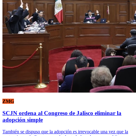
ZMG
SCJN ordena al Congreso de Jalisco eliminar la
adopción simple
También se dispuso que la adopción es irrevocable una vez que la