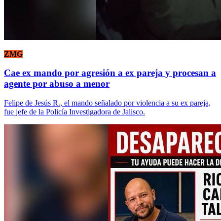
ZMG
Cae ex mando por agresión a ex pareja y procesan a
agente por abuso a menor
Felipe de Jesús R., el mando señalado por violencia a su ex pareja,
fue jefe de la Policía Investigadora de Jalisco.