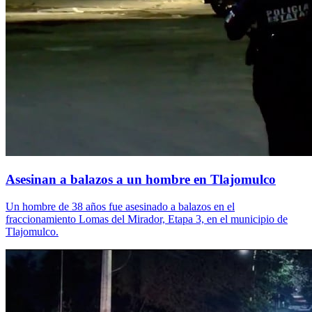
Asesinan a balazos a un hombre en Tlajomulco
Un hombre de 38 años fue asesinado a balazos en el
fraccionamiento Lomas del Mirador, Etapa 3, en el municipio de
Tlajomulco.