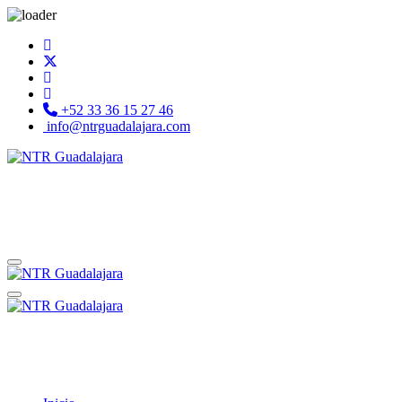
+52 33 36 15 27 46
info@ntrguadalajara.com