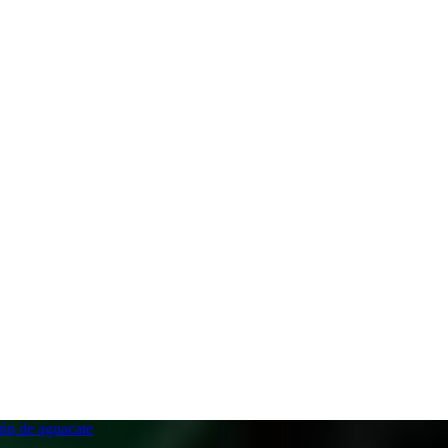
ón de aguacate