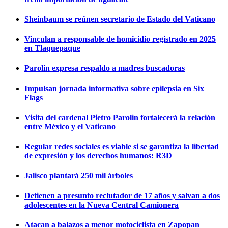
Sheinbaum se reúnen secretario de Estado del Vaticano
Vinculan a responsable de homicidio registrado en 2025
en Tlaquepaque
Parolin expresa respaldo a madres buscadoras
Impulsan jornada informativa sobre epilepsia en Six
Flags
Visita del cardenal Pietro Parolin fortalecerá la relación
entre México y el Vaticano
Regular redes sociales es viable si se garantiza la libertad
de expresión y los derechos humanos: R3D
Jalisco plantará 250 mil árboles
Detienen a presunto reclutador de 17 años y salvan a dos
adolescentes en la Nueva Central Camionera
Atacan a balazos a menor motociclista en Zapopan