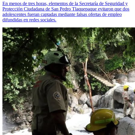
En menos de tres horas, elementos de la Secretaría de Seguridad y
Protección Ciudadana de San Pedro Tlaquepaque evitaron que dos
adolescentes fueran captadas mediante falsas ofertas de empleo
difundidas en redes sociales.