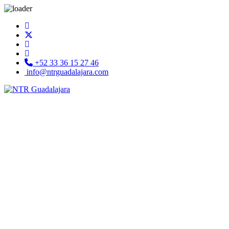
+52 33 36 15 27 46
info@ntrguadalajara.com