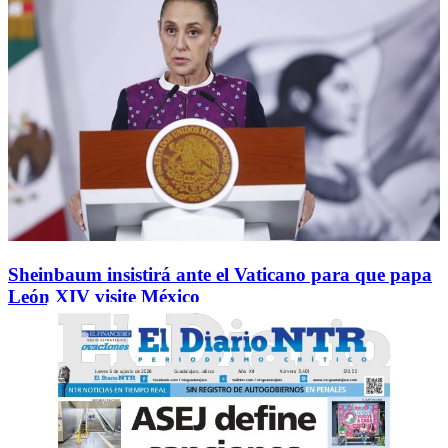
Sheinbaum insistirá ante el Vaticano para que papa
León XIV visite México