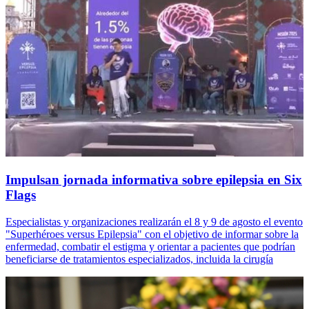
Impulsan jornada informativa sobre epilepsia en Six
Flags
Especialistas y organizaciones realizarán el 8 y 9 de agosto el evento
"Superhéroes versus Epilepsia" con el objetivo de informar sobre la
enfermedad, combatir el estigma y orientar a pacientes que podrían
beneficiarse de tratamientos especializados, incluida la cirugía