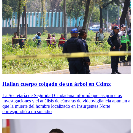
Hallan cuerpo colgado de un árbol en Cdmx
La Secretaría de Seguridad Ciudadana informó que las primeras
investigaciones y el análisis de cámaras de videovigilancia apuntan a
que la muerte del hombre localizado en Insurgentes Norte
correspondió a un suicidio