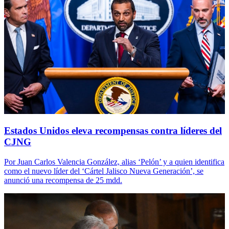
Estados Unidos eleva recompensas contra líderes del
CJNG
Por Juan Carlos Valencia González, alias ‘Pelón’ y a quien identifica
como el nuevo líder del ‘Cártel Jalisco Nueva Generación’, se
anunció una recompensa de 25 mdd.