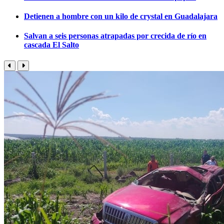
Detienen a hombre con un kilo de crystal en Guadalajara
Salvan a seis personas atrapadas por crecida de río en
cascada El Salto