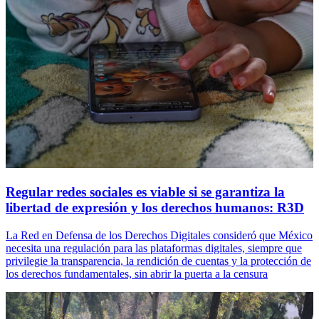
Regular redes sociales es viable si se garantiza la
libertad de expresión y los derechos humanos: R3D
La Red en Defensa de los Derechos Digitales consideró que México
necesita una regulación para las plataformas digitales, siempre que
privilegie la transparencia, la rendición de cuentas y la protección de
los derechos fundamentales, sin abrir la puerta a la censura