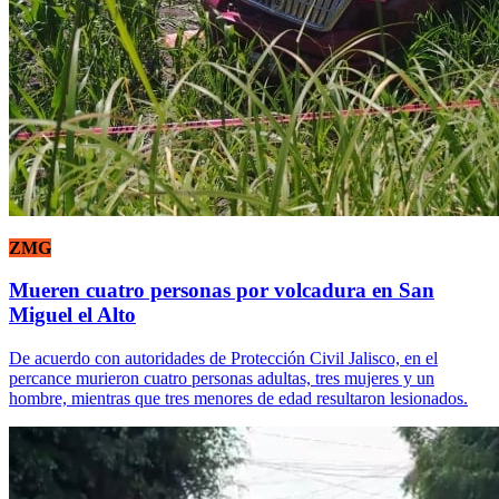
ZMG
Mueren cuatro personas por volcadura en San
Miguel el Alto
De acuerdo con autoridades de Protección Civil Jalisco, en el
percance murieron cuatro personas adultas, tres mujeres y un
hombre, mientras que tres menores de edad resultaron lesionados.