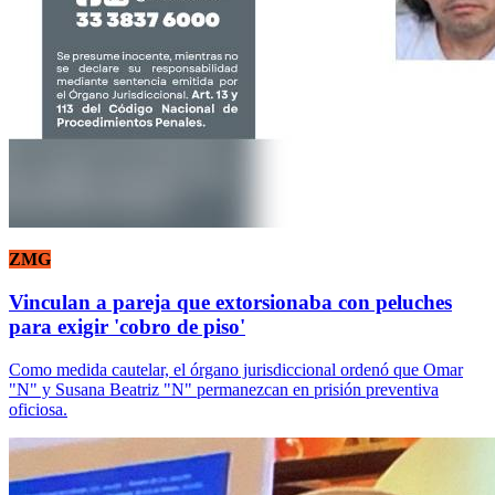
ZMG
Vinculan a pareja que extorsionaba con peluches
para exigir 'cobro de piso'
Como medida cautelar, el órgano jurisdiccional ordenó que Omar
"N" y Susana Beatriz "N" permanezcan en prisión preventiva
oficiosa.