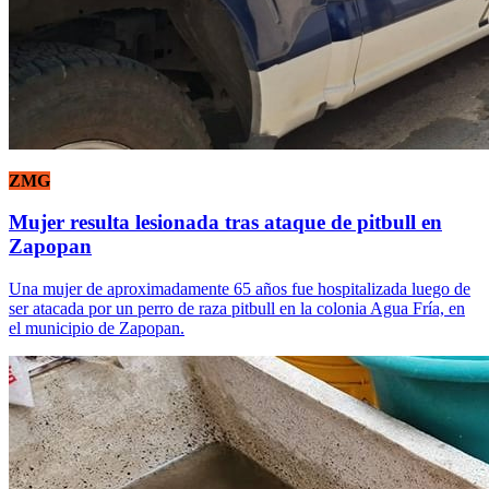
ZMG
Mujer resulta lesionada tras ataque de pitbull en
Zapopan
Una mujer de aproximadamente 65 años fue hospitalizada luego de
ser atacada por un perro de raza pitbull en la colonia Agua Fría, en
el municipio de Zapopan.