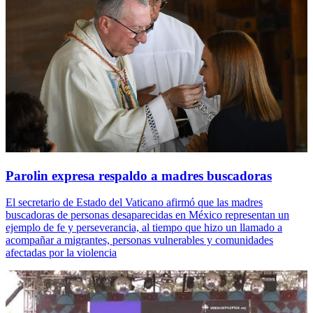
Parolin expresa respaldo a madres buscadoras
El secretario de Estado del Vaticano afirmó que las madres
buscadoras de personas desaparecidas en México representan un
ejemplo de fe y perseverancia, al tiempo que hizo un llamado a
acompañar a migrantes, personas vulnerables y comunidades
afectadas por la violencia