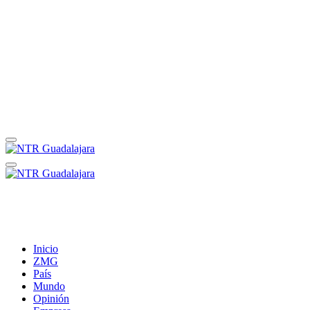
Inicio
ZMG
País
Mundo
Opinión