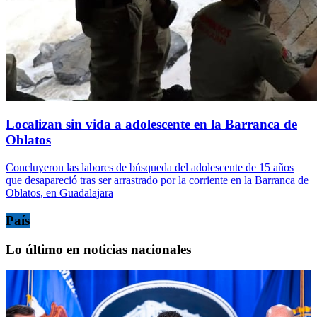
Localizan sin vida a adolescente en la Barranca de
Oblatos
Concluyeron las labores de búsqueda del adolescente de 15 años
que desapareció tras ser arrastrado por la corriente en la Barranca de
Oblatos, en Guadalajara
País
Lo último en noticias nacionales