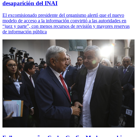
desaparición del INAI
El excomisionado presidente del organismo alertó que el nuevo
modelo de acceso a la información convirtió a las autoridades en
“juez y parte”, con menos recursos de revisión y mayores reservas
de información pública