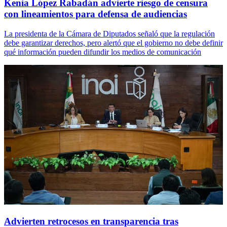
Kenia López Rabadán advierte riesgo de censura
con lineamientos para defensa de audiencias
La presidenta de la Cámara de Diputados señaló que la regulación
debe garantizar derechos, pero alertó que el gobierno no debe definir
qué información pueden difundir los medios de comunicación
Advierten retrocesos en transparencia tras