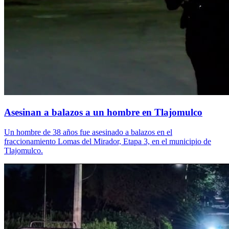
Asesinan a balazos a un hombre en Tlajomulco
Un hombre de 38 años fue asesinado a balazos en el
fraccionamiento Lomas del Mirador, Etapa 3, en el municipio de
Tlajomulco.