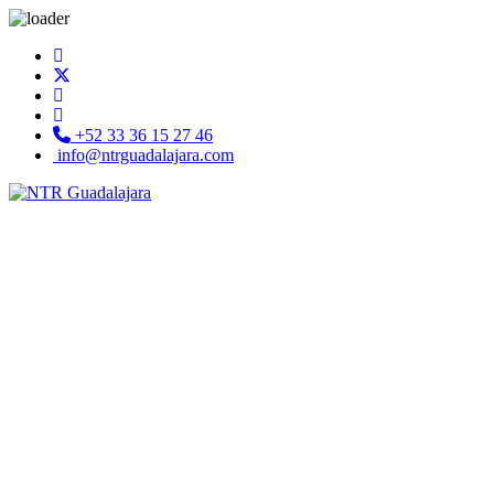
+52 33 36 15 27 46
info@ntrguadalajara.com