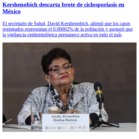
Kershenobich descarta brote de ciclosporiasis en
México
El secretario de Salud, David Kershenobich, afirmó que los casos
registrados representan el 0.00002% de la población y aseguró que
la vigilancia epidemiológica permanece activa en todo el país