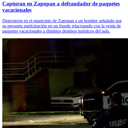
Capturan en Zapopan a defraudador de paquetes
vacacionales
Detuvieron en el municipio de Zapopan a un hombre señalado por
su presunta participación en un fraude relacionado con la venta de
paquetes vacacionales a distintos destinos turísticos del país.