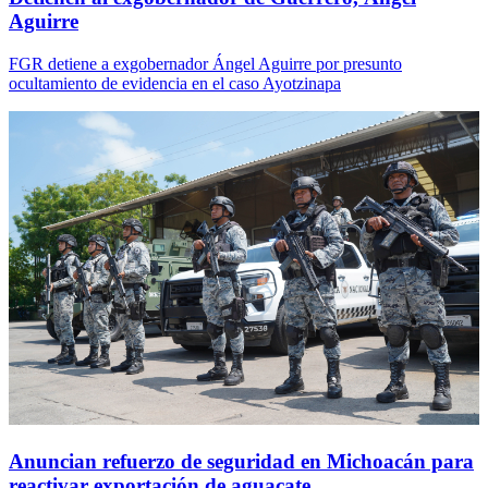
Aguirre
FGR detiene a exgobernador Ángel Aguirre por presunto
ocultamiento de evidencia en el caso Ayotzinapa
Anuncian refuerzo de seguridad en Michoacán para
reactivar exportación de aguacate