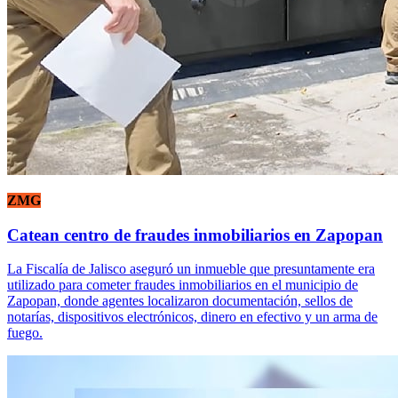
ZMG
Catean centro de fraudes inmobiliarios en Zapopan
La Fiscalía de Jalisco aseguró un inmueble que presuntamente era
utilizado para cometer fraudes inmobiliarios en el municipio de
Zapopan, donde agentes localizaron documentación, sellos de
notarías, dispositivos electrónicos, dinero en efectivo y un arma de
fuego.