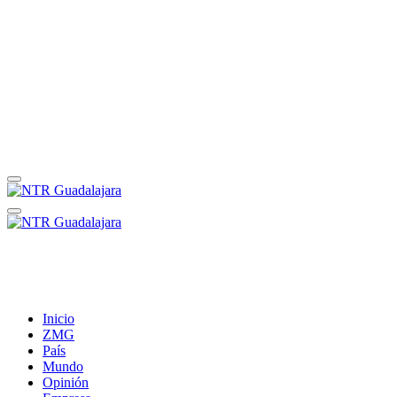
Inicio
ZMG
País
Mundo
Opinión