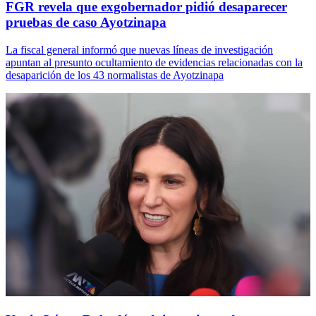
FGR revela que exgobernador pidió desaparecer
pruebas de caso Ayotzinapa
La fiscal general informó que nuevas líneas de investigación
apuntan al presunto ocultamiento de evidencias relacionadas con la
desaparición de los 43 normalistas de Ayotzinapa