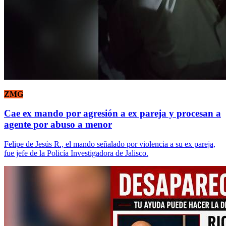
ZMG
Cae ex mando por agresión a ex pareja y procesan a
agente por abuso a menor
Felipe de Jesús R., el mando señalado por violencia a su ex pareja,
fue jefe de la Policía Investigadora de Jalisco.