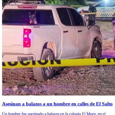
Asesinan a balazos a un hombre en calles de El Salto
Un hombre fue asesinado a balazos en la colonia El Muey, en el