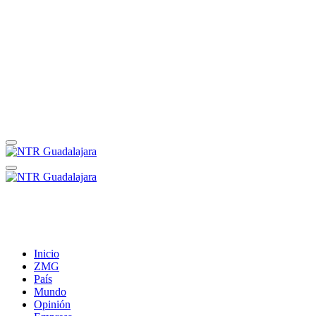
Inicio
ZMG
País
Mundo
Opinión