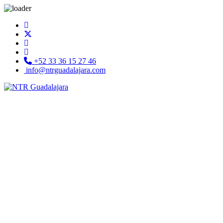
+52 33 36 15 27 46
info@ntrguadalajara.com