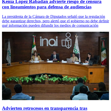
Kenia López Rabadán advierte riesgo de censura
con lineamientos para defensa de audiencias
La presidenta de la Cámara de Diputados señaló que la regulación
debe garantizar derechos, pero alertó que el gobierno no debe definir
qué información pueden difundir los medios de comunicación
Advierten retrocesos en transparencia tras