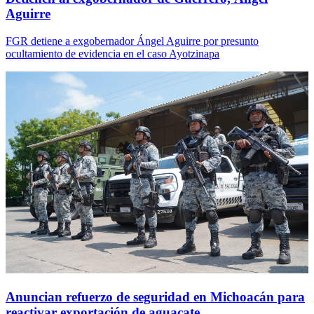
Aguirre
FGR detiene a exgobernador Ángel Aguirre por presunto
ocultamiento de evidencia en el caso Ayotzinapa
Anuncian refuerzo de seguridad en Michoacán para
reactivar exportación de aguacate