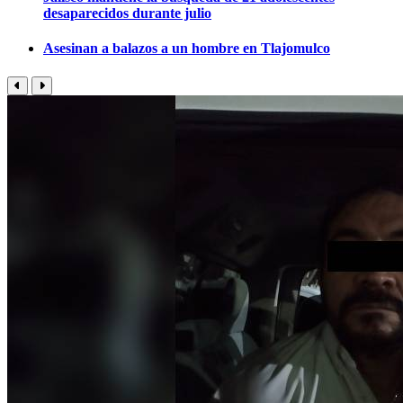
desaparecidos durante julio
Asesinan a balazos a un hombre en Tlajomulco