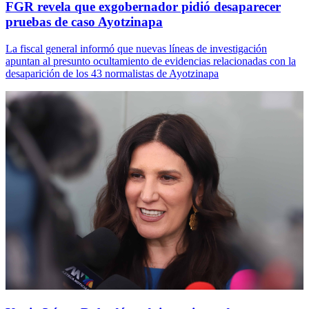
FGR revela que exgobernador pidió desaparecer
pruebas de caso Ayotzinapa
La fiscal general informó que nuevas líneas de investigación
apuntan al presunto ocultamiento de evidencias relacionadas con la
desaparición de los 43 normalistas de Ayotzinapa