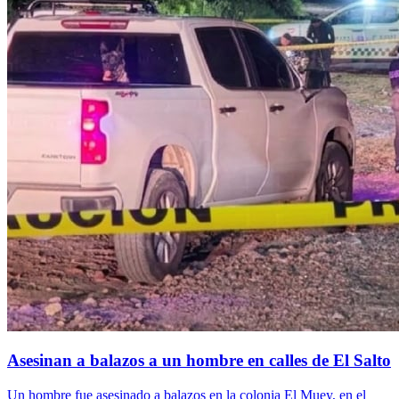
Asesinan a balazos a un hombre en calles de El Salto
Un hombre fue asesinado a balazos en la colonia El Muey, en el