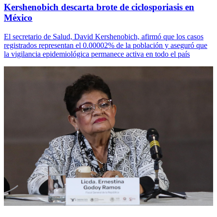
Kershenobich descarta brote de ciclosporiasis en
México
El secretario de Salud, David Kershenobich, afirmó que los casos
registrados representan el 0.00002% de la población y aseguró que
la vigilancia epidemiológica permanece activa en todo el país