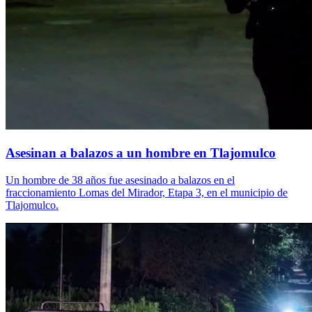
Asesinan a balazos a un hombre en Tlajomulco
Un hombre de 38 años fue asesinado a balazos en el
fraccionamiento Lomas del Mirador, Etapa 3, en el municipio de
Tlajomulco.