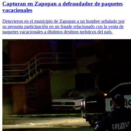
Capturan en Zapopan a defraudador de paquetes
vacacionales
Detuvieron en el municipio de Zapopan a un hombre señalado por
su presunta participación en un fraude relacionado con la venta de
paquetes vacacionales a distintos destinos turísticos del país.