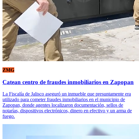
ZMG
Catean centro de fraudes inmobiliarios en Zapopan
La Fiscalía de Jalisco aseguró un inmueble que presuntamente era
utilizado para cometer fraudes inmobiliarios en el municipio de
Zapopan, donde agentes localizaron documentación, sellos de
notarías, dispositivos electrónicos, dinero en efectivo y un arma de
fuego.