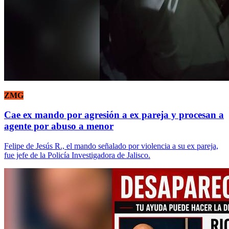
ZMG
Cae ex mando por agresión a ex pareja y procesan a
agente por abuso a menor
Felipe de Jesús R., el mando señalado por violencia a su ex pareja,
fue jefe de la Policía Investigadora de Jalisco.