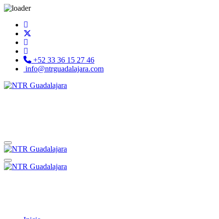
+52 33 36 15 27 46
info@ntrguadalajara.com