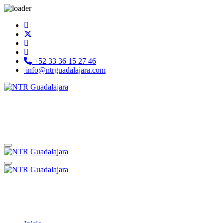
+52 33 36 15 27 46
info@ntrguadalajara.com