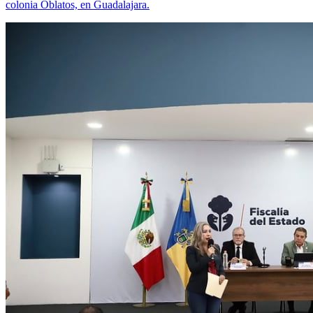
colonia Oblatos, en Guadalajara.