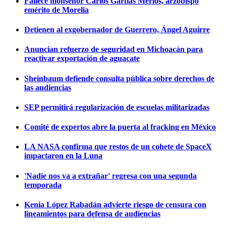
Fallece monseñor Carlos Garfias Merlos, arzobispo
emérito de Morelia
Detienen al exgobernador de Guerrero, Ángel Aguirre
Anuncian refuerzo de seguridad en Michoacán para
reactivar exportación de aguacate
Sheinbaum defiende consulta pública sobre derechos de
las audiencias
SEP permitirá regularización de escuelas militarizadas
Comité de expertos abre la puerta al fracking en México
LA NASA confirma que restos de un cohete de SpaceX
impactaron en la Luna
'Nadie nos va a extrañar' regresa con una segunda
temporada
Kenia López Rabadán advierte riesgo de censura con
lineamientos para defensa de audiencias