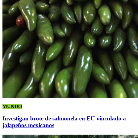
MUNDO
Investigan brote de salmonela en EU vinculado a
jalapeños mexicanos