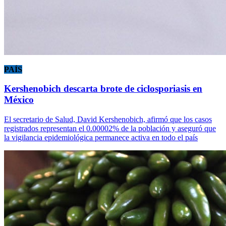
PAÍS
Kershenobich descarta brote de ciclosporiasis en
México
El secretario de Salud, David Kershenobich, afirmó que los casos
registrados representan el 0.00002% de la población y aseguró que
la vigilancia epidemiológica permanece activa en todo el país