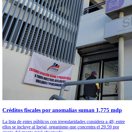
Créditos fiscales por anomalías suman 1,775 mdp
La lista de entes públicos con irregularidades considera a 48; entre
ellos se incluye al Ipejal, organismo que concentra el 29.59 por