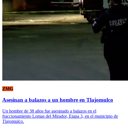
ZMG
Asesinan a balazos a un hombre en Tlajomulco
Un hombre de 38 años fue asesinado a balazos en el
fraccionamiento Lomas del Mirador, Etapa 3, en el municipio de
Tlajomulco.