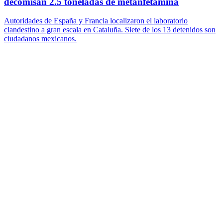
decomisan 2.5 toneladas de metanfetamina
Autoridades de España y Francia localizaron el laboratorio
clandestino a gran escala en Cataluña. Siete de los 13 detenidos son
ciudadanos mexicanos.