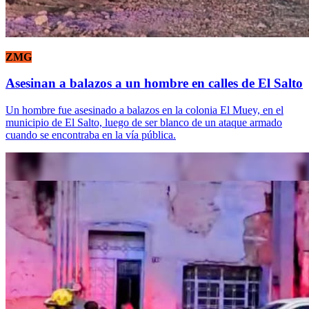
ZMG
Asesinan a balazos a un hombre en calles de El Salto
Un hombre fue asesinado a balazos en la colonia El Muey, en el
municipio de El Salto, luego de ser blanco de un ataque armado
cuando se encontraba en la vía pública.