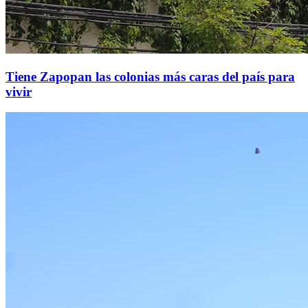
Tiene Zapopan las colonias más caras del país para
vivir