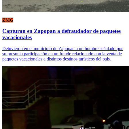
ZMG
Capturan en Zapopan a defraudador de paquetes
vacacionales
Detuvieron en el municipio de Zapopan a un hombre señalado por
su presunta participación en un fraude relacionado con la venta de
paquetes vacacionales a distintos destinos turísticos del país.