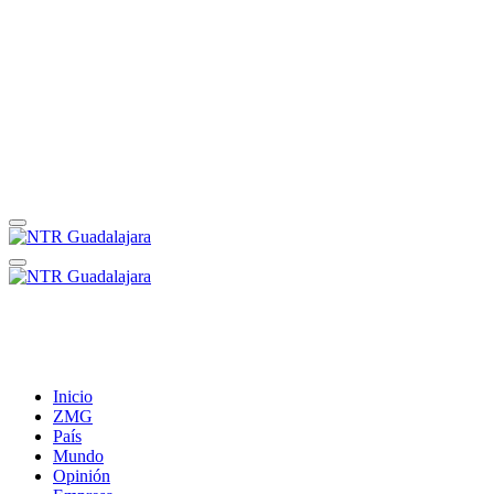
Inicio
ZMG
País
Mundo
Opinión