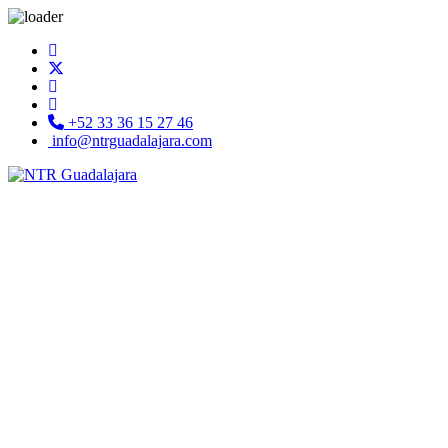
+52 33 36 15 27 46
info@ntrguadalajara.com