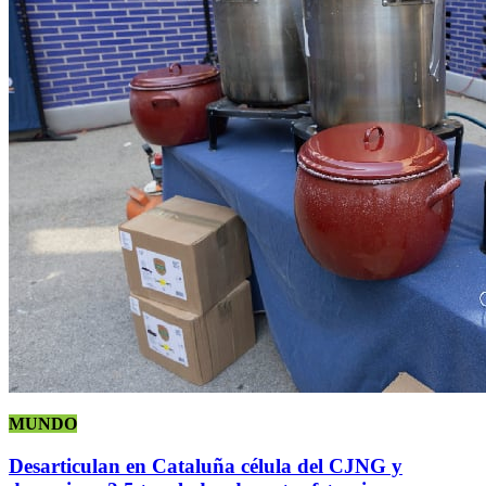
MUNDO
Desarticulan en Cataluña célula del CJNG y