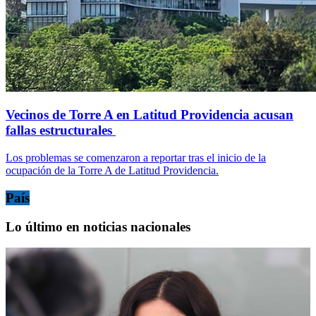
Vecinos de Torre A en Latitud Providencia acusan
fallas estructurales
Los problemas se comenzaron a reportar tras el inicio de la
ocupación de la Torre A de Latitud Providencia.
País
Lo último en noticias nacionales