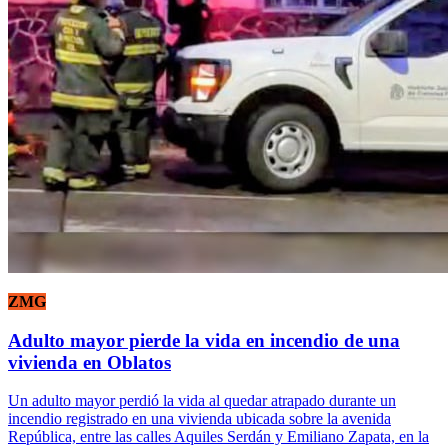
ZMG
Adulto mayor pierde la vida en incendio de una
vivienda en Oblatos
Un adulto mayor perdió la vida al quedar atrapado durante un
incendio registrado en una vivienda ubicada sobre la avenida
República, entre las calles Aquiles Serdán y Emiliano Zapata, en la