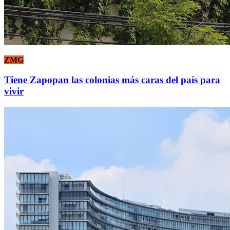
ZMG
Tiene Zapopan las colonias más caras del país para
vivir