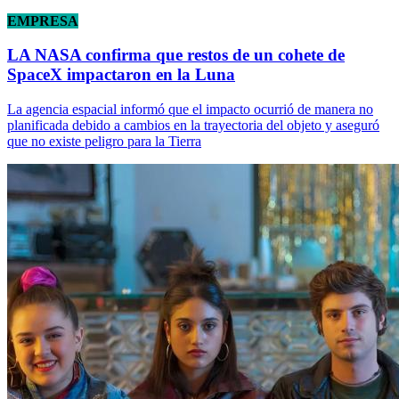
EMPRESA
LA NASA confirma que restos de un cohete de
SpaceX impactaron en la Luna
La agencia espacial informó que el impacto ocurrió de manera no
planificada debido a cambios en la trayectoria del objeto y aseguró
que no existe peligro para la Tierra