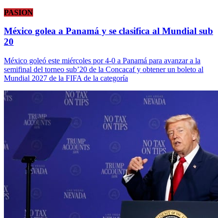
PASION
México golea a Panamá y se clasifica al Mundial sub
20
México goleó este miércoles por 4-0 a Panamá para avanzar a la
semifinal del torneo sub’20 de la Concacaf y obtener un boleto al
Mundial 2027 de la FIFA de la categoría