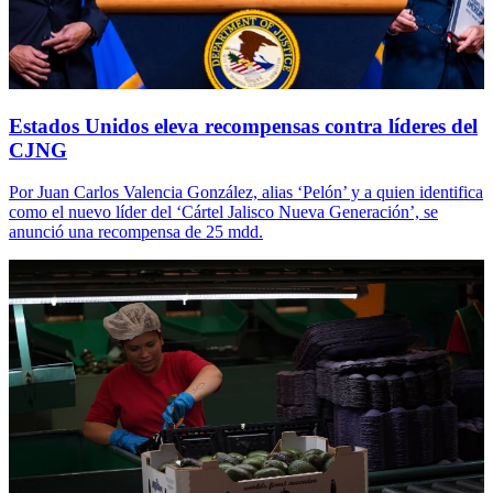
Estados Unidos eleva recompensas contra líderes del
CJNG
Por Juan Carlos Valencia González, alias ‘Pelón’ y a quien identifica
como el nuevo líder del ‘Cártel Jalisco Nueva Generación’, se
anunció una recompensa de 25 mdd.