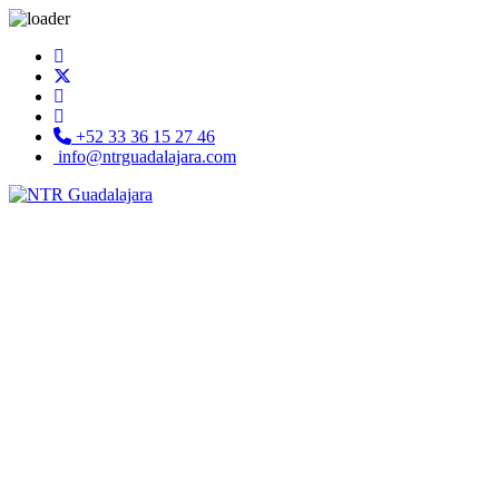
+52 33 36 15 27 46
info@ntrguadalajara.com