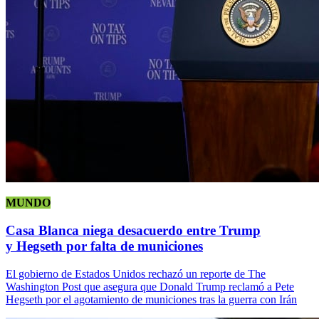
MUNDO
Casa Blanca niega desacuerdo entre Trump
y Hegseth por falta de municiones
El gobierno de Estados Unidos rechazó un reporte de The
Washington Post que asegura que Donald Trump reclamó a Pete
Hegseth por el agotamiento de municiones tras la guerra con Irán