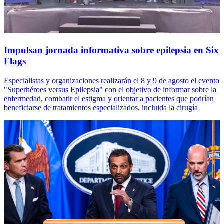
Impulsan jornada informativa sobre epilepsia en Six
Flags
Especialistas y organizaciones realizarán el 8 y 9 de agosto el evento
"Superhéroes versus Epilepsia" con el objetivo de informar sobre la
enfermedad, combatir el estigma y orientar a pacientes que podrían
beneficiarse de tratamientos especializados, incluida la cirugía