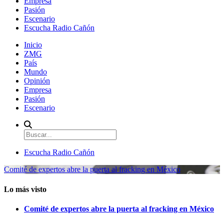
Empresa
Pasión
Escenario
Escucha Radio Cañón
Inicio
ZMG
País
Mundo
Opinión
Empresa
Pasión
Escenario
Escucha Radio Cañón
Comité de expertos abre la puerta al fracking en México
Lo más visto
Comité de expertos abre la puerta al fracking en México