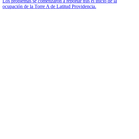
Los problemas se comenzaron a reportar tras el inicio de la
ocupación de la Torre A de Latitud Providencia.