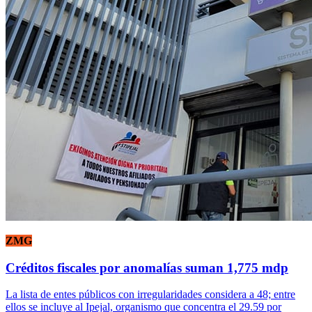
ZMG
Créditos fiscales por anomalías suman 1,775 mdp
La lista de entes públicos con irregularidades considera a 48; entre
ellos se incluye al Ipejal, organismo que concentra el 29.59 por