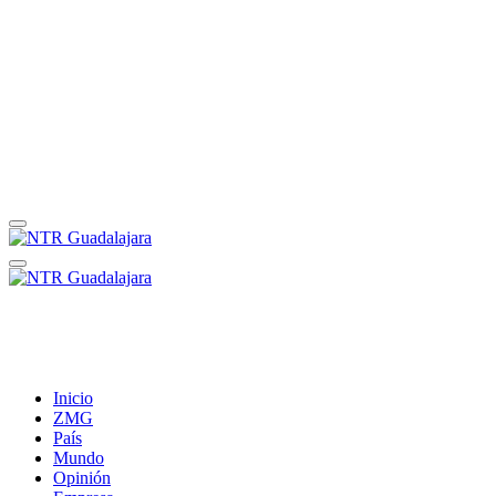
Inicio
ZMG
País
Mundo
Opinión