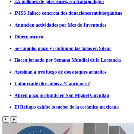
3.5 millones de jaliscienses, sin trabajo digno
IMSS Jalisco concreta dos donaciones multiorgánicas
Anuncian actividades por Mes de Juventudes
Dinero oscuro
Se cumplió plazo y continúan las fallas en Siteur
Hacen jornada por Semana Mundial de la Lactancia
Asesinan a tres luego de dos ataques armados
Lafourcade dice adios a ‘Cancionera’
Abren pozo profundo en San Miguel Cuyutlán
El Refugio exhibe lo mejor de la cerámica mexicana