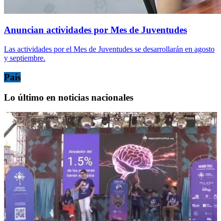
Anuncian actividades por Mes de Juventudes
Las actividades por el Mes de Juventudes se desarrollarán en agosto
y septiembre.
País
Lo último en noticias nacionales