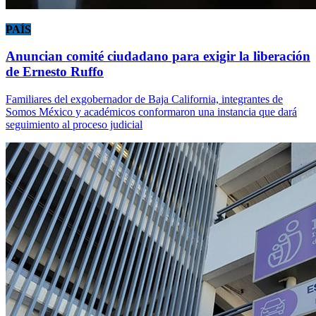
PAÍS
Anuncian comité ciudadano para exigir la liberación
de Ernesto Ruffo
Familiares del exgobernador de Baja California, integrantes de
Somos México y académicos conformaron una instancia que dará
seguimiento al proceso judicial