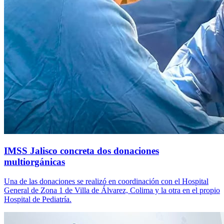
IMSS Jalisco concreta dos donaciones
multiorgánicas
Una de las donaciones se realizó en coordinación con el Hospital
General de Zona 1 de Villa de Álvarez, Colima y la otra en el propio
Hospital de Pediatría.