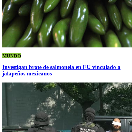
MUNDO
Investigan brote de salmonela en EU vinculado a
jalapeños mexicanos