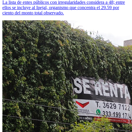
La lista de entes públicos con irregularidades considera a 48; entre
ellos se incluye al Ipejal, organismo que concentra el 29.59 por
ciento del monto total observado.