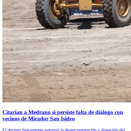
Citarían a Medrano si persiste falta de diálogo con
vecinos de Mirador San Isidro
El decreto únicamente autorizó la desincorporación y donación del