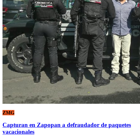
ZMG
Capturan en Zapopan a defraudador de paquetes
vacacionales