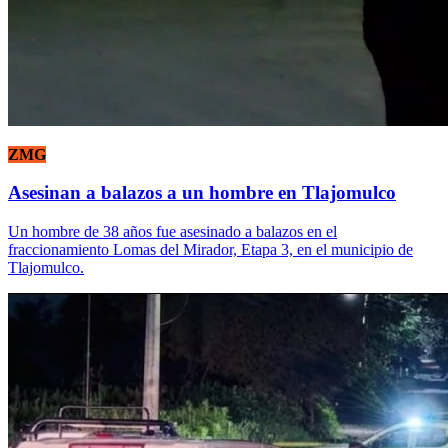
ZMG
Asesinan a balazos a un hombre en Tlajomulco
Un hombre de 38 años fue asesinado a balazos en el
fraccionamiento Lomas del Mirador, Etapa 3, en el municipio de
Tlajomulco.