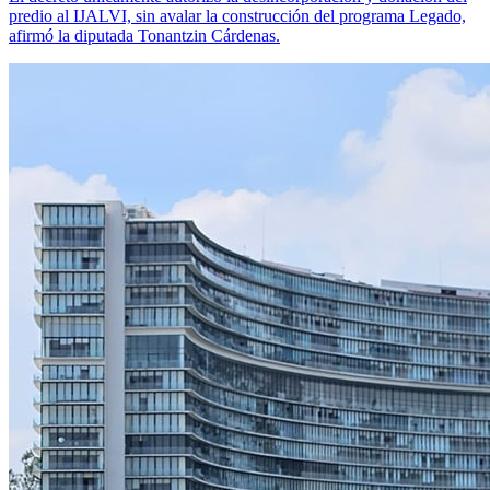
predio al IJALVI, sin avalar la construcción del programa Legado,
afirmó la diputada Tonantzin Cárdenas.