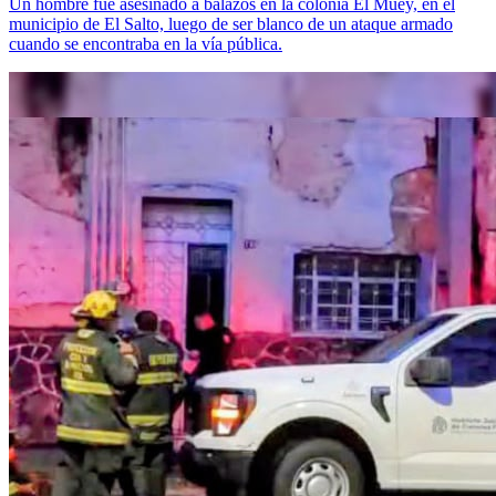
Un hombre fue asesinado a balazos en la colonia El Muey, en el
municipio de El Salto, luego de ser blanco de un ataque armado
cuando se encontraba en la vía pública.