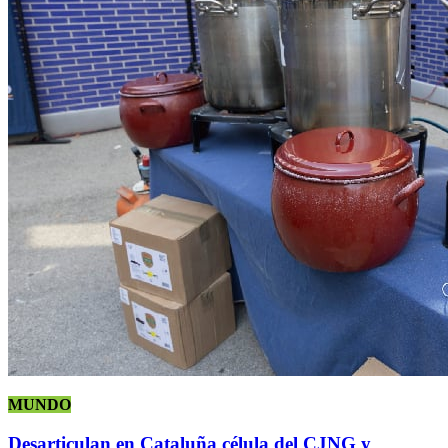
MUNDO
Desarticulan en Cataluña célula del CJNG y