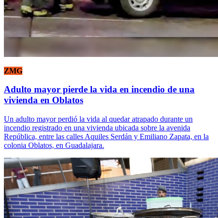
ZMG
Adulto mayor pierde la vida en incendio de una
vivienda en Oblatos
Un adulto mayor perdió la vida al quedar atrapado durante un
incendio registrado en una vivienda ubicada sobre la avenida
República, entre las calles Aquiles Serdán y Emiliano Zapata, en la
colonia Oblatos, en Guadalajara.