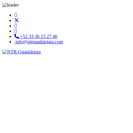
+52 33 36 15 27 46
info@ntrguadalajara.com