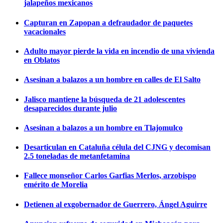
jalapeños mexicanos
Capturan en Zapopan a defraudador de paquetes
vacacionales
Adulto mayor pierde la vida en incendio de una vivienda
en Oblatos
Asesinan a balazos a un hombre en calles de El Salto
Jalisco mantiene la búsqueda de 21 adolescentes
desaparecidos durante julio
Asesinan a balazos a un hombre en Tlajomulco
Desarticulan en Cataluña célula del CJNG y decomisan
2.5 toneladas de metanfetamina
Fallece monseñor Carlos Garfias Merlos, arzobispo
emérito de Morelia
Detienen al exgobernador de Guerrero, Ángel Aguirre