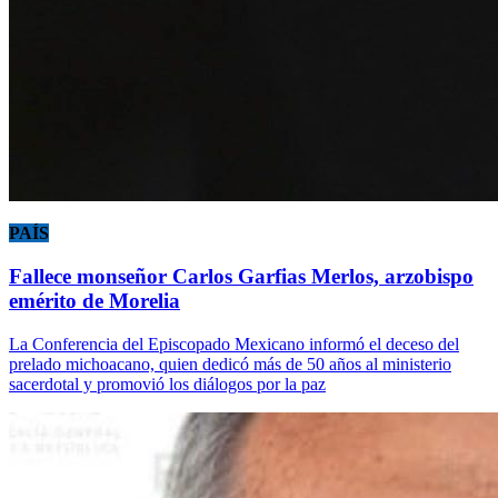
PAÍS
Fallece monseñor Carlos Garfias Merlos, arzobispo
emérito de Morelia
La Conferencia del Episcopado Mexicano informó el deceso del
prelado michoacano, quien dedicó más de 50 años al ministerio
sacerdotal y promovió los diálogos por la paz