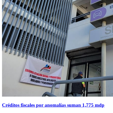
Créditos fiscales por anomalías suman 1,775 mdp