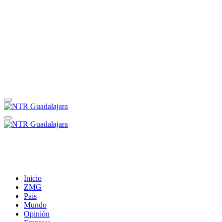
Inicio
ZMG
País
Mundo
Opinión