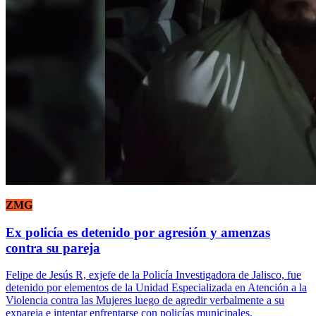
ZMG
Ex policía es detenido por agresión y amenzas
contra su pareja
Felipe de Jesús R, exjefe de la Policía Investigadora de Jalisco, fue
detenido por elementos de la Unidad Especializada en Atención a la
Violencia contra las Mujeres luego de agredir verbalmente a su
expareja e intentar enfrentarse con policías municipales.