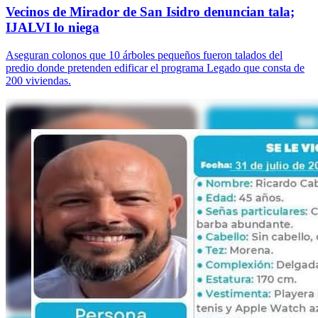
Vecinos de Mirador de San Isidro denuncian tala;
IJALVI lo niega
Aseguran colonos que 10 árboles pequeños fueron talados del
predio donde pretenden edificar el programa Legado que consta de
200 viviendas.