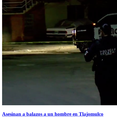
Asesinan a balazos a un hombre en Tlajomulco