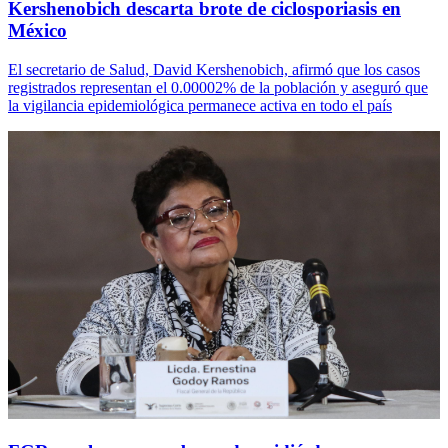
Kershenobich descarta brote de ciclosporiasis en
México
El secretario de Salud, David Kershenobich, afirmó que los casos
registrados representan el 0.00002% de la población y aseguró que
la vigilancia epidemiológica permanece activa en todo el país