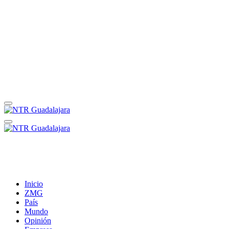
Inicio
ZMG
País
Mundo
Opinión