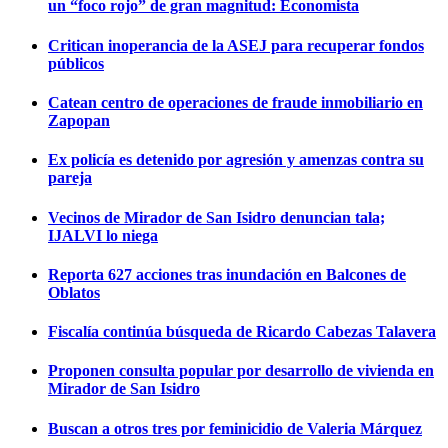
un “foco rojo” de gran magnitud: Economista
Critican inoperancia de la ASEJ para recuperar fondos
públicos
Catean centro de operaciones de fraude inmobiliario en
Zapopan
Ex policía es detenido por agresión y amenzas contra su
pareja
Vecinos de Mirador de San Isidro denuncian tala;
IJALVI lo niega
Reporta 627 acciones tras inundación en Balcones de
Oblatos
Fiscalía continúa búsqueda de Ricardo Cabezas Talavera
Proponen consulta popular por desarrollo de vivienda en
Mirador de San Isidro
Buscan a otros tres por feminicidio de Valeria Márquez