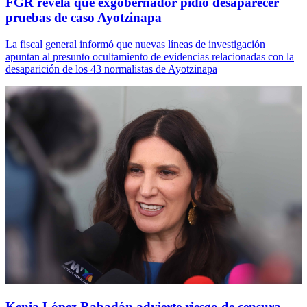
FGR revela que exgobernador pidió desaparecer
pruebas de caso Ayotzinapa
La fiscal general informó que nuevas líneas de investigación
apuntan al presunto ocultamiento de evidencias relacionadas con la
desaparición de los 43 normalistas de Ayotzinapa
Kenia López Rabadán advierte riesgo de censura