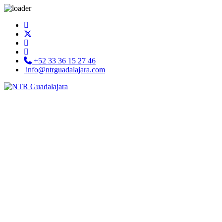
+52 33 36 15 27 46
info@ntrguadalajara.com