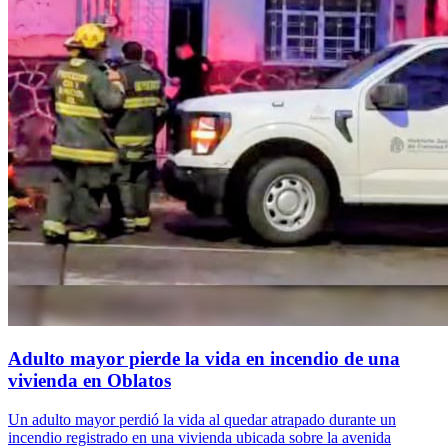
Adulto mayor pierde la vida en incendio de una
vivienda en Oblatos
Un adulto mayor perdió la vida al quedar atrapado durante un
incendio registrado en una vivienda ubicada sobre la avenida