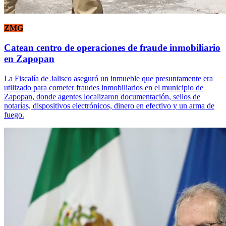
ZMG
Catean centro de operaciones de fraude inmobiliario
en Zapopan
La Fiscalía de Jalisco aseguró un inmueble que presuntamente era
utilizado para cometer fraudes inmobiliarios en el municipio de
Zapopan, donde agentes localizaron documentación, sellos de
notarías, dispositivos electrónicos, dinero en efectivo y un arma de
fuego.