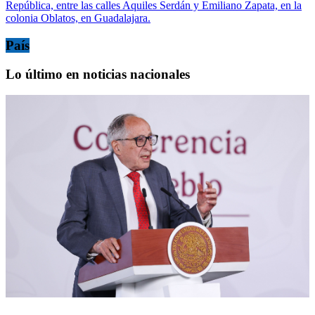
República, entre las calles Aquiles Serdán y Emiliano Zapata, en la
colonia Oblatos, en Guadalajara.
País
Lo último en noticias nacionales