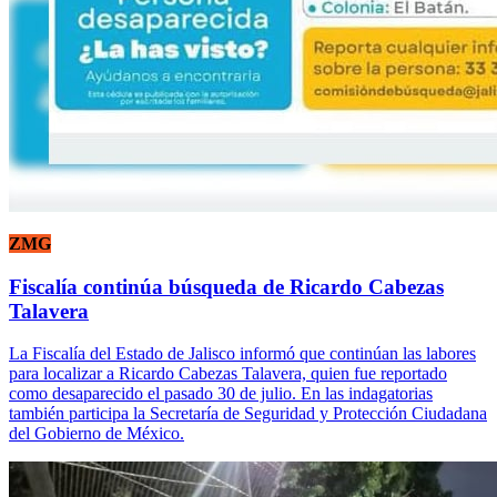
ZMG
Fiscalía continúa búsqueda de Ricardo Cabezas
Talavera
La Fiscalía del Estado de Jalisco informó que continúan las labores
para localizar a Ricardo Cabezas Talavera, quien fue reportado
como desaparecido el pasado 30 de julio. En las indagatorias
también participa la Secretaría de Seguridad y Protección Ciudadana
del Gobierno de México.