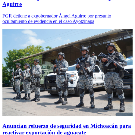
Aguirre
FGR detiene a exgobernador Ángel Aguirre por presunto
ocultamiento de evidencia en el caso Ayotzinapa
Anuncian refuerzo de seguridad en Michoacán para
reactivar exportación de aguacate