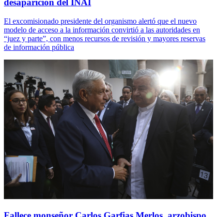
desaparición del INAI
El excomisionado presidente del organismo alertó que el nuevo
modelo de acceso a la información convirtió a las autoridades en
“juez y parte”, con menos recursos de revisión y mayores reservas
de información pública
Fallece monseñor Carlos Garfias Merlos, arzobispo