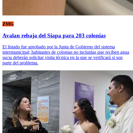
ZMG
Avalan rebaja del Siapa para 203 colonias
El listado fue aprobado por la Junta de Gobierno del sistema
intermunicipal; habitantes de colonias no incluidas que reciben agua
sucia deberán solicitar visita técnica en la que se verificará si son
parte del problema.