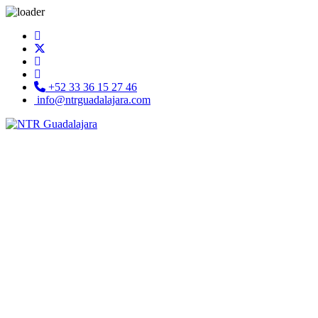
+52 33 36 15 27 46
info@ntrguadalajara.com