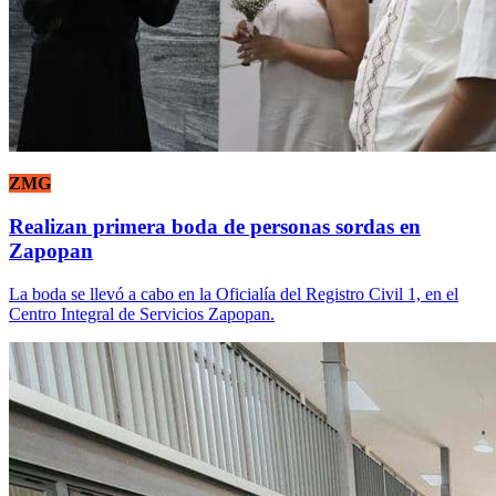
ZMG
Realizan primera boda de personas sordas en
Zapopan
La boda se llevó a cabo en la Oficialía del Registro Civil 1, en el
Centro Integral de Servicios Zapopan.