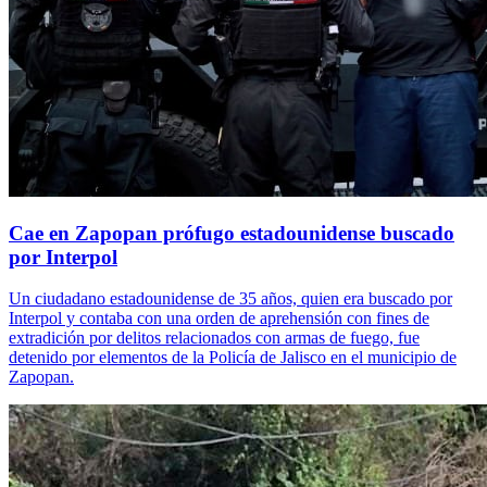
Cae en Zapopan prófugo estadounidense buscado
por Interpol
Un ciudadano estadounidense de 35 años, quien era buscado por
Interpol y contaba con una orden de aprehensión con fines de
extradición por delitos relacionados con armas de fuego, fue
detenido por elementos de la Policía de Jalisco en el municipio de
Zapopan.