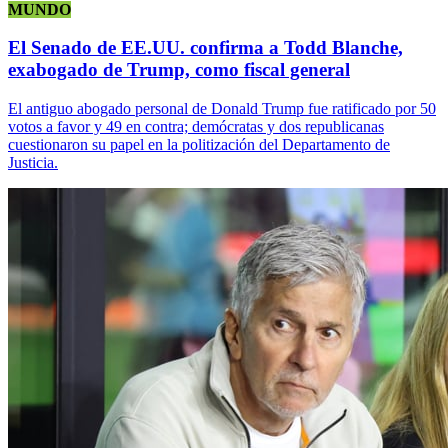
MUNDO
El Senado de EE.UU. confirma a Todd Blanche,
exabogado de Trump, como fiscal general
El antiguo abogado personal de Donald Trump fue ratificado por 50
votos a favor y 49 en contra; demócratas y dos republicanas
cuestionaron su papel en la politización del Departamento de
Justicia.