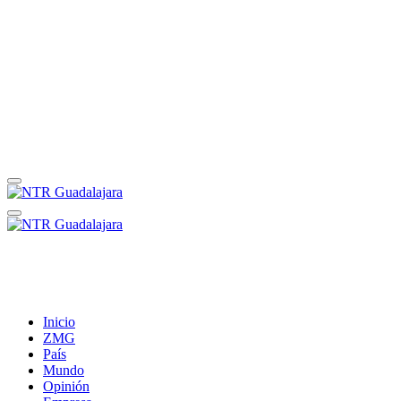
Inicio
ZMG
País
Mundo
Opinión