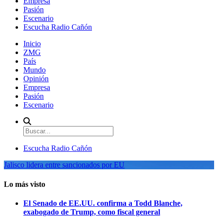
Empresa
Pasión
Escenario
Escucha Radio Cañón
Inicio
ZMG
País
Mundo
Opinión
Empresa
Pasión
Escenario
Escucha Radio Cañón
Jalisco lidera entre sancionados por EU
Lo más visto
El Senado de EE.UU. confirma a Todd Blanche,
exabogado de Trump, como fiscal general