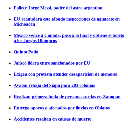
Fallece Jorge Messi, padre del astro argentino
EU reanudará este sábado inspecciones de aguacate en
Michoacán
México vence a Canadá, pasa a la final y obtiene el boleto
a los Juegos Olímpicos
Quinto Patio
Jalisco lidera entre sancionados por EU
Exigen con protesta atender desaparición de menores
Avalan rebaja del Siapa para 203 colonias
Realizan primera boda de personas sordas en Zapopan
Entrega apoyos a afectados por lluvias en Oblatos
Accidentes resaltan en causas de muerte