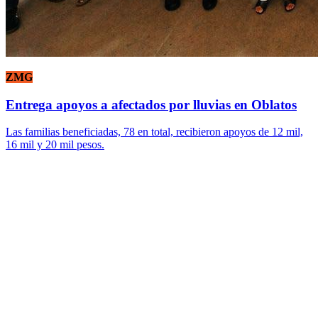
ZMG
Entrega apoyos a afectados por lluvias en Oblatos
Las familias beneficiadas, 78 en total, recibieron apoyos de 12 mil,
16 mil y 20 mil pesos.