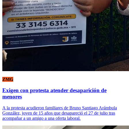
ZMG
Exigen con protesta atender desaparición de
menores
A la protesta acudieron familiares de Bruno Santiago Arámbula
González, joven de 15 años que desapareció el 27 de julio tras
acompañar a un amigo a una oferta laboral.