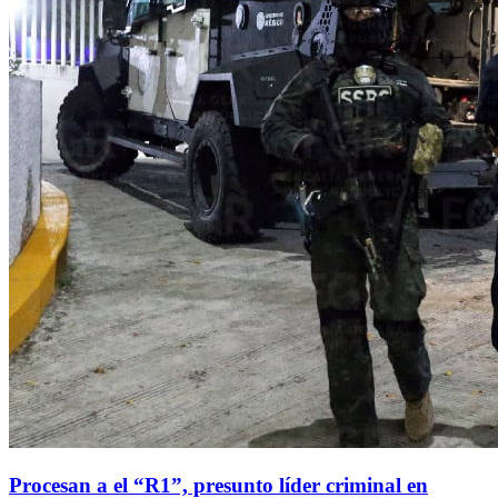
Procesan a el “R1”, presunto líder criminal en