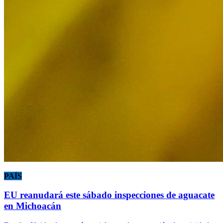
PAÍS
EU reanudará este sábado inspecciones de aguacate
en Michoacán