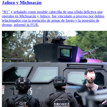
Jalisco y Michoacán
“R1” y señalado como posible cabecilla de una célula delictiva que
operaba en Michoacán y Jalisco, fue vinculado a proceso por delitos
relacionados con la portación de armas de fuego y la posesión de
drogas, informó la FGR.