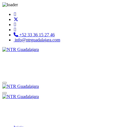
+52 33 36 15 27 46
info@ntrguadalajara.com