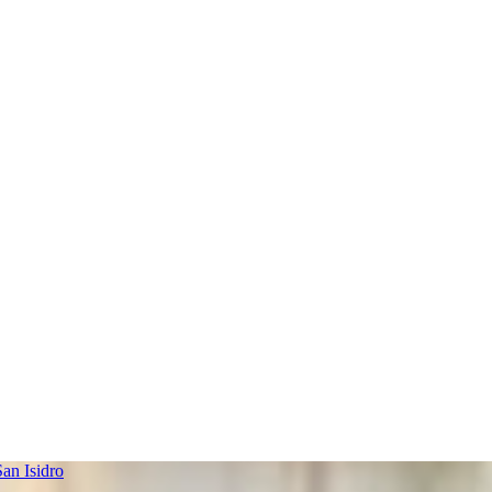
an Isidro