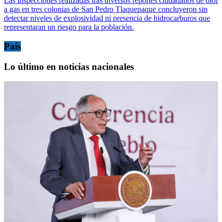
Las inspecciones realizadas tras diversos reportes ciudadanos de olor
a gas en tres colonias de San Pedro Tlaquepaque concluyeron sin
detectar niveles de explosividad ni presencia de hidrocarburos que
representaran un riesgo para la población.
País
Lo último en noticias nacionales