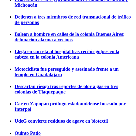
Michoacán
Detienen a tres miembros de red transnacional de tráfico
de personas
Balean a hombre en calles de la colonia Buenos Aires;
detonación alarma a vecinos
Llega en carreta al hospital tras recibir golpes en la
cabeza en la colonia Americana
Motociclista fue perseguido y asesinado frente a un
templo en Guadalajara
Descartan riesgo tras reportes de olor a gas en tres
colonias de Tlaquepaque
Cae en Zapopan prófugo estadounidense buscado por
Interpol
UdeG convierte residuos de agave en biotextil
Quinto Patio