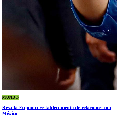
MUNDO
Resalta Fujimori restablecimiento de relaciones con
México