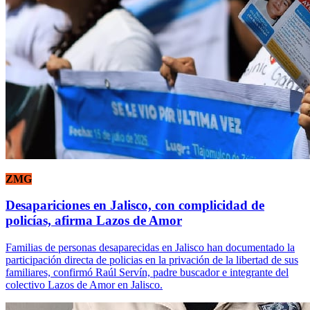
ZMG
Desapariciones en Jalisco, con complicidad de
policías, afirma Lazos de Amor
Familias de personas desaparecidas en Jalisco han documentado la
participación directa de policias en la privación de la libertad de sus
familiares, confirmó Raúl Servín, padre buscador e integrante del
colectivo Lazos de Amor en Jalisco.