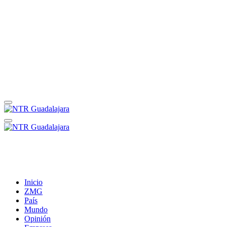
Inicio
ZMG
País
Mundo
Opinión