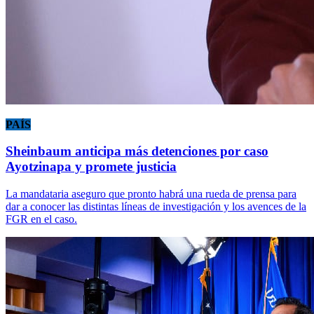
PAÍS
Sheinbaum anticipa más detenciones por caso
Ayotzinapa y promete justicia
La mandataria aseguro que pronto habrá una rueda de prensa para
dar a conocer las distintas líneas de investigación y los avences de la
FGR en el caso.