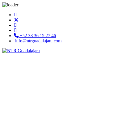
+52 33 36 15 27 46
info@ntrguadalajara.com