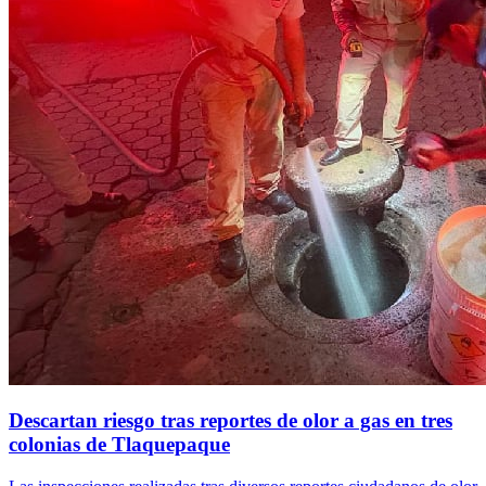
Descartan riesgo tras reportes de olor a gas en tres
colonias de Tlaquepaque