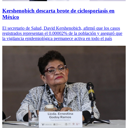
Kershenobich descarta brote de ciclosporiasis en
México
El secretario de Salud, David Kershenobich, afirmó que los casos
registrados representan el 0.00002% de la población y aseguró que
la vigilancia epidemiológica permanece activa en todo el país