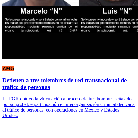
ZMG
Detienen a tres miembros de red transnacional de
tráfico de personas
La FGR obtuvo la vinculación a proceso de tres hombres señalados
por su probable participación en una organización criminal dedicada
al tráfico de personas, con operaciones en México y Estados
Unidos.