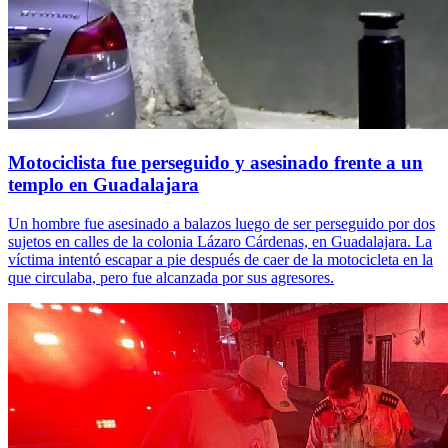
Motociclista fue perseguido y asesinado frente a un
templo en Guadalajara
Un hombre fue asesinado a balazos luego de ser perseguido por dos
sujetos en calles de la colonia Lázaro Cárdenas, en Guadalajara. La
víctima intentó escapar a pie después de caer de la motocicleta en la
que circulaba, pero fue alcanzada por sus agresores.