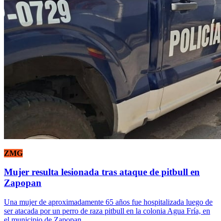
ZMG
Mujer resulta lesionada tras ataque de pitbull en
Zapopan
Una mujer de aproximadamente 65 años fue hospitalizada luego de
ser atacada por un perro de raza pitbull en la colonia Agua Fría, en
el municipio de Zapopan.