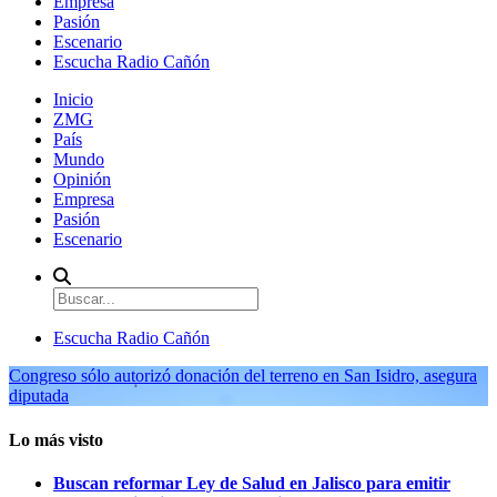
Empresa
Pasión
Escenario
Escucha Radio Cañón
Inicio
ZMG
País
Mundo
Opinión
Empresa
Pasión
Escenario
Escucha Radio Cañón
Congreso sólo autorizó donación del terreno en San Isidro, asegura
diputada
Lo más visto
Buscan reformar Ley de Salud en Jalisco para emitir