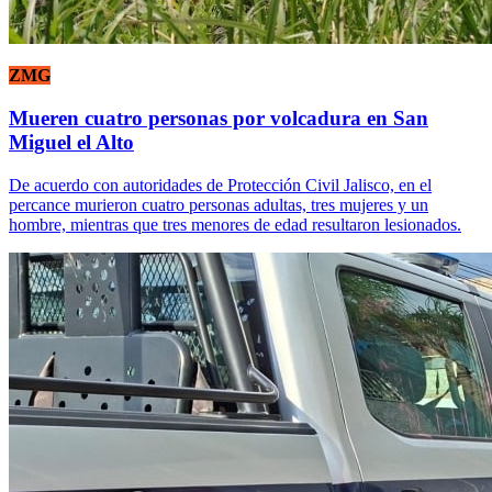
ZMG
Mueren cuatro personas por volcadura en San
Miguel el Alto
De acuerdo con autoridades de Protección Civil Jalisco, en el
percance murieron cuatro personas adultas, tres mujeres y un
hombre, mientras que tres menores de edad resultaron lesionados.