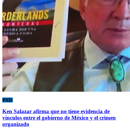
PAÍS
Ken Salazar afirma que no tiene evidencia de
vínculos entre el gobierno de México y el crimen
organizado