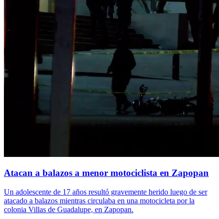
Atacan a balazos a menor motociclista en Zapopan
Un adolescente de 17 años resultó gravemente herido luego de ser
atacado a balazos mientras circulaba en una motocicleta por la
colonia Villas de Guadalupe, en Zapopan.