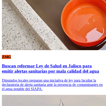
ZMG
Buscan reformar Ley de Salud en Jalisco para
emitir alertas sanitarias por mala calidad del agua
Diputados locales preparan una iniciativa de ley para facultar la
declaratoria de alerta sanitaria ante la presencia de contaminantes en
el agua potable del SIAPA.