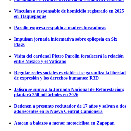
Vinculan a responsable de homicidio registrado en 2025
en Tlaquepaque
Parolin expresa respaldo a madres buscadoras
Impulsan jornada informativa sobre epilepsia en Six
Flags
Visita del cardenal Pietro Parolin fortalecerá la relación
entre México y el Vaticano
Regular redes sociales es viable si se garantiza la libertad
de expresión y los derechos humanos: R3D
Jalisco se suma a la Jornada Nacional de Reforestación;
plantará 250 mil árboles en 2026
Detienen a presunto reclutador de 17 años y salvan a dos
adolescentes en la Nueva Central Camionera
Atacan a balazos a menor motociclista en Zapopan