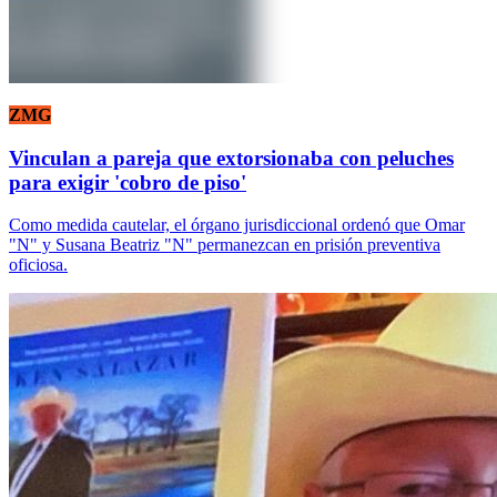
ZMG
Vinculan a pareja que extorsionaba con peluches
para exigir 'cobro de piso'
Como medida cautelar, el órgano jurisdiccional ordenó que Omar
"N" y Susana Beatriz "N" permanezcan en prisión preventiva
oficiosa.