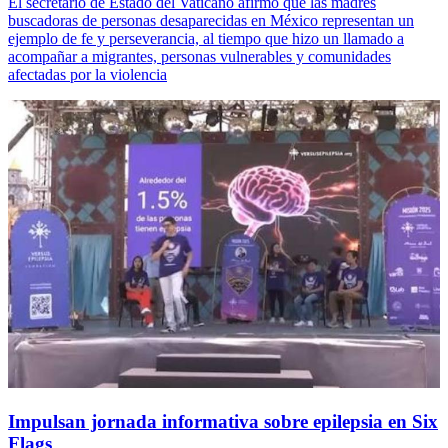
El secretario de Estado del Vaticano afirmó que las madres
buscadoras de personas desaparecidas en México representan un
ejemplo de fe y perseverancia, al tiempo que hizo un llamado a
acompañar a migrantes, personas vulnerables y comunidades
afectadas por la violencia
Impulsan jornada informativa sobre epilepsia en Six
Flags