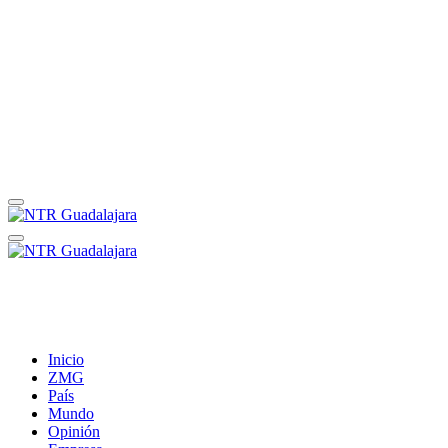
Inicio
ZMG
País
Mundo
Opinión