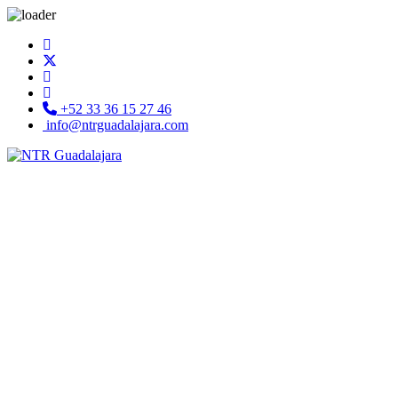
+52 33 36 15 27 46
info@ntrguadalajara.com