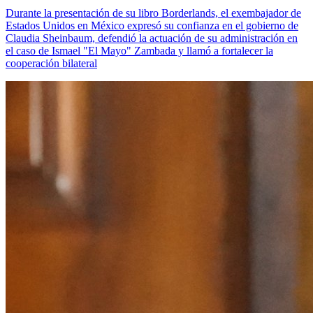
Durante la presentación de su libro Borderlands, el exembajador de
Estados Unidos en México expresó su confianza en el gobierno de
Claudia Sheinbaum, defendió la actuación de su administración en
el caso de Ismael "El Mayo" Zambada y llamó a fortalecer la
cooperación bilateral