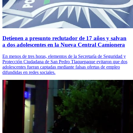
Detienen a presunto reclutador de 17 años y salvan
a dos adolescentes en la Nueva Central Camionera
En menos de tres horas, elementos de la Secretaría de Seguridad y
Protección Ciudadana de San Pedro Tlaquepaque evitaron que dos
adolescentes fueran captadas mediante falsas ofertas de empleo
difundidas en redes sociales.