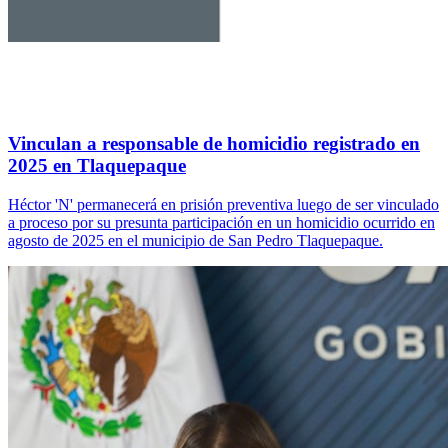
Vinculan a responsable de homicidio registrado en
2025 en Tlaquepaque
Héctor 'N' permanecerá en prisión preventiva luego de ser vinculado
a proceso por su presunta participación en un homicidio ocurrido en
agosto de 2025 en el municipio de San Pedro Tlaquepaque.