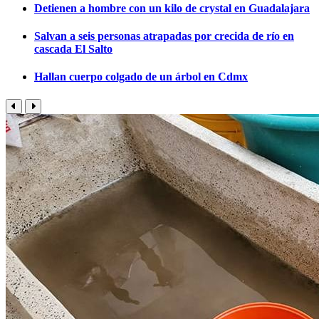
Detienen a hombre con un kilo de crystal en Guadalajara
Salvan a seis personas atrapadas por crecida de río en
cascada El Salto
Hallan cuerpo colgado de un árbol en Cdmx