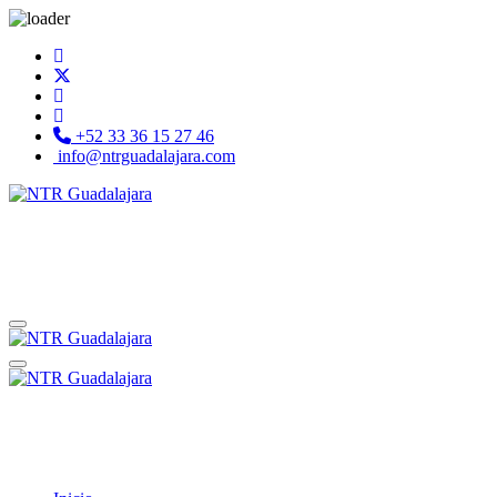
+52 33 36 15 27 46
info@ntrguadalajara.com