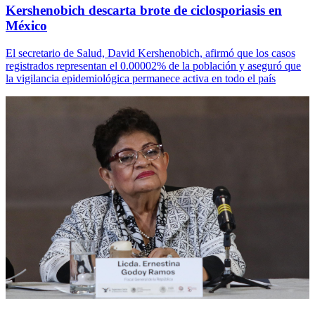
Kershenobich descarta brote de ciclosporiasis en
México
El secretario de Salud, David Kershenobich, afirmó que los casos
registrados representan el 0.00002% de la población y aseguró que
la vigilancia epidemiológica permanece activa en todo el país