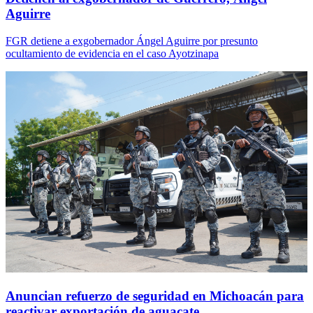
Aguirre
FGR detiene a exgobernador Ángel Aguirre por presunto
ocultamiento de evidencia en el caso Ayotzinapa
Anuncian refuerzo de seguridad en Michoacán para
reactivar exportación de aguacate