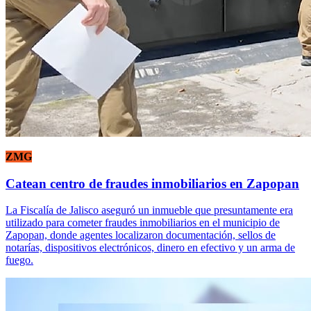
ZMG
Catean centro de fraudes inmobiliarios en Zapopan
La Fiscalía de Jalisco aseguró un inmueble que presuntamente era
utilizado para cometer fraudes inmobiliarios en el municipio de
Zapopan, donde agentes localizaron documentación, sellos de
notarías, dispositivos electrónicos, dinero en efectivo y un arma de
fuego.