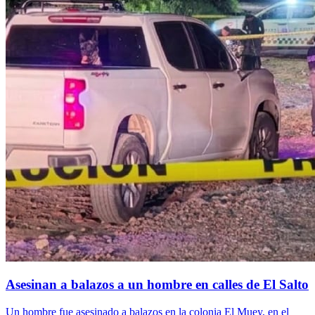
Asesinan a balazos a un hombre en calles de El Salto
Un hombre fue asesinado a balazos en la colonia El Muey, en el