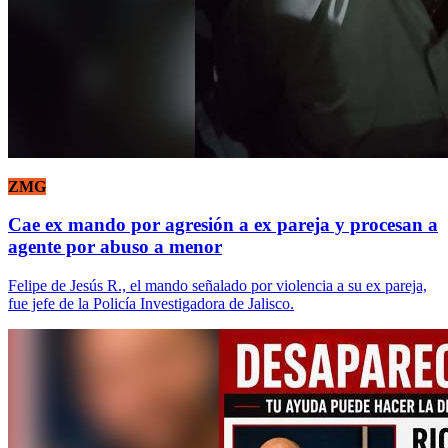
ZMG
Cae ex mando por agresión a ex pareja y procesan a
agente por abuso a menor
Felipe de Jesús R., el mando señalado por violencia a su ex pareja,
fue jefe de la Policía Investigadora de Jalisco.