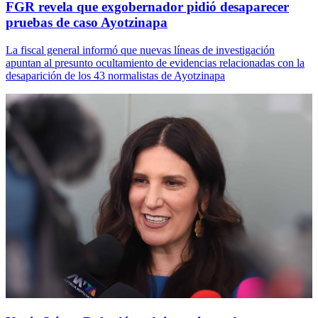
FGR revela que exgobernador pidió desaparecer
pruebas de caso Ayotzinapa
La fiscal general informó que nuevas líneas de investigación
apuntan al presunto ocultamiento de evidencias relacionadas con la
desaparición de los 43 normalistas de Ayotzinapa