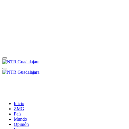
Inicio
ZMG
País
Mundo
Opinión