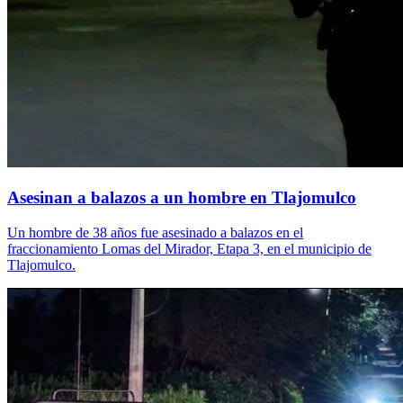
Asesinan a balazos a un hombre en Tlajomulco
Un hombre de 38 años fue asesinado a balazos en el
fraccionamiento Lomas del Mirador, Etapa 3, en el municipio de
Tlajomulco.