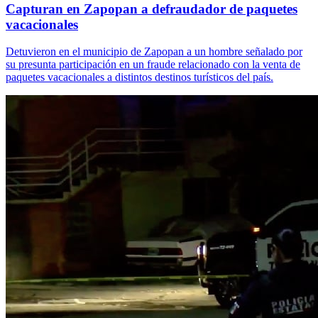
Capturan en Zapopan a defraudador de paquetes
vacacionales
Detuvieron en el municipio de Zapopan a un hombre señalado por
su presunta participación en un fraude relacionado con la venta de
paquetes vacacionales a distintos destinos turísticos del país.