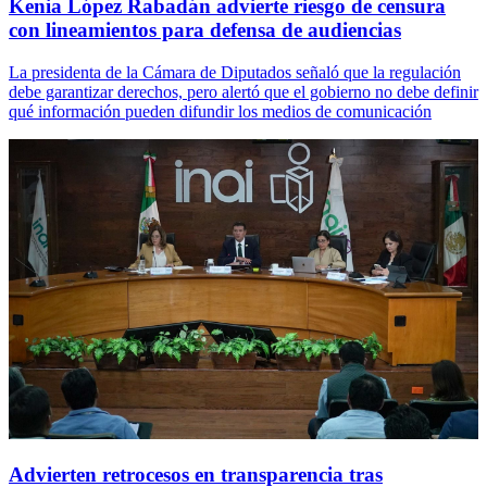
Kenia López Rabadán advierte riesgo de censura
con lineamientos para defensa de audiencias
La presidenta de la Cámara de Diputados señaló que la regulación
debe garantizar derechos, pero alertó que el gobierno no debe definir
qué información pueden difundir los medios de comunicación
Advierten retrocesos en transparencia tras