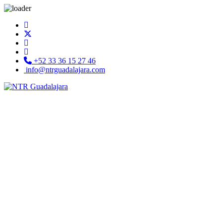
+52 33 36 15 27 46
info@ntrguadalajara.com