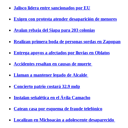
Jalisco lidera entre sancionados por EU
Exigen con protesta atender desaparición de menores
Avalan rebaja del Siapa para 203 colonias
Realizan primera boda de personas sordas en Zapopan
Entrega apoyos a afectados por lluvias en Oblatos
Accidentes resaltan en causas de muerte
Llaman a mantener legado de Alcalde
Concierto patrio costará 32.9 mdp
Instalan señalética en el Ávila Camacho
Catean casa por esquema de fraude telefónico
Localizan en Michoacán a adolescente desaparecido