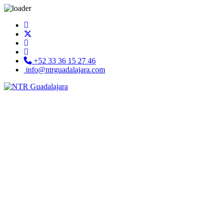
+52 33 36 15 27 46
info@ntrguadalajara.com