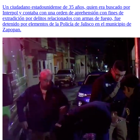
Un ciudadano estadounidense de 35 años, quien era buscado por
Interpol y contaba con una orden de aprehensión con fines de
extradición por delitos relacionados con armas de fuego, fue
detenido por elementos de la Policía de Jalisco en el municipio de
Zapopan.