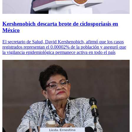
Kershenobich descarta brote de ciclosporiasis en
México
El secretario de Salud, David Kershenobich, afirmó que los casos
registrados representan el 0.00002% de la población y aseguró que
la vigilancia epidemiológica permanece activa en todo el país