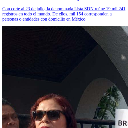
Con corte al 23 de julio, la denominada Lista SDN reúne 19 mil 241
registros en todo el mundo. De ellos, mil 154 corresponden a
personas o entidades con domicilio en México.