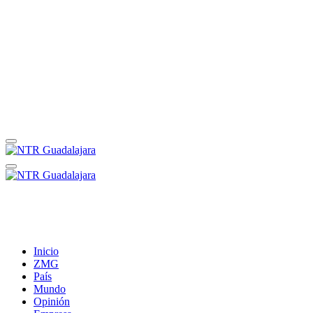
Inicio
ZMG
País
Mundo
Opinión