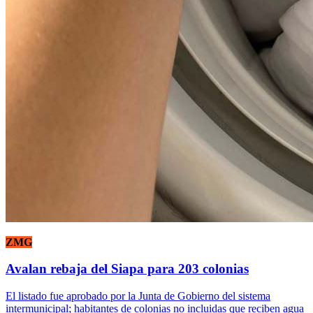
ZMG
Avalan rebaja del Siapa para 203 colonias
El listado fue aprobado por la Junta de Gobierno del sistema
intermunicipal; habitantes de colonias no incluidas que reciben agua