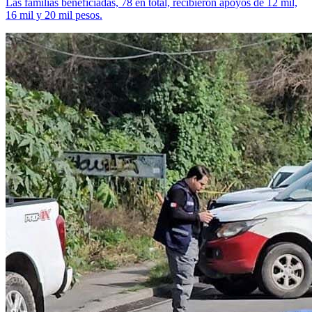
Las familias beneficiadas, 78 en total, recibieron apoyos de 12 mil,
16 mil y 20 mil pesos.