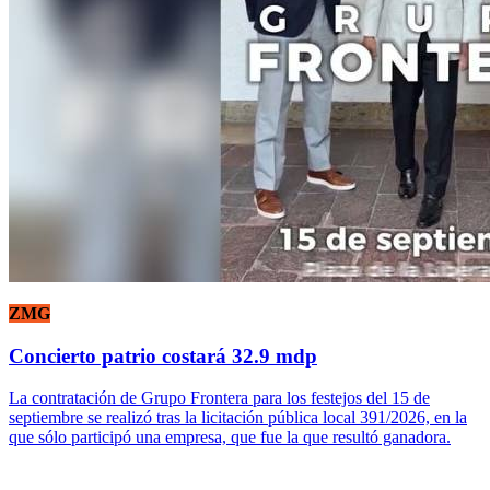
ZMG
Concierto patrio costará 32.9 mdp
La contratación de Grupo Frontera para los festejos del 15 de
septiembre se realizó tras la licitación pública local 391/2026, en la
que sólo participó una empresa, que fue la que resultó ganadora.