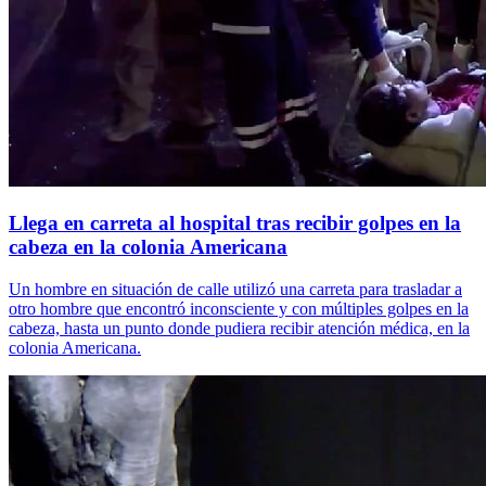
Llega en carreta al hospital tras recibir golpes en la
cabeza en la colonia Americana
Un hombre en situación de calle utilizó una carreta para trasladar a
otro hombre que encontró inconsciente y con múltiples golpes en la
cabeza, hasta un punto donde pudiera recibir atención médica, en la
colonia Americana.