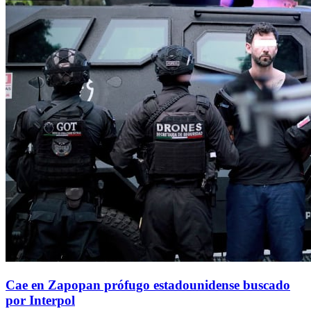
Cae en Zapopan prófugo estadounidense buscado
por Interpol