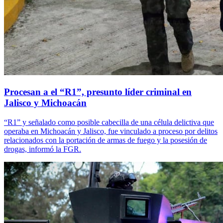
Procesan a el “R1”, presunto líder criminal en
Jalisco y Michoacán
“R1” y señalado como posible cabecilla de una célula delictiva que
operaba en Michoacán y Jalisco, fue vinculado a proceso por delitos
relacionados con la portación de armas de fuego y la posesión de
drogas, informó la FGR.