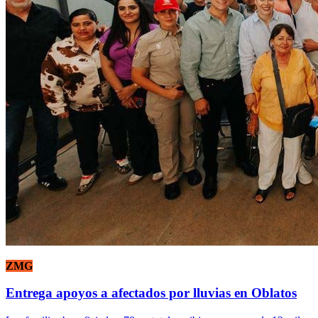
ZMG
Entrega apoyos a afectados por lluvias en Oblatos