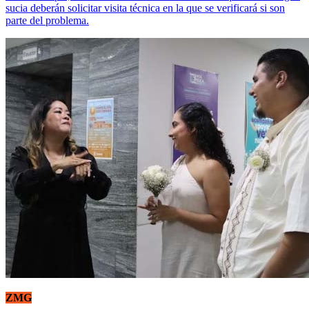
sucia deberán solicitar visita técnica en la que se verificará si son
parte del problema.
ZMG