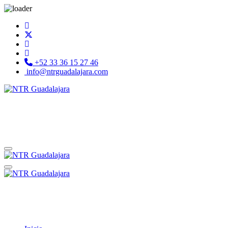
+52 33 36 15 27 46
info@ntrguadalajara.com