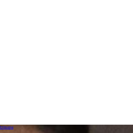
tzinapa