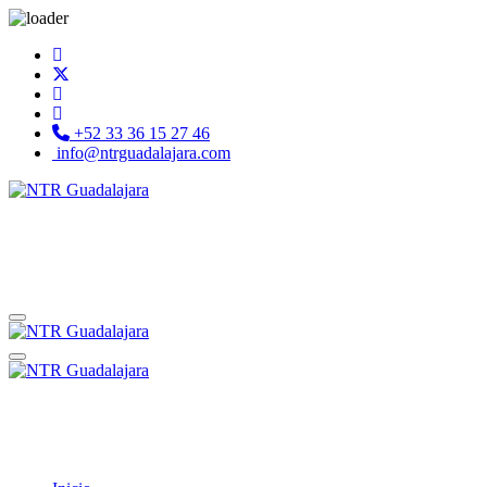
+52 33 36 15 27 46
info@ntrguadalajara.com