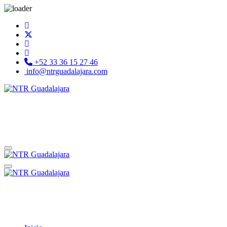
+52 33 36 15 27 46
info@ntrguadalajara.com