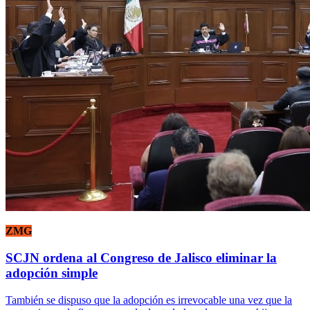
ZMG
SCJN ordena al Congreso de Jalisco eliminar la
adopción simple
También se dispuso que la adopción es irrevocable una vez que la