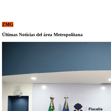
ZMG
Últimas Noticias del área Metropolitana