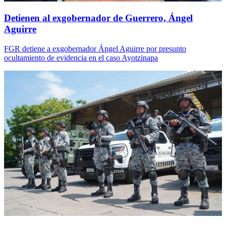
Detienen al exgobernador de Guerrero, Ángel
Aguirre
FGR detiene a exgobernador Ángel Aguirre por presunto
ocultamiento de evidencia en el caso Ayotzinapa