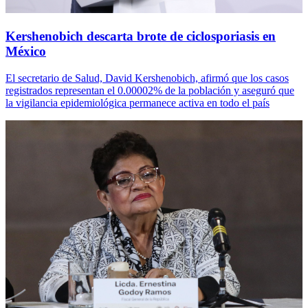
Kershenobich descarta brote de ciclosporiasis en
México
El secretario de Salud, David Kershenobich, afirmó que los casos
registrados representan el 0.00002% de la población y aseguró que
la vigilancia epidemiológica permanece activa en todo el país