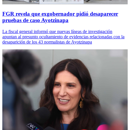
FGR revela que exgobernador pidió desaparecer
pruebas de caso Ayotzinapa
La fiscal general informó que nuevas líneas de investigación
apuntan al presunto ocultamiento de evidencias relacionadas con la
desaparición de los 43 normalistas de Ayotzinapa