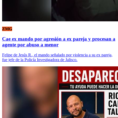
ZMG
Cae ex mando por agresión a ex pareja y procesan a
agente por abuso a menor
Felipe de Jesús R., el mando señalado por violencia a su ex pareja,
fue jefe de la Policía Investigadora de Jalisco.