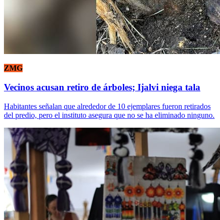
ZMG
Vecinos acusan retiro de árboles; Ijalvi niega tala
Habitantes señalan que alrededor de 10 ejemplares fueron retirados
del predio, pero el instituto asegura que no se ha eliminado ninguno.