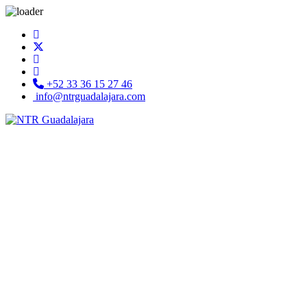
+52 33 36 15 27 46
info@ntrguadalajara.com