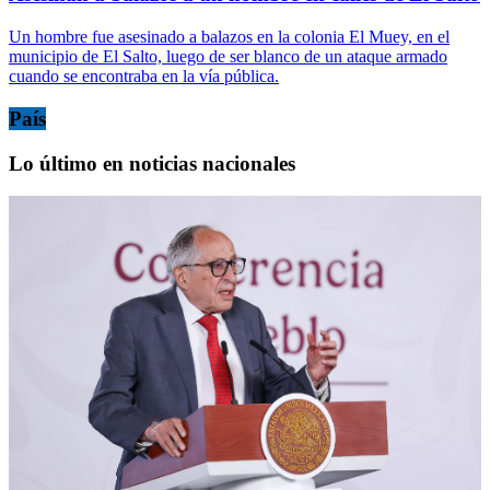
Un hombre fue asesinado a balazos en la colonia El Muey, en el
municipio de El Salto, luego de ser blanco de un ataque armado
cuando se encontraba en la vía pública.
País
Lo último en noticias nacionales