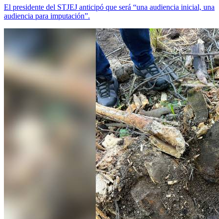
El presidente del STJEJ anticipó que será “una audiencia inicial, una
audiencia para imputación”.