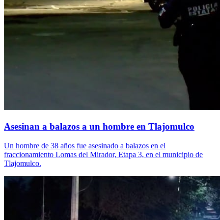
Asesinan a balazos a un hombre en Tlajomulco
Un hombre de 38 años fue asesinado a balazos en el
fraccionamiento Lomas del Mirador, Etapa 3, en el municipio de
Tlajomulco.