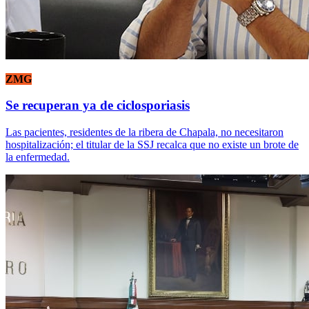
ZMG
Se recuperan ya de ciclosporiasis
Las pacientes, residentes de la ribera de Chapala, no necesitaron
hospitalización; el titular de la SSJ recalca que no existe un brote de
la enfermedad.