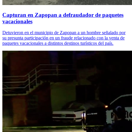
Capturan en Zapopan a defraudador de paquetes
vacacionales
Detuvieron en el municipio de Zapopan a un hombre señalado por
su presunta participación en un fraude relacionado con la venta de
paquetes vacacionales a distintos destinos turísticos del país.