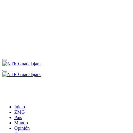
Inicio
ZMG
País
Mundo
Opinión