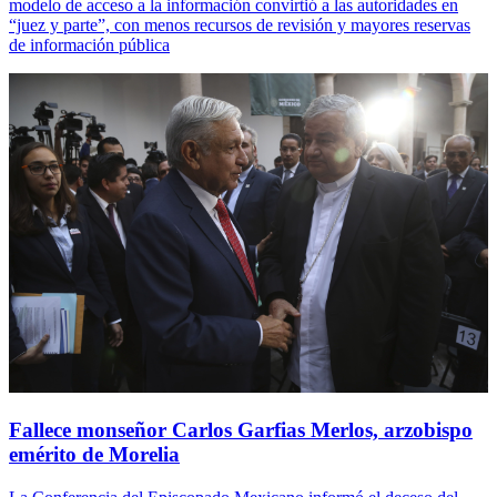
modelo de acceso a la información convirtió a las autoridades en
“juez y parte”, con menos recursos de revisión y mayores reservas
de información pública
Fallece monseñor Carlos Garfias Merlos, arzobispo
emérito de Morelia