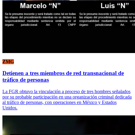
ZMG
Detienen a tres miembros de red transnacional de
tráfico de personas
La FGR obtuvo la vinculación a proceso de tres hombres señalados
por su probable participación en una organización criminal dedicada
al tráfico de personas, con operaciones en México y Estados
Unidos.