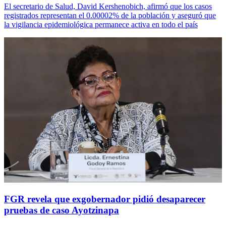
El secretario de Salud, David Kershenobich, afirmó que los casos
registrados representan el 0.00002% de la población y aseguró que
la vigilancia epidemiológica permanece activa en todo el país
FGR revela que exgobernador pidió desaparecer
pruebas de caso Ayotzinapa