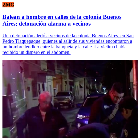
ZMG
Balean a hombre en calles de la colonia Buenos
Aires; detonación alarma a vecinos
Una detonación alertó a vecinos de la colonia Buenos Aires, en San
Pedro Tlaquepaque, quienes al salir de sus viviendas encontraron a
un hombre tendido entre la banqueta y la calle. La víctima había
recibido un disparo en el abdomen.