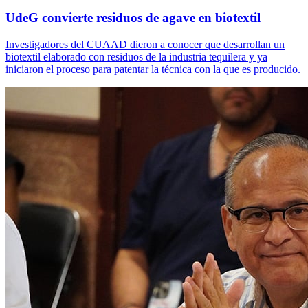
UdeG convierte residuos de agave en biotextil
Investigadores del CUAAD dieron a conocer que desarrollan un
biotextil elaborado con residuos de la industria tequilera y ya
iniciaron el proceso para patentar la técnica con la que es producido.