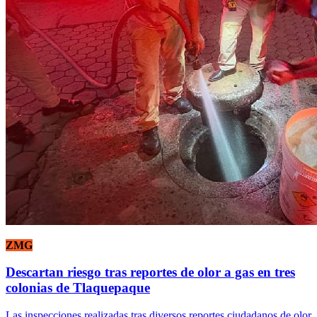
ZMG
Descartan riesgo tras reportes de olor a gas en tres
colonias de Tlaquepaque
Las inspecciones realizadas tras diversos reportes ciudadanos de olor