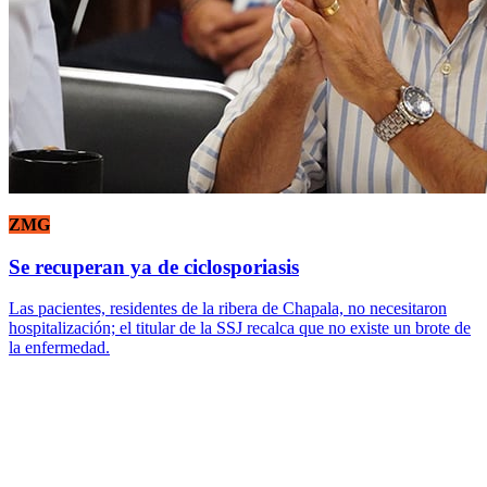
ZMG
Se recuperan ya de ciclosporiasis
Las pacientes, residentes de la ribera de Chapala, no necesitaron
hospitalización; el titular de la SSJ recalca que no existe un brote de
la enfermedad.