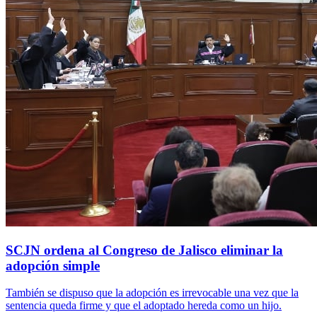
SCJN ordena al Congreso de Jalisco eliminar la
adopción simple
También se dispuso que la adopción es irrevocable una vez que la
sentencia queda firme y que el adoptado hereda como un hijo.