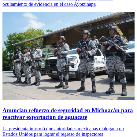
ocultamiento de evidencia en el caso Ayotzinapa
Anuncian refuerzo de seguridad en Michoacán para
reactivar exportación de aguacate
La presidenta informó que autoridades mexicanas dialogan con
Estados Unidos para lograr el regreso de inspectores