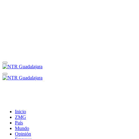
Inicio
ZMG
País
Mundo
Opinión