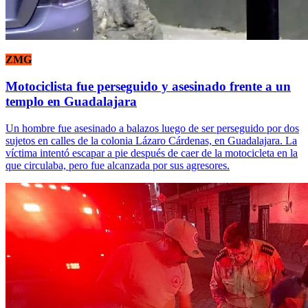
ZMG
Motociclista fue perseguido y asesinado frente a un
templo en Guadalajara
Un hombre fue asesinado a balazos luego de ser perseguido por dos
sujetos en calles de la colonia Lázaro Cárdenas, en Guadalajara. La
víctima intentó escapar a pie después de caer de la motocicleta en la
que circulaba, pero fue alcanzada por sus agresores.