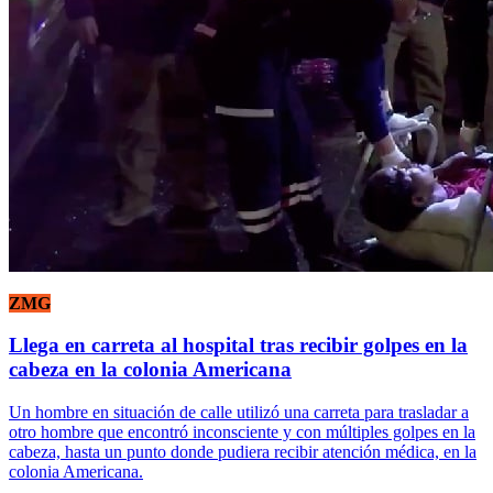
ZMG
Llega en carreta al hospital tras recibir golpes en la
cabeza en la colonia Americana
Un hombre en situación de calle utilizó una carreta para trasladar a
otro hombre que encontró inconsciente y con múltiples golpes en la
cabeza, hasta un punto donde pudiera recibir atención médica, en la
colonia Americana.