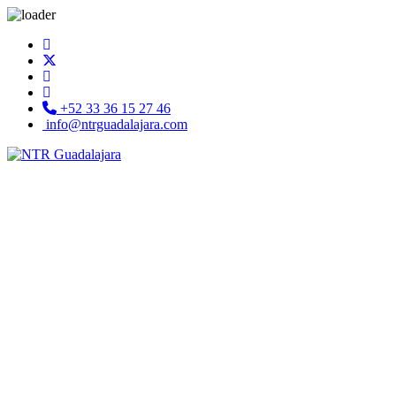
+52 33 36 15 27 46
info@ntrguadalajara.com