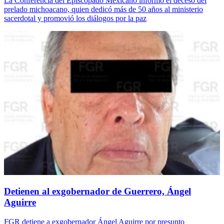
La Conferencia del Episcopado Mexicano informó el deceso del
prelado michoacano, quien dedicó más de 50 años al ministerio
sacerdotal y promovió los diálogos por la paz
Detienen al exgobernador de Guerrero, Ángel
Aguirre
FGR detiene a exgobernador Ángel Aguirre por presunto