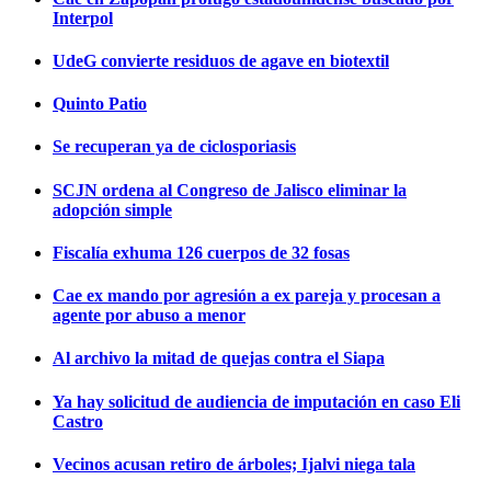
Interpol
UdeG convierte residuos de agave en biotextil
Quinto Patio
Se recuperan ya de ciclosporiasis
SCJN ordena al Congreso de Jalisco eliminar la
adopción simple
Fiscalía exhuma 126 cuerpos de 32 fosas
Cae ex mando por agresión a ex pareja y procesan a
agente por abuso a menor
Al archivo la mitad de quejas contra el Siapa
Ya hay solicitud de audiencia de imputación en caso Eli
Castro
Vecinos acusan retiro de árboles; Ijalvi niega tala