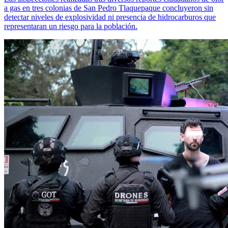
a gas en tres colonias de San Pedro Tlaquepaque concluyeron sin
detectar niveles de explosividad ni presencia de hidrocarburos que
representaran un riesgo para la población.