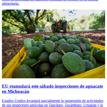
alimentaria.
EU reanudará este sábado inspecciones de aguacate
en Michoacán
Estados Unidos levantará parcialmente la suspensión de actividades
de sus inspectores agrícolas en Tancítaro, Tacámbaro, Uruapan y la