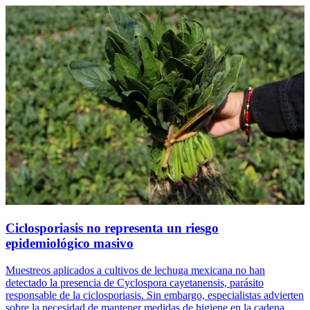
Ciclosporiasis no representa un riesgo
epidemiológico masivo
Muestreos aplicados a cultivos de lechuga mexicana no han
detectado la presencia de Cyclospora cayetanensis, parásito
responsable de la ciclosporiasis. Sin embargo, especialistas advierten
sobre la necesidad de mantener medidas de higiene en la cadena