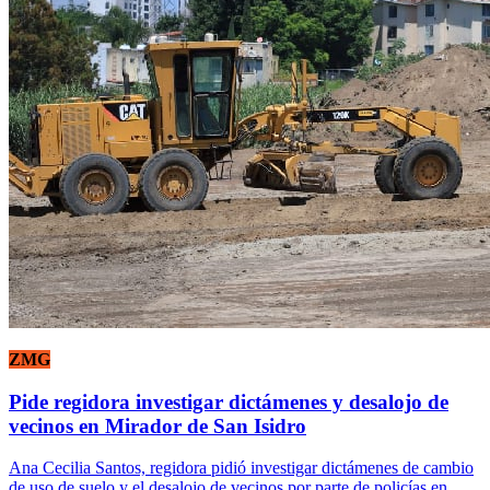
ZMG
Pide regidora investigar dictámenes y desalojo de
vecinos en Mirador de San Isidro
Ana Cecilia Santos, regidora pidió investigar dictámenes de cambio
de uso de suelo y el desalojo de vecinos por parte de policías en