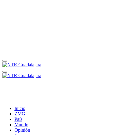
Inicio
ZMG
País
Mundo
Opinión