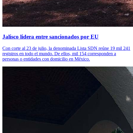
Jalisco lidera entre sancionados por EU
Con corte al 23 de julio, la denominada Lista SDN reúne 19 mil 241
registros en todo el mundo. De ellos, mil 154 corresponden a
personas o entidades con domicilio en México.