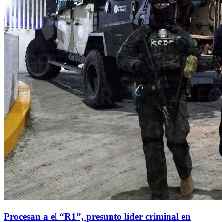
Procesan a el “R1”, presunto líder criminal en