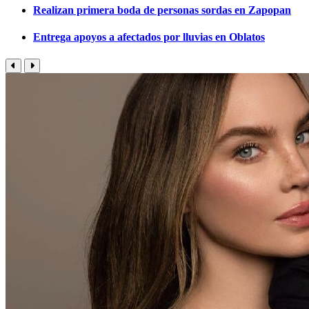
Realizan primera boda de personas sordas en Zapopan
Entrega apoyos a afectados por lluvias en Oblatos