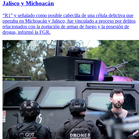
Jalisco y Michoacán
“R1” y señalado como posible cabecilla de una célula delictiva que
operaba en Michoacán y Jalisco, fue vinculado a proceso por delitos
relacionados con la portación de armas de fuego y la posesión de
drogas, informó la FGR.