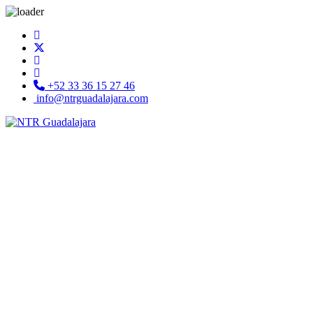
+52 33 36 15 27 46
info@ntrguadalajara.com