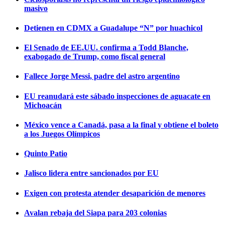
masivo
Detienen en CDMX a Guadalupe “N” por huachicol
El Senado de EE.UU. confirma a Todd Blanche,
exabogado de Trump, como fiscal general
Fallece Jorge Messi, padre del astro argentino
EU reanudará este sábado inspecciones de aguacate en
Michoacán
México vence a Canadá, pasa a la final y obtiene el boleto
a los Juegos Olímpicos
Quinto Patio
Jalisco lidera entre sancionados por EU
Exigen con protesta atender desaparición de menores
Avalan rebaja del Siapa para 203 colonias