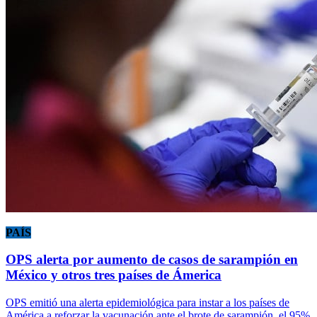
PAÍS
OPS alerta por aumento de casos de sarampión en
México y otros tres países de Ámerica
OPS emitió una alerta epidemiológica para instar a los países de
América a reforzar la vacunación ante el brote de sarampión, el 95%