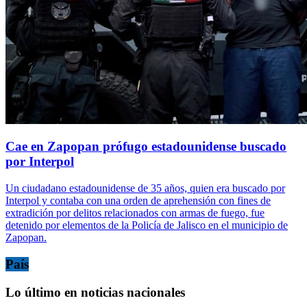
Cae en Zapopan prófugo estadounidense buscado
por Interpol
Un ciudadano estadounidense de 35 años, quien era buscado por
Interpol y contaba con una orden de aprehensión con fines de
extradición por delitos relacionados con armas de fuego, fue
detenido por elementos de la Policía de Jalisco en el municipio de
Zapopan.
País
Lo último en noticias nacionales