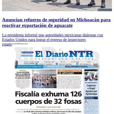
Anuncian refuerzo de seguridad en Michoacán para
reactivar exportación de aguacate
La presidenta informó que autoridades mexicanas dialogan con
Estados Unidos para lograr el regreso de inspectores
estadounidenses