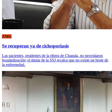
ZMG
Se recuperan ya de ciclosporiasis
Las pacientes, residentes de la ribera de Chapala, no necesitaron
hospitalización; el titular de la SSJ recalca que no existe un brote de
la enfermedad.