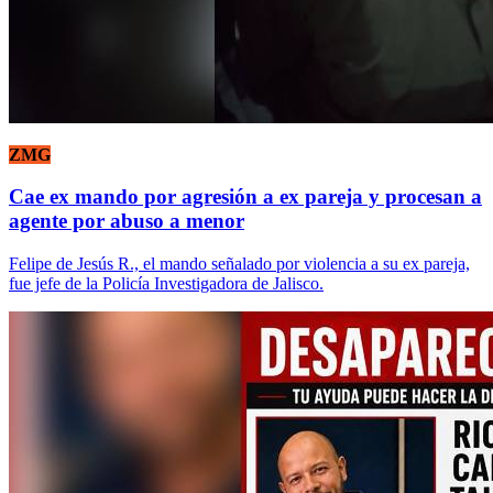
ZMG
Cae ex mando por agresión a ex pareja y procesan a
agente por abuso a menor
Felipe de Jesús R., el mando señalado por violencia a su ex pareja,
fue jefe de la Policía Investigadora de Jalisco.