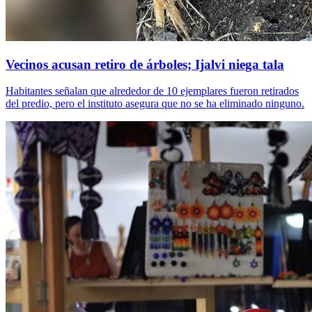
Vecinos acusan retiro de árboles; Ijalvi niega tala
Habitantes señalan que alrededor de 10 ejemplares fueron retirados
del predio, pero el instituto asegura que no se ha eliminado ninguno.