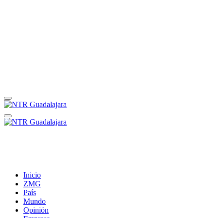
Inicio
ZMG
País
Mundo
Opinión