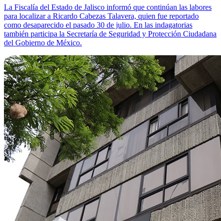
La Fiscalía del Estado de Jalisco informó que continúan las labores
para localizar a Ricardo Cabezas Talavera, quien fue reportado
como desaparecido el pasado 30 de julio. En las indagatorias
también participa la Secretaría de Seguridad y Protección Ciudadana
del Gobierno de México.