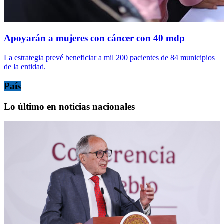
Apoyarán a mujeres con cáncer con 40 mdp
La estrategia prevé beneficiar a mil 200 pacientes de 84 municipios
de la entidad.
País
Lo último en noticias nacionales