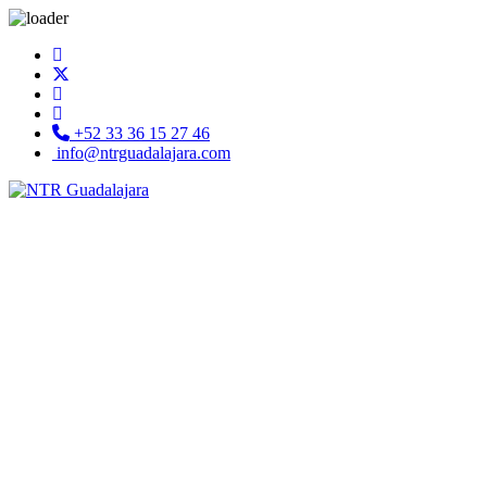
+52 33 36 15 27 46
info@ntrguadalajara.com