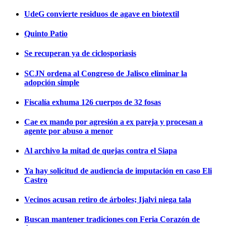
UdeG convierte residuos de agave en biotextil
Quinto Patio
Se recuperan ya de ciclosporiasis
SCJN ordena al Congreso de Jalisco eliminar la
adopción simple
Fiscalía exhuma 126 cuerpos de 32 fosas
Cae ex mando por agresión a ex pareja y procesan a
agente por abuso a menor
Al archivo la mitad de quejas contra el Siapa
Ya hay solicitud de audiencia de imputación en caso Eli
Castro
Vecinos acusan retiro de árboles; Ijalvi niega tala
Buscan mantener tradiciones con Feria Corazón de