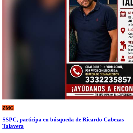
ZMG
SSPC, participa en búsqueda de Ricardo Cabezas
Talavera