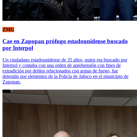
ZMG
Cae en Zapopan prófugo estadounidense buscado
por Interpol
Un ciudadano estadounidense de 35 años, quien era buscado por
Interpol y contaba con una orden de aprehensión con fines de
extradición por delitos relacionados con armas de fuego, fue
detenido por elementos de la Policía de Jalisco en el municipio de
Zapopan.