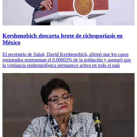
Kershenobich descarta brote de ciclosporiasis en
México
El secretario de Salud, David Kershenobich, afirmó que los casos
registrados representan el 0.00002% de la población y aseguró que
la vigilancia epidemiológica permanece activa en todo el país