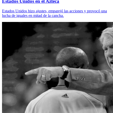
Estados Unidos en el Azteca
Estados Unidos hizo ajustes, emparejó las acciones y provocó una
lucha de iguales en mitad de la cancha.