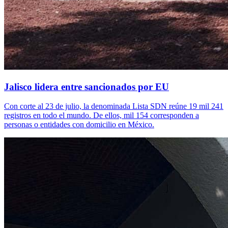
Jalisco lidera entre sancionados por EU
Con corte al 23 de julio, la denominada Lista SDN reúne 19 mil 241
registros en todo el mundo. De ellos, mil 154 corresponden a
personas o entidades con domicilio en México.