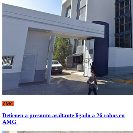
ZMG
Detienen a presunto asaltante ligado a 26 robos en
AMG