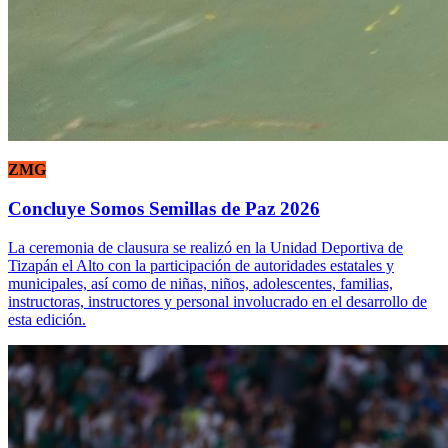
ZMG
Concluye Somos Semillas de Paz 2026
La ceremonia de clausura se realizó en la Unidad Deportiva de
Tizapán el Alto con la participación de autoridades estatales y
municipales, así como de niñas, niños, adolescentes, familias,
instructoras, instructores y personal involucrado en el desarrollo de
esta edición.