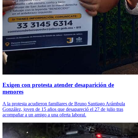
Exigen con protesta atender desaparición de
menores
A la protesta acudieron familiares de Bruno Santiago Arámbula
González, joven de 15 años que desapareció el 27 de julio tras
acompañar a un amigo a una oferta laboral.