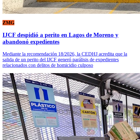
ZMG
IJCF despidió a perito en Lagos de Moreno y
abandonó expedientes
Mediante la recomendación 18/2026, la CEDHJ acredita que la
salida de un perito del IJCF generó parálisis de expedientes
relacionados con delitos de homicidio culposo