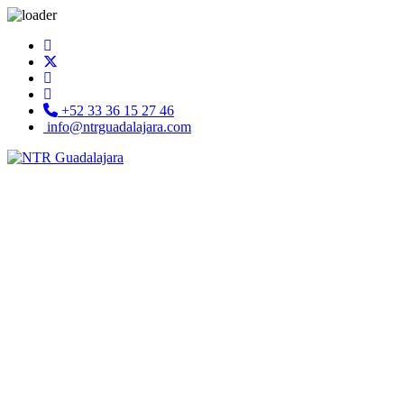
+52 33 36 15 27 46
info@ntrguadalajara.com