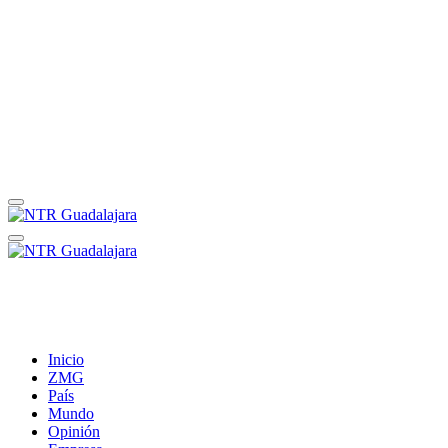
Inicio
ZMG
País
Mundo
Opinión