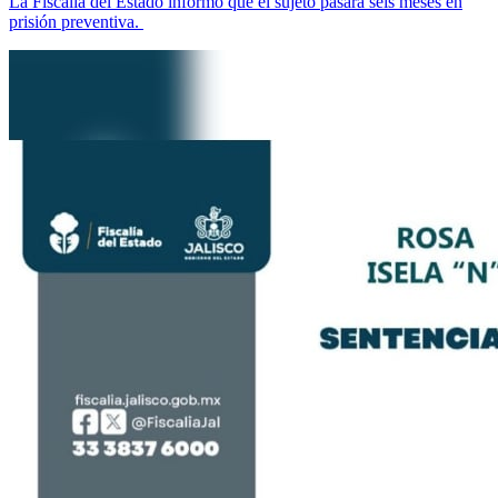
La Fiscalía del Estado informó que el sujeto pasará seis meses en
prisión preventiva.