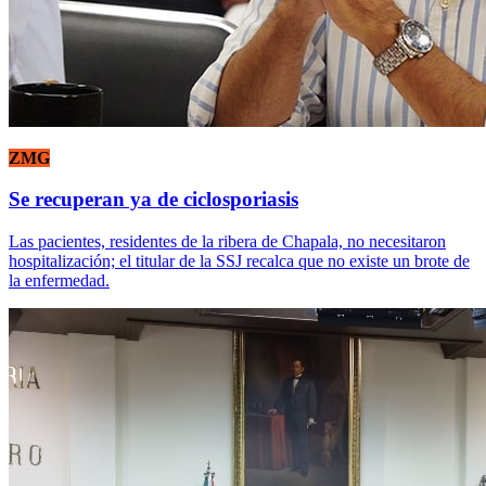
ZMG
Se recuperan ya de ciclosporiasis
Las pacientes, residentes de la ribera de Chapala, no necesitaron
hospitalización; el titular de la SSJ recalca que no existe un brote de
la enfermedad.