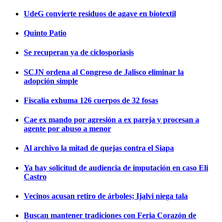
UdeG convierte residuos de agave en biotextil
Quinto Patio
Se recuperan ya de ciclosporiasis
SCJN ordena al Congreso de Jalisco eliminar la
adopción simple
Fiscalía exhuma 126 cuerpos de 32 fosas
Cae ex mando por agresión a ex pareja y procesan a
agente por abuso a menor
Al archivo la mitad de quejas contra el Siapa
Ya hay solicitud de audiencia de imputación en caso Eli
Castro
Vecinos acusan retiro de árboles; Ijalvi niega tala
Buscan mantener tradiciones con Feria Corazón de