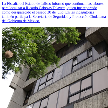
La Fiscalía del Estado de Jalisco informó que continúan las labores
para localizar a Ricardo Cabezas Talavera, quien fue reportado
como desaparecido el pasado 30 de julio. En las indagatorias
también participa la Secretaría de Seguridad y Protección Ciudadana
del Gobierno de México.