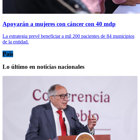
Apoyarán a mujeres con cáncer con 40 mdp
La estrategia prevé beneficiar a mil 200 pacientes de 84 municipios
de la entidad.
País
Lo último en noticias nacionales