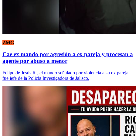
ZMG
Cae ex mando por agresión a ex pareja y procesan a
agente por abuso a menor
Felipe de Jesús R., el mando señalado por violencia a su ex pareja,
fue jefe de la Policía Investigadora de Jalisco.