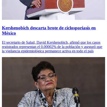
Kershenobich descarta brote de ciclosporiasis en
México
El secretario de Salud, David Kershenobich, afirmó que los casos
registrados representan el 0.00002% de la población y aseguró que
la vigilancia epidemiológica permanece activa en todo el país