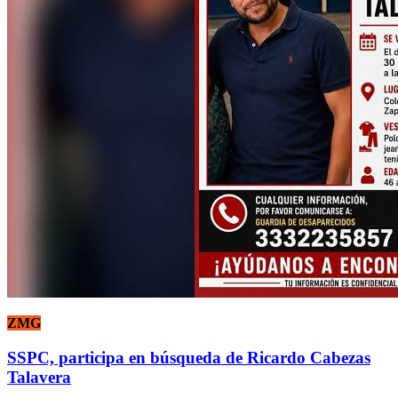
ZMG
SSPC, participa en búsqueda de Ricardo Cabezas
Talavera