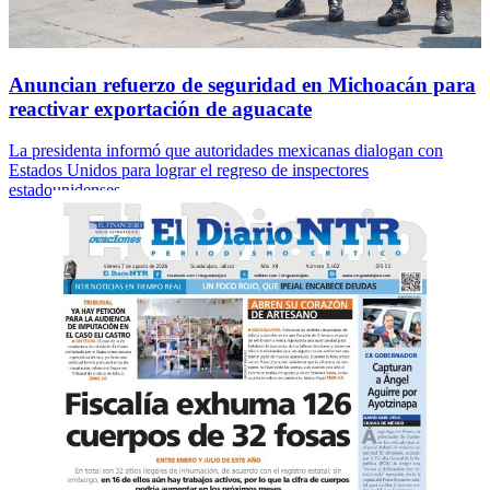
Anuncian refuerzo de seguridad en Michoacán para
reactivar exportación de aguacate
La presidenta informó que autoridades mexicanas dialogan con
Estados Unidos para lograr el regreso de inspectores
estadounidenses