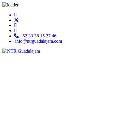
+52 33 36 15 27 46
info@ntrguadalajara.com