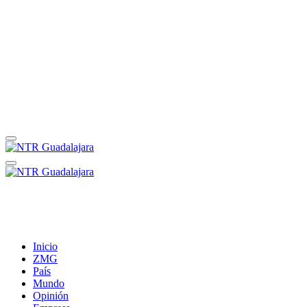
Inicio
ZMG
País
Mundo
Opinión