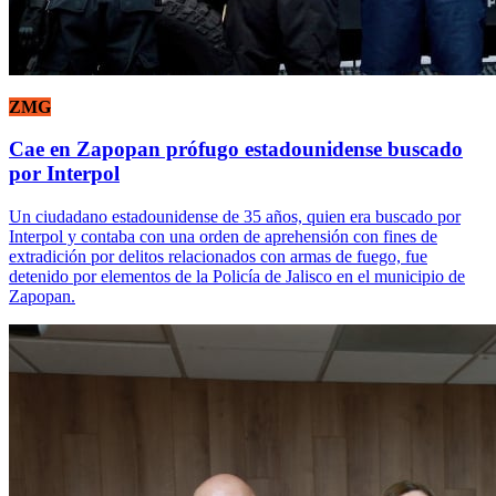
ZMG
Cae en Zapopan prófugo estadounidense buscado
por Interpol
Un ciudadano estadounidense de 35 años, quien era buscado por
Interpol y contaba con una orden de aprehensión con fines de
extradición por delitos relacionados con armas de fuego, fue
detenido por elementos de la Policía de Jalisco en el municipio de
Zapopan.