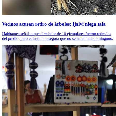
Vecinos acusan retiro de árboles; Ijalvi niega tala
Habitantes señalan que alrededor de 10 ejemplares fueron retirados
del predio, pero el instituto asegura que no se ha eliminado ninguno.