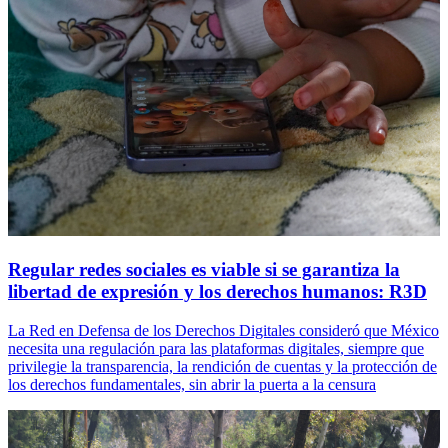
Regular redes sociales es viable si se garantiza la
libertad de expresión y los derechos humanos: R3D
La Red en Defensa de los Derechos Digitales consideró que México
necesita una regulación para las plataformas digitales, siempre que
privilegie la transparencia, la rendición de cuentas y la protección de
los derechos fundamentales, sin abrir la puerta a la censura