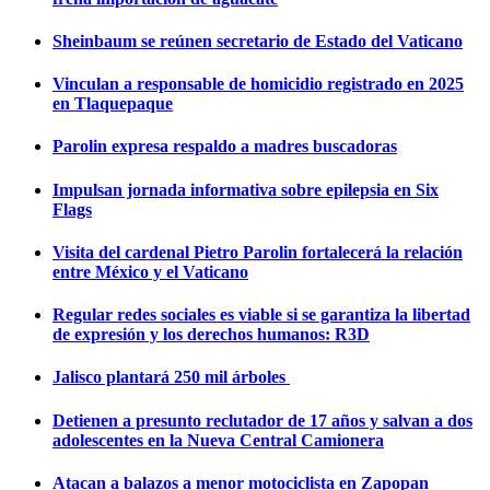
Sheinbaum se reúnen secretario de Estado del Vaticano
Vinculan a responsable de homicidio registrado en 2025
en Tlaquepaque
Parolin expresa respaldo a madres buscadoras
Impulsan jornada informativa sobre epilepsia en Six
Flags
Visita del cardenal Pietro Parolin fortalecerá la relación
entre México y el Vaticano
Regular redes sociales es viable si se garantiza la libertad
de expresión y los derechos humanos: R3D
Jalisco plantará 250 mil árboles
Detienen a presunto reclutador de 17 años y salvan a dos
adolescentes en la Nueva Central Camionera
Atacan a balazos a menor motociclista en Zapopan