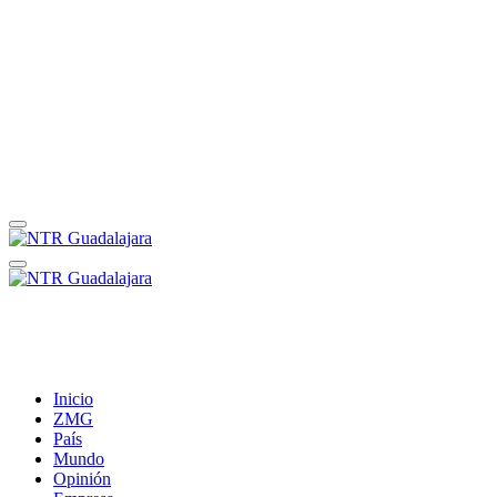
Inicio
ZMG
País
Mundo
Opinión