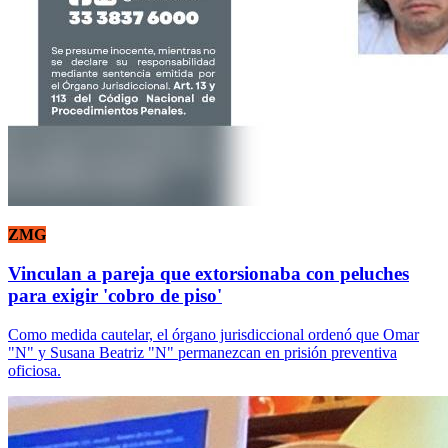
ZMG
Vinculan a pareja que extorsionaba con peluches
para exigir 'cobro de piso'
Como medida cautelar, el órgano jurisdiccional ordenó que Omar
"N" y Susana Beatriz "N" permanezcan en prisión preventiva
oficiosa.