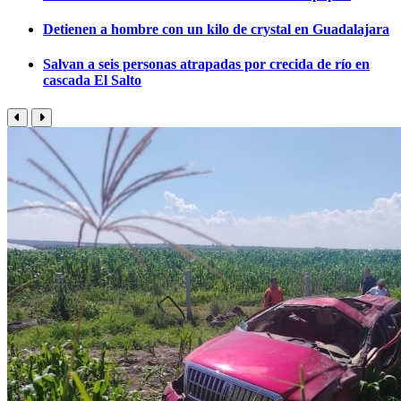
Detienen a hombre con un kilo de crystal en Guadalajara
Salvan a seis personas atrapadas por crecida de río en
cascada El Salto