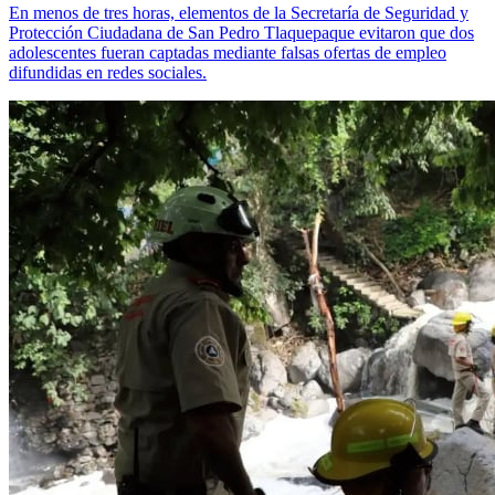
En menos de tres horas, elementos de la Secretaría de Seguridad y
Protección Ciudadana de San Pedro Tlaquepaque evitaron que dos
adolescentes fueran captadas mediante falsas ofertas de empleo
difundidas en redes sociales.