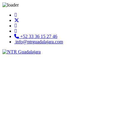
+52 33 36 15 27 46
info@ntrguadalajara.com