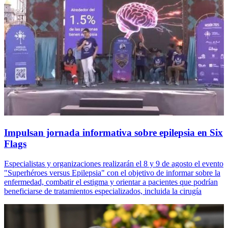
Impulsan jornada informativa sobre epilepsia en Six
Flags
Especialistas y organizaciones realizarán el 8 y 9 de agosto el evento
"Superhéroes versus Epilepsia" con el objetivo de informar sobre la
enfermedad, combatir el estigma y orientar a pacientes que podrían
beneficiarse de tratamientos especializados, incluida la cirugía