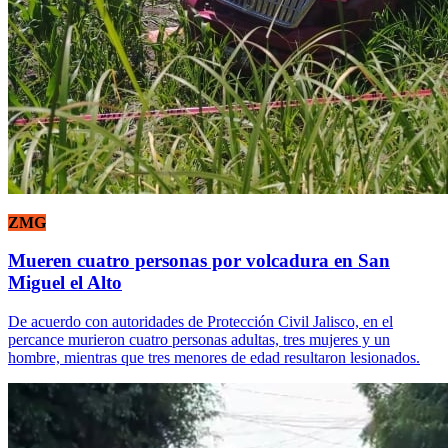
ZMG
Mueren cuatro personas por volcadura en San
Miguel el Alto
De acuerdo con autoridades de Protección Civil Jalisco, en el
percance murieron cuatro personas adultas, tres mujeres y un
hombre, mientras que tres menores de edad resultaron lesionados.