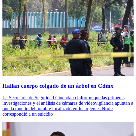
Hallan cuerpo colgado de un árbol en Cdmx
La Secretaría de Seguridad Ciudadana informó que las primeras
investigaciones y el análisis de cámaras de videovigilancia apuntan a
que la muerte del hombre localizado en Insurgentes Norte
correspondió a un suicidio