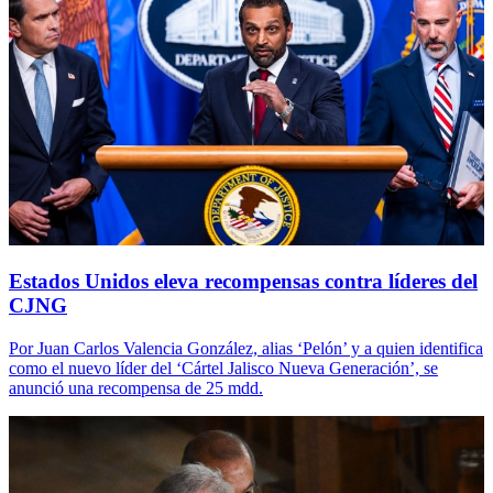
Estados Unidos eleva recompensas contra líderes del
CJNG
Por Juan Carlos Valencia González, alias ‘Pelón’ y a quien identifica
como el nuevo líder del ‘Cártel Jalisco Nueva Generación’, se
anunció una recompensa de 25 mdd.