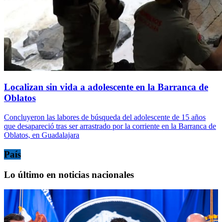
Localizan sin vida a adolescente en la Barranca de
Oblatos
Concluyeron las labores de búsqueda del adolescente de 15 años
que desapareció tras ser arrastrado por la corriente en la Barranca de
Oblatos, en Guadalajara
País
Lo último en noticias nacionales