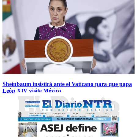
Sheinbaum insistirá ante el Vaticano para que papa
León XIV visite México