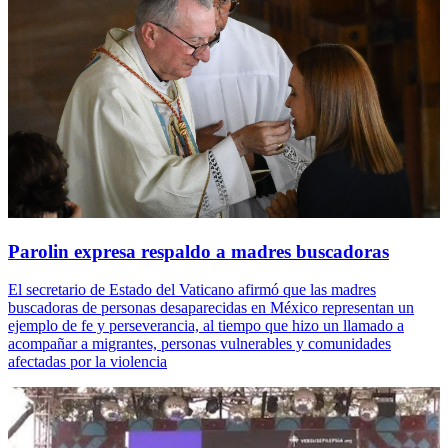
Parolin expresa respaldo a madres buscadoras
El secretario de Estado del Vaticano afirmó que las madres
buscadoras de personas desaparecidas en México representan un
ejemplo de fe y perseverancia, al tiempo que hizo un llamado a
acompañar a migrantes, personas vulnerables y comunidades
afectadas por la violencia