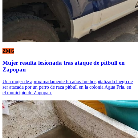
ZMG
Mujer resulta lesionada tras ataque de pitbull en
Zapopan
Una mujer de aproximadamente 65 años fue hospitalizada luego de
ser atacada por un perro de raza pitbull en la colonia Agua Fría, en
el municipio de Zapopan.