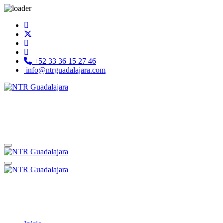
+52 33 36 15 27 46
info@ntrguadalajara.com