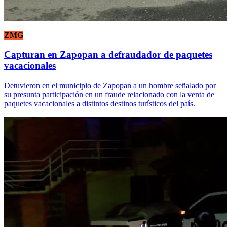
ZMG
Capturan en Zapopan a defraudador de paquetes
vacacionales
Detuvieron en el municipio de Zapopan a un hombre señalado por
su presunta participación en un fraude relacionado con la venta de
paquetes vacacionales a distintos destinos turísticos del país.