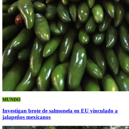
MUNDO
Investigan brote de salmonela en EU vinculado a
jalapeños mexicanos