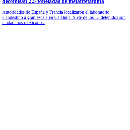
decomisan 2.5 toneladas de metanfetamina
Autoridades de España y Francia localizaron el laboratorio
clandestino a gran escala en Cataluña. Siete de los 13 detenidos son
ciudadanos mexicanos.