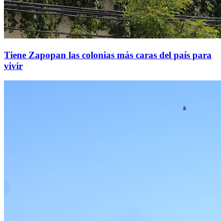
Tiene Zapopan las colonias más caras del país para
vivir