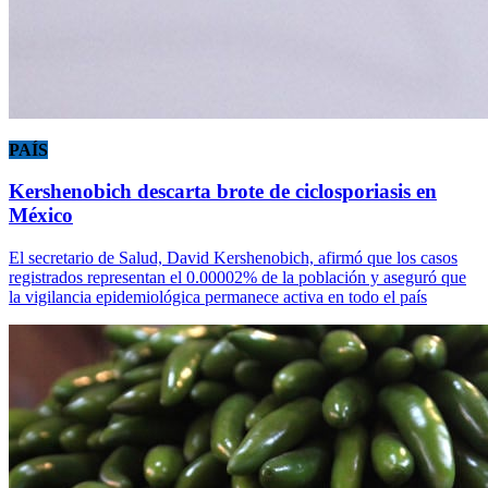
PAÍS
Kershenobich descarta brote de ciclosporiasis en
México
El secretario de Salud, David Kershenobich, afirmó que los casos
registrados representan el 0.00002% de la población y aseguró que
la vigilancia epidemiológica permanece activa en todo el país