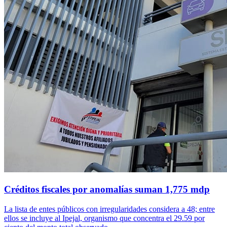
Créditos fiscales por anomalías suman 1,775 mdp
La lista de entes públicos con irregularidades considera a 48; entre
ellos se incluye al Ipejal, organismo que concentra el 29.59 por