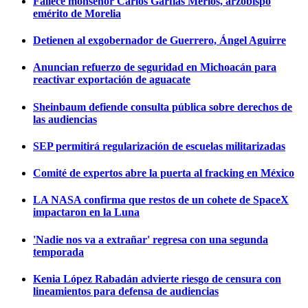
Fallece monseñor Carlos Garfias Merlos, arzobispo
emérito de Morelia
Detienen al exgobernador de Guerrero, Ángel Aguirre
Anuncian refuerzo de seguridad en Michoacán para
reactivar exportación de aguacate
Sheinbaum defiende consulta pública sobre derechos de
las audiencias
SEP permitirá regularización de escuelas militarizadas
Comité de expertos abre la puerta al fracking en México
LA NASA confirma que restos de un cohete de SpaceX
impactaron en la Luna
'Nadie nos va a extrañar' regresa con una segunda
temporada
Kenia López Rabadán advierte riesgo de censura con
lineamientos para defensa de audiencias