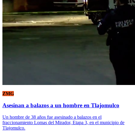
ZMG
Asesinan a balazos a un hombre en Tlajomulco
Un hombre de 38 años fue asesinado a balazos en el
fraccionamiento Lomas del Mirador, Etapa 3, en el municipio de
Tlajomulco.