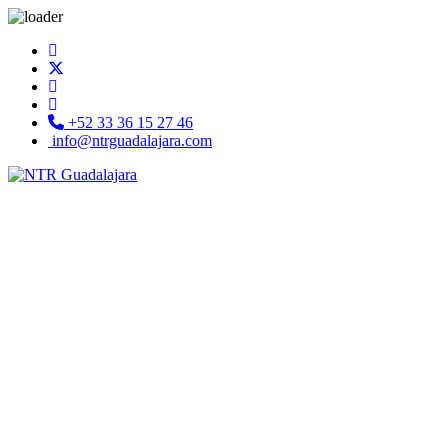
+52 33 36 15 27 46
info@ntrguadalajara.com