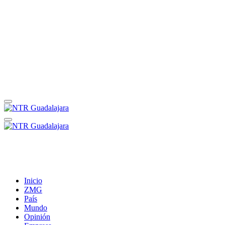
Inicio
ZMG
País
Mundo
Opinión