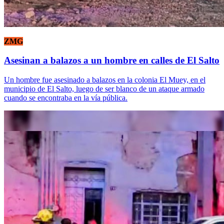
ZMG
Asesinan a balazos a un hombre en calles de El Salto
Un hombre fue asesinado a balazos en la colonia El Muey, en el
municipio de El Salto, luego de ser blanco de un ataque armado
cuando se encontraba en la vía pública.