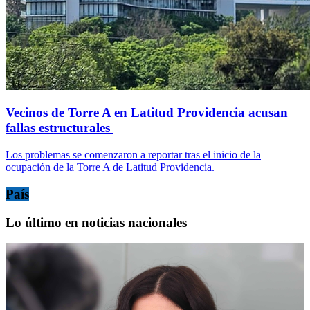
Vecinos de Torre A en Latitud Providencia acusan
fallas estructurales
Los problemas se comenzaron a reportar tras el inicio de la
ocupación de la Torre A de Latitud Providencia.
País
Lo último en noticias nacionales