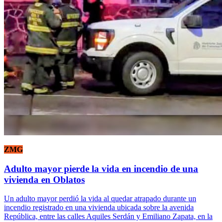
ZMG
Adulto mayor pierde la vida en incendio de una
vivienda en Oblatos
Un adulto mayor perdió la vida al quedar atrapado durante un
incendio registrado en una vivienda ubicada sobre la avenida
República, entre las calles Aquiles Serdán y Emiliano Zapata, en la