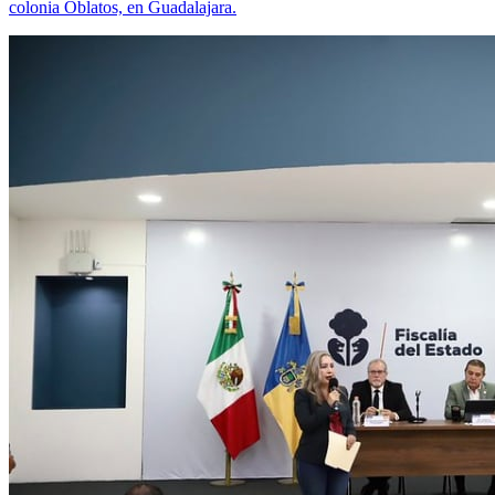
colonia Oblatos, en Guadalajara.