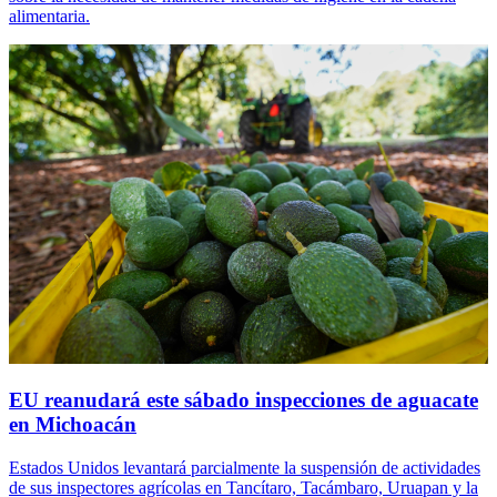
alimentaria.
EU reanudará este sábado inspecciones de aguacate
en Michoacán
Estados Unidos levantará parcialmente la suspensión de actividades
de sus inspectores agrícolas en Tancítaro, Tacámbaro, Uruapan y la