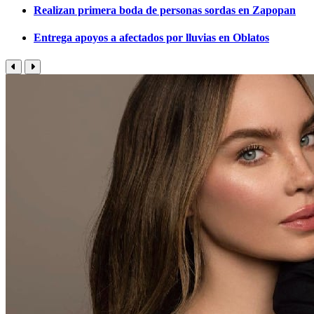
Realizan primera boda de personas sordas en Zapopan
Entrega apoyos a afectados por lluvias en Oblatos