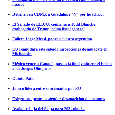
masivo
Detienen en CDMX a Guadalupe “N” por huachicol
El Senado de EE.UU. confirma a Todd Blanche,
exabogado de Trump, como fiscal general
Fallece Jorge Messi, padre del astro argentino
EU reanudará este sábado inspecciones de aguacate en
Michoacán
México vence a Canadá, pasa a la final y obtiene el boleto
a los Juegos Olímpicos
Quinto Patio
Jalisco lidera entre sancionados por EU
Exigen con protesta atender desaparición de menores
Avalan rebaja del Siapa para 203 colonias