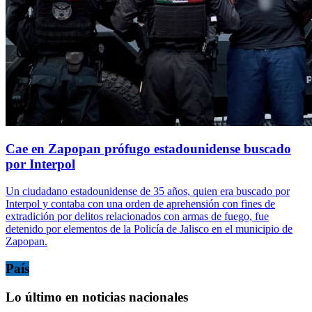
Cae en Zapopan prófugo estadounidense buscado
por Interpol
Un ciudadano estadounidense de 35 años, quien era buscado por
Interpol y contaba con una orden de aprehensión con fines de
extradición por delitos relacionados con armas de fuego, fue
detenido por elementos de la Policía de Jalisco en el municipio de
Zapopan.
País
Lo último en noticias nacionales