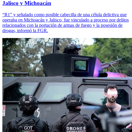
Jalisco y Michoacán
“R1” y señalado como posible cabecilla de una célula delictiva que
operaba en Michoacán y Jalisco, fue vinculado a proceso por delitos
relacionados con la portación de armas de fuego y la posesión de
drogas, informó la FGR.