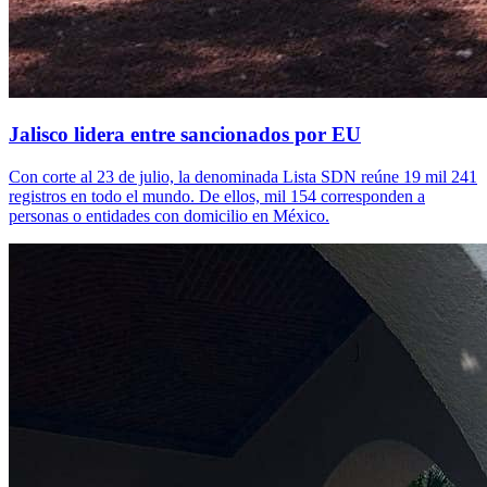
Jalisco lidera entre sancionados por EU
Con corte al 23 de julio, la denominada Lista SDN reúne 19 mil 241
registros en todo el mundo. De ellos, mil 154 corresponden a
personas o entidades con domicilio en México.