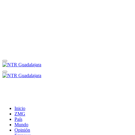
Inicio
ZMG
País
Mundo
Opinión