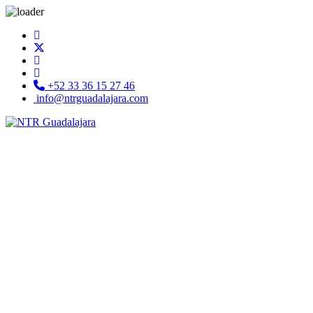
+52 33 36 15 27 46
info@ntrguadalajara.com