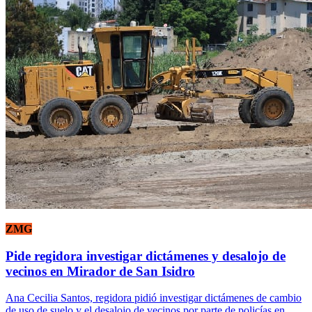
ZMG
Pide regidora investigar dictámenes y desalojo de
vecinos en Mirador de San Isidro
Ana Cecilia Santos, regidora pidió investigar dictámenes de cambio
de uso de suelo y el desalojo de vecinos por parte de policías en