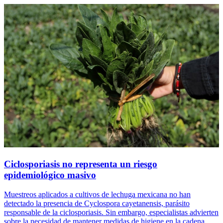
Ciclosporiasis no representa un riesgo
epidemiológico masivo
Muestreos aplicados a cultivos de lechuga mexicana no han
detectado la presencia de Cyclospora cayetanensis, parásito
responsable de la ciclosporiasis. Sin embargo, especialistas advierten
sobre la necesidad de mantener medidas de higiene en la cadena