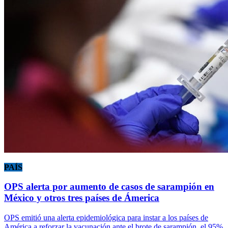
PAÍS
OPS alerta por aumento de casos de sarampión en
México y otros tres países de Ámerica
OPS emitió una alerta epidemiológica para instar a los países de
América a reforzar la vacunación ante el brote de sarampión, el 95%