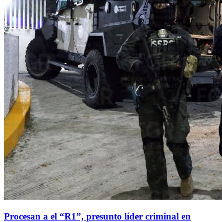
Procesan a el “R1”, presunto líder criminal en